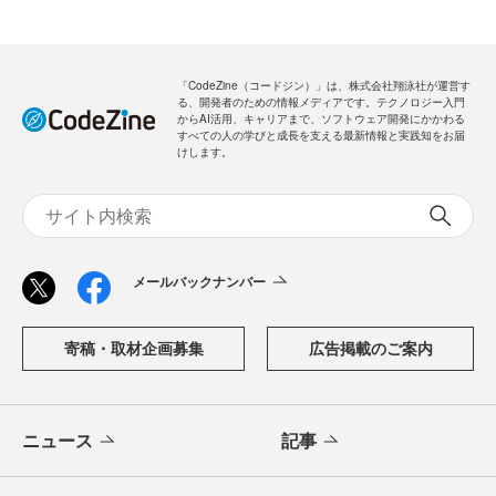
「CodeZine（コードジン）」は、株式会社翔泳社が運営す
る、開発者のための情報メディアです。テクノロジー入門
からAI活用、キャリアまで、ソフトウェア開発にかかわる
すべての人の学びと成長を支える最新情報と実践知をお届
けします。
メールバックナンバー
寄稿・取材企画募集
広告掲載のご案内
ニュース
記事