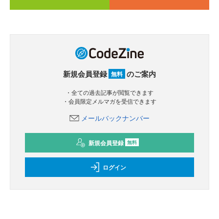
新規会員登録
のご案内
無料
・全ての過去記事が閲覧できます
・会員限定メルマガを受信できます
メールバックナンバー
新規会員登録
無料
ログイン