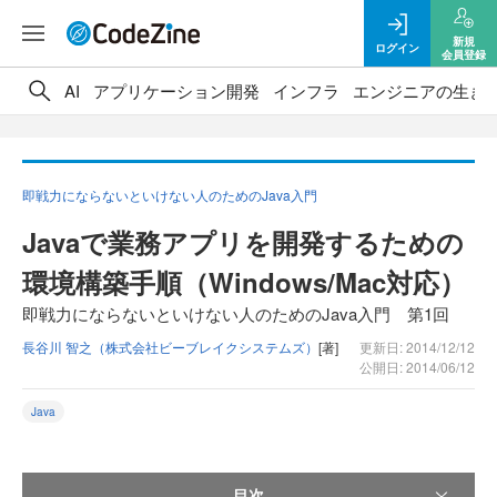
新規
ログイン
会員登録
AI
アプリケーション開発
インフラ
エンジニアの生き
即戦力にならないといけない人のためのJava入門
Javaで業務アプリを開発するための
環境構築手順（Windows/Mac対応）
即戦力にならないといけない人のためのJava入門 第1回
長谷川 智之（株式会社ビーブレイクシステムズ）
[著]
更新日: 2014/12/12
公開日: 2014/06/12
Java
目次