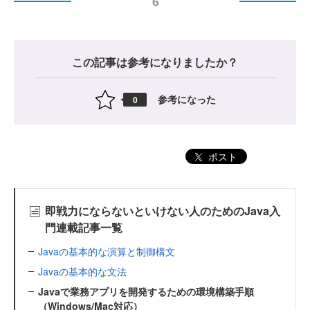
6
この記事は参考になりましたか？
参考になった
0
ポスト
即戦力にならないといけない人のためのJava入
門連載記事一覧
Javaの基本的な演算と制御構文
Javaの基本的な文法
Javaで業務アプリを開発するための環境構築手順
（Windows/Mac対応）