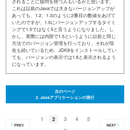
されることに疑問を持つ人もいるかと思います。
これは以前のJavaでは大きなバージョンアップが
あっても、1.2、1.3のように2番目の数値をあげて
いたのですが、1.5にバージョンアップするタイミ
ングで1.5ではなく5と言うようになりました。し
かし、実際には内部で1.5というように以前と同じ
方法でのバージョン管理を行っており、それが現
在も続いているため、JDK8をインストールしてい
ても、バージョンの表示では1.8と表示されるよう
になっています。
次のページ
2. Javaアプリケーションの実行
1
2
3
4
5
PREV
NEXT