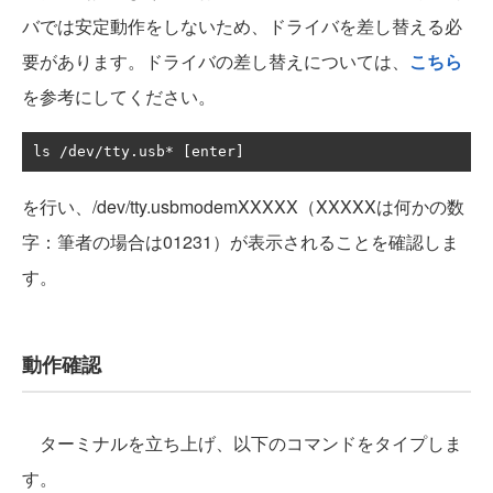
バでは安定動作をしないため、ドライバを差し替える必
要があります。ドライバの差し替えについては、
こちら
を参考にしてください。
ls 
/
dev
/
tty
.
usb
*
[
enter
]
を行い、/dev/tty.usbmodemXXXXX（XXXXXは何かの数
字：筆者の場合は01231）が表示されることを確認しま
す。
動作確認
ターミナルを立ち上げ、以下のコマンドをタイプしま
す。