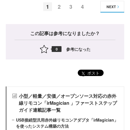
1
2
3
4
NEXT
この記事は参考になりましたか？
参考になった
0
ポスト
小型／軽量／安価／オープンソース対応の赤外
線リモコン「irMagician 」ファーストステップ
ガイド連載記事一覧
USB接続型汎用赤外線リモコンアダプタ「irMagician」
を使ったシステム構築の方法