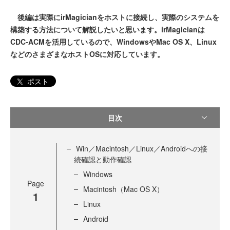
後編は実際にirMagicianをホストに接続し、実際のシステムを
構築する方法について解説したいと思います。irMagicianは
CDC-ACMを活用しているので、WindowsやMac OS X、Linux
などのさまざまなホストOSに対応しています。
ポスト
目次
Win／Macintosh／Linux／Androidへの接
続確認と動作確認
Windows
Page
Macintosh（Mac OS X）
1
Linux
Android