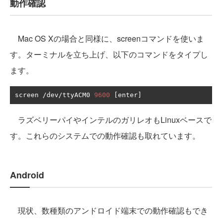
動作確認
Mac OS Xの場合と同様に、screenコマンドを使いま
す。ターミナルを立ち上げ、以下のコマンドをタイプし
ます。
screen 
/
dev
/
ttyACM0 
9600
[
enter
]
ラズベリーパイやインテルのガリレオもLinuxベースで
す。これらのシステムでの動作確認も取れています。
Android
現状、数種類のアンドロイド端末での動作確認もでき