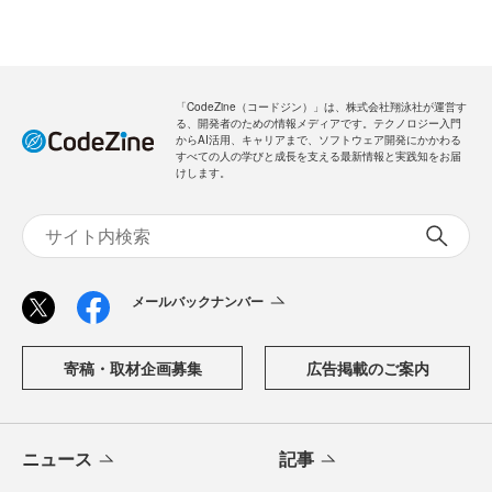
「CodeZine（コードジン）」は、株式会社翔泳社が運営す
る、開発者のための情報メディアです。テクノロジー入門
からAI活用、キャリアまで、ソフトウェア開発にかかわる
すべての人の学びと成長を支える最新情報と実践知をお届
けします。
メールバックナンバー
寄稿・取材企画募集
広告掲載のご案内
ニュース
記事