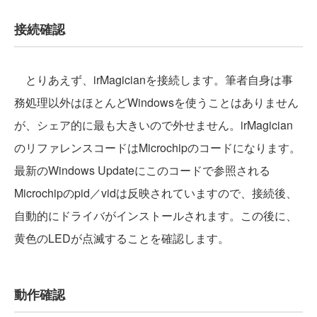
接続確認
とりあえず、irMagicianを接続します。筆者自身は事
務処理以外はほとんどWindowsを使うことはありません
が、シェア的に最も大きいので外せません。irMagician
のリファレンスコードはMicrochipのコードになります。
最新のWindows Updateにこのコードで参照される
Microchipのpid／vidは反映されていますので、接続後、
自動的にドライバがインストールされます。この後に、
黄色のLEDが点滅することを確認します。
動作確認