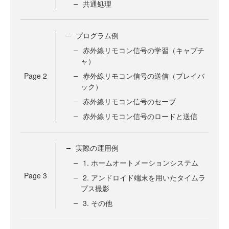
共通処理
プログラム例
赤外線リモコン信号の学習（キャプチ
ャ）
Page
2
赤外線リモコン信号の送信（プレイバ
ック）
赤外線リモコン信号のセーブ
赤外線リモコン信号のロードと送信
実際の運用例
1. ホームオートメーションシステム
Page
3
2. アンドロイド端末を用いたタイムラ
プス撮影
3. その他