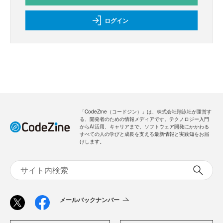
ログイン
「CodeZine（コードジン）」は、株式会社翔泳社が運営す
る、開発者のための情報メディアです。テクノロジー入門
からAI活用、キャリアまで、ソフトウェア開発にかかわる
すべての人の学びと成長を支える最新情報と実践知をお届
けします。
メールバックナンバー