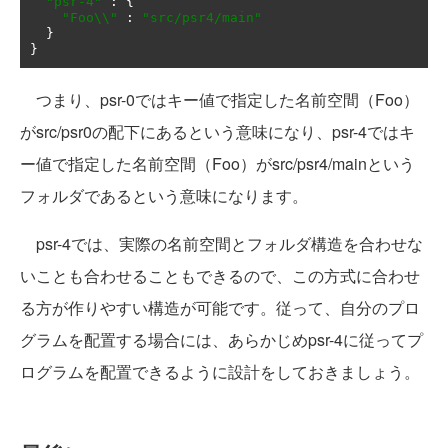
"psr-4"
:
{
"Foo\\"
:
"src/psr4/main"
}
}
つまり、psr-0ではキー値で指定した名前空間（Foo）
がsrc/psr0の配下にあるという意味になり、psr-4ではキ
ー値で指定した名前空間（Foo）がsrc/psr4/mainという
フォルダであるという意味になります。
psr-4では、実際の名前空間とフォルダ構造を合わせな
いことも合わせることもできるので、この方式に合わせ
る方が作りやすい構造が可能です。従って、自分のプロ
グラムを配置する場合には、あらかじめpsr-4に従ってプ
ログラムを配置できるように設計をしておきましょう。