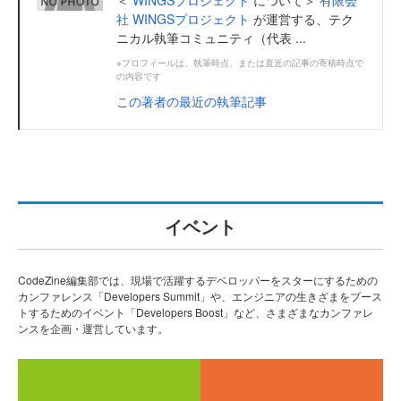
＜
WINGSプロジェクト
について＞
有限会
社 WINGSプロジェクト
が運営する、テク
ニカル執筆コミュニティ（代表 ...
※プロフィールは、執筆時点、または直近の記事の寄稿時点で
の内容です
この著者の最近の執筆記事
イベント
CodeZine編集部では、現場で活躍するデベロッパーをスターにするための
カンファレンス「Developers Summit」や、エンジニアの生きざまをブース
トするためのイベント「Developers Boost」など、さまざまなカンファレ
ンスを企画・運営しています。