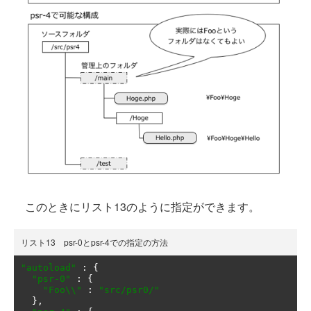
このときにリスト13のように指定ができます。
リスト13 psr-0とpsr-4での指定の方法
"autoload"
:
{
"psr-0"
:
{
"Foo\\"
:
"src/psr0/"
},