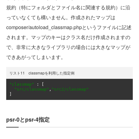
規約（特にフォルダとファイル名に関連する規約）に沿
っていなくても構いません。作成されたマップは
composer/autoload_classmap.phpというファイルに記述
されます。マップのキーはクラス名だけ作成されますの
で、非常に大きなライブラリの場合には大きなマップが
できあがってしまいます。
リスト11 classmapを利用した指定例
"classmap"
:
[
"src/classmap"
,
"src2/classmap"
]
psr-0とpsr-4指定