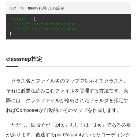
リスト10 filesを利用した指定例
"files"
:
[
"src/files/functions1.php"
,
"src/files/functions2.php"
]
classmap指定
クラス名とファイル名のマップで対応するクラスと、
それに必要な読みこむファイルを管理する方法です。実
際には、クラスファイルが格納されたフォルダを指定す
ればComposerが自動的にそのマップを作成します。
ただし、拡張子が「.php」もしくは「.inc」である必要
があります。後述するpsr-0やpsr-4といったコーディング