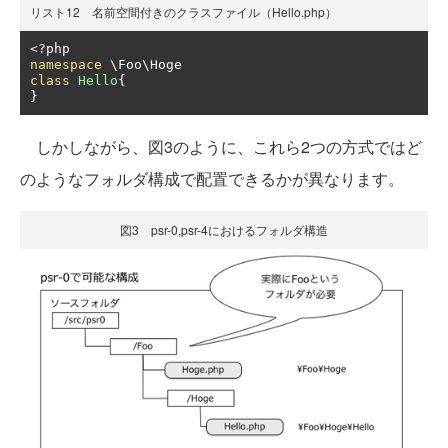
リスト12 名前空間付きのクラスファイル（Hello.php）
<?
namespace
class
Hello
{
}
しかしながら、図3のように、これら2つの方式ではど
のようなフォルダ構成で配置できるかが異なります。
図3 psr-0,psr-4におけるフォルダ構造