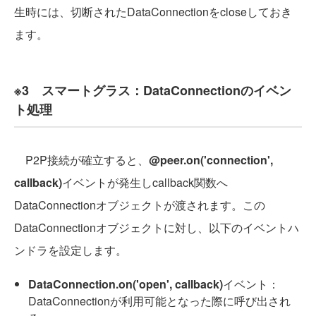
生時には、切断されたDataConnectionをcloseしておき
ます。
※3 スマートグラス：DataConnectionのイベン
ト処理
P2P接続が確立すると、
@peer.on('connection',
callback)
イベントが発生しcallback関数へ
DataConnectionオブジェクトが渡されます。この
DataConnectionオブジェクトに対し、以下のイベントハ
ンドラを設定します。
DataConnection.on('open', callback)
イベント：
DataConnectionが利用可能となった際に呼び出され