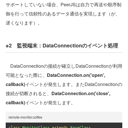
サポートしていない場合、PeerJSは自力で再送や順序制
御を行って信頼性のあるデータ通信を実現します（が、
遅くなります）。
※2 監視端末：DataConnectionのイベント処理
DataConnectionの接続が確立しDataConnectionが利用
可能となった際に、
DataConnection.on('open',
callback)
イベントが発生します。またDataConnectionの
接続が切断されると、
DataConnection.on('close',
callback)
イベントが発生します。
remote-monitor.coffee
class
MonitorClass
extends
BaseClass