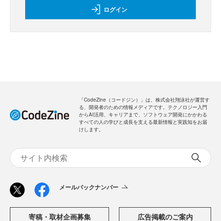
ログイン
「CodeZine（コードジン）」は、株式会社翔泳社が運営す
る、開発者のための情報メディアです。テクノロジー入門
からAI活用、キャリアまで、ソフトウェア開発にかかわる
すべての人の学びと成長を支える最新情報と実践知をお届
けします。
メールバックナンバー
寄稿・取材企画募集
広告掲載のご案内