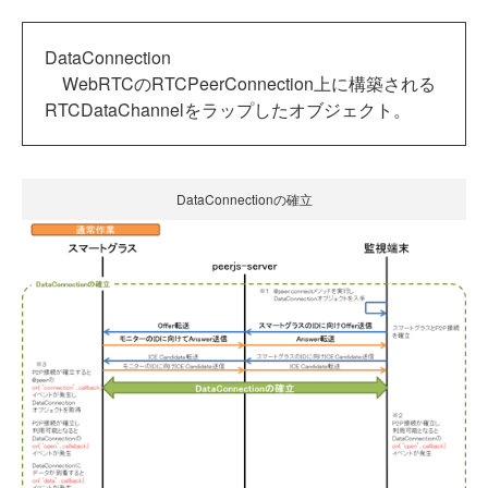
DataConnection
WebRTCのRTCPeerConnection上に構築される
RTCDataChannelをラップしたオブジェクト。
DataConnectionの確立