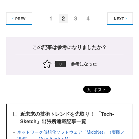
1
2
3
4
PREV
NEXT
この記事は参考になりましたか？
参考になった
0
ポスト
近未来の技術トレンドを先取り！ 「Tech-
Sketch」出張所連載記事一覧
ネットワーク仮想化ソフトウェア「MidoNet」（実践／
後編） ～OpenStackとMi...