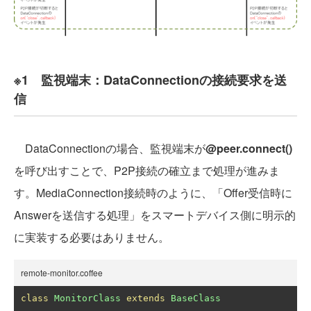
※1 監視端末：DataConnectionの接続要求を送
信
DataConnectionの場合、監視端末が
@peer.connect()
を呼び出すことで、P2P接続の確立まで処理が進みま
す。MediaConnection接続時のように、「Offer受信時に
Answerを送信する処理」をスマートデバイス側に明示的
に実装する必要はありません。
remote-monitor.coffee
class
MonitorClass
extends
BaseClass
...