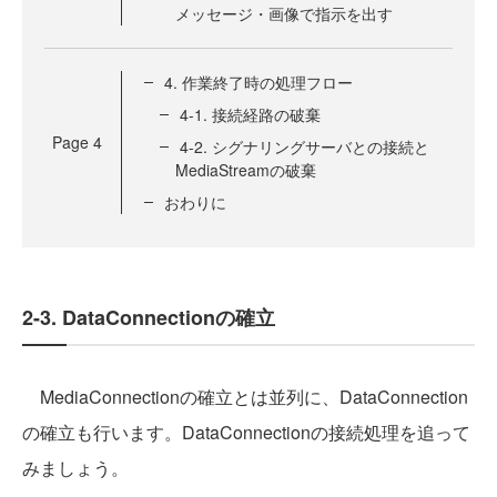
メッセージ・画像で指示を出す
4. 作業終了時の処理フロー
4-1. 接続経路の破棄
Page
4
4-2. シグナリングサーバとの接続と
MediaStreamの破棄
おわりに
2-3. DataConnectionの確立
MediaConnectionの確立とは並列に、DataConnection
の確立も行います。DataConnectionの接続処理を追って
みましょう。