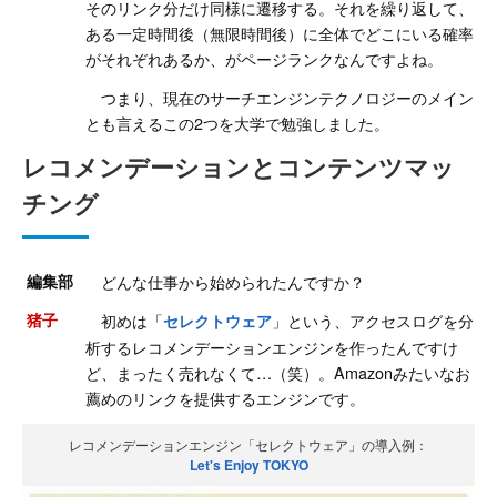
そのリンク分だけ同様に遷移する。それを繰り返して、
ある一定時間後（無限時間後）に全体でどこにいる確率
がそれぞれあるか、がページランクなんですよね。
つまり、現在のサーチエンジンテクノロジーのメイン
とも言えるこの2つを大学で勉強しました。
レコメンデーションとコンテンツマッ
チング
編集部
どんな仕事から始められたんですか？
猪子
初めは「
」という、アクセスログを分
セレクトウェア
析するレコメンデーションエンジンを作ったんですけ
ど、まったく売れなくて…（笑）。Amazonみたいなお
薦めのリンクを提供するエンジンです。
レコメンデーションエンジン「セレクトウェア」の導入例：
Let's Enjoy TOKYO