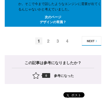
か。そこで今まで話したようなエンジンに需要が出てく
るんじゃないかと考えていました。
次のページ
デザインの常識？
1
2
3
4
NEXT
この記事は参考になりましたか？
参考になった
0
ポスト