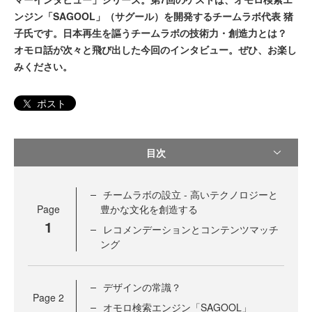
ンジン「SAGOOL」（サグール）を開発するチームラボ代表 猪
子氏です。日本再生を謳うチームラボの技術力・創造力とは？
オモロ話が次々と飛び出した今回のインタビュー。ぜひ、お楽し
みください。
ポスト
目次
チームラボの設立 - 高いテクノロジーと
Page
豊かな文化を創造する
1
レコメンデーションとコンテンツマッチ
ング
デザインの常識？
Page
2
オモロ検索エンジン「SAGOOL」