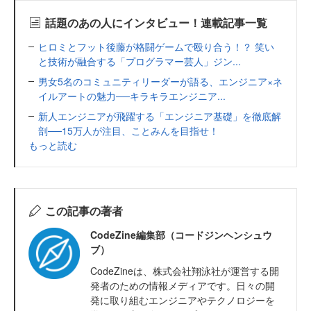
話題のあの人にインタビュー！連載記事一覧
ヒロミとフット後藤が格闘ゲームで殴り合う！？ 笑い
と技術が融合する「プログラマー芸人」ジン...
男女5名のコミュニティリーダーが語る、エンジニア×ネ
イルアートの魅力──キラキラエンジニア...
新人エンジニアが飛躍する「エンジニア基礎」を徹底解
剖──15万人が注目、ことみんを目指せ！
もっと読む
この記事の著者
CodeZine編集部（コードジンヘンシュウ
ブ）
CodeZineは、株式会社翔泳社が運営する開
発者のための情報メディアです。日々の開
発に取り組むエンジニアやテクノロジーを