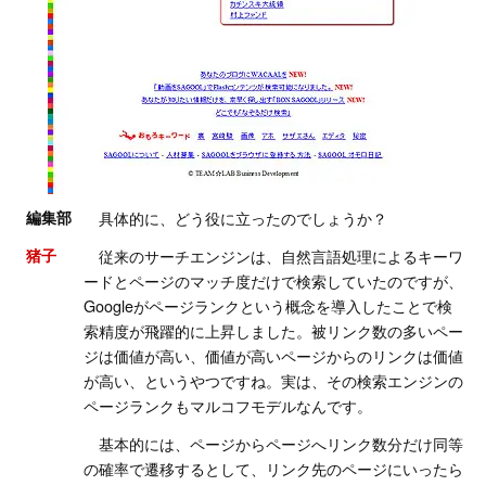
編集部
具体的に、どう役に立ったのでしょうか？
猪子
従来のサーチエンジンは、自然言語処理によるキーワ
ードとページのマッチ度だけで検索していたのですが、
Googleがページランクという概念を導入したことで検
索精度が飛躍的に上昇しました。被リンク数の多いペー
ジは価値が高い、価値が高いページからのリンクは価値
が高い、というやつですね。実は、その検索エンジンの
ページランクもマルコフモデルなんです。
基本的には、ページからページへリンク数分だけ同等
の確率で遷移するとして、リンク先のページにいったら