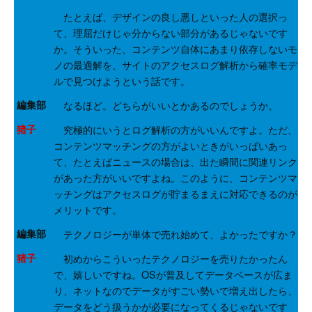
たとえば、デザインの良し悪しといった人の選択っ
て、理屈だけじゃ分からない部分があるじゃないです
か。そういった、コンテンツ自体にあまり依存しないモ
ノの最適解を、サイトのアクセスログ解析から確率モデ
ルで見つけようという話です。
編集部
なるほど。どちらがいいとかあるのでしょうか。
猪子
究極的にいうとログ解析の方がいいんですよ。ただ、
コンテンツマッチングの方がよいときがいっぱいあっ
て、たとえばニュースの場合は、出た瞬間に関連リンク
があった方がいいですよね。このように、コンテンツマ
ッチングはアクセスログが貯まるまえに対応できるのが
メリットです。
編集部
テクノロジーが単体で売れ始めて、よかったですか？
猪子
初めからこういったテクノロジーを売りたかったん
で、嬉しいですね。OSが普及してデータベースが広ま
り、ネットなのでデータがすごい勢いで増え出したら、
データをどう扱うかが必要になってくるじゃないです