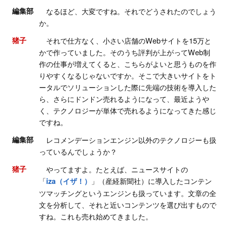
編集部
なるほど、大変ですね。それでどうされたのでしょう
か。
猪子
それで仕方なく、小さい店舗のWebサイトを15万と
かで作っていました。そのうち評判が上がってWeb制
作の仕事が増えてくると、こちらがよいと思うものを作
りやすくなるじゃないですか。そこで大きいサイトをト
ータルでソリューションした際に先端の技術を導入した
ら、さらにドンドン売れるようになって、最近ようや
く、テクノロジーが単体で売れるようになってきた感じ
ですね。
編集部
レコメンデーションエンジン以外のテクノロジーも扱
っているんでしょうか？
猪子
やってますよ。たとえば、ニュースサイトの
「
」（産経新聞社）に導入したコンテン
iza（イザ！）
ツマッチングというエンジンも扱っています。文章の全
文を分析して、それと近いコンテンツを選び出すもので
すね。これも売れ始めてきました。