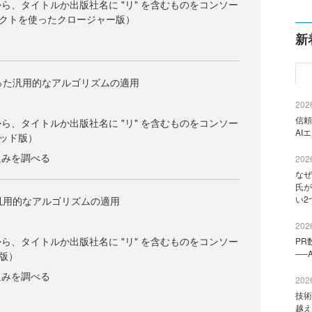
ら、タイトルか出版社名に "リ" を含むものをコンソー
クトを使ったクロージャー版）
新
使った汎用的なアルゴリズムの適用
2026
信頼
ら、タイトルか出版社名に "リ" を含むものをコンソー
AI
ッド版）
仕組みを調べる
2026
なぜ
氏が
い2
た汎用的なアルゴリズムの適用
2026
ら、タイトルか出版社名に "リ" を含むものをコンソー
PR
──
版）
仕組みを調べる
2026
技術
越え