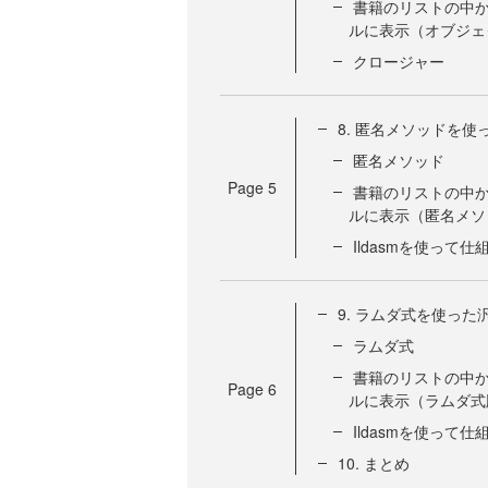
書籍のリストの中か
ルに表示（オブジェ
クロージャー
8. 匿名メソッドを
匿名メソッド
Page
5
書籍のリストの中か
ルに表示（匿名メソ
Ildasmを使って
9. ラムダ式を使っ
ラムダ式
書籍のリストの中か
Page
6
ルに表示（ラムダ式
Ildasmを使って
10. まとめ