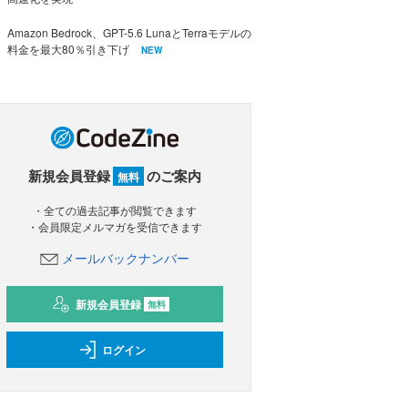
Amazon Bedrock、GPT-5.6 LunaとTerraモデルの
料金を最大80％引き下げ
NEW
新規会員登録
のご案内
無料
・全ての過去記事が閲覧できます
・会員限定メルマガを受信できます
メールバックナンバー
新規会員登録
無料
ログイン