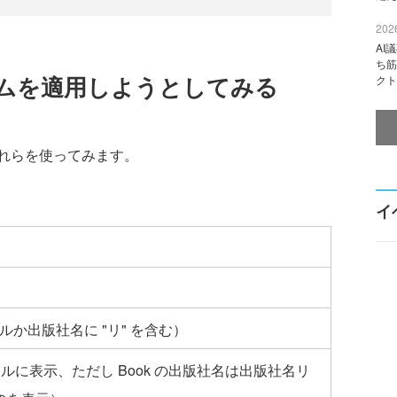
2026
AI
ち筋
ズムを適用しようとしてみる
クト
れらを使ってみます。
イ
イトルか出版社名に "リ" を含む）
ールに表示、ただし Book の出版社名は出版社名リ