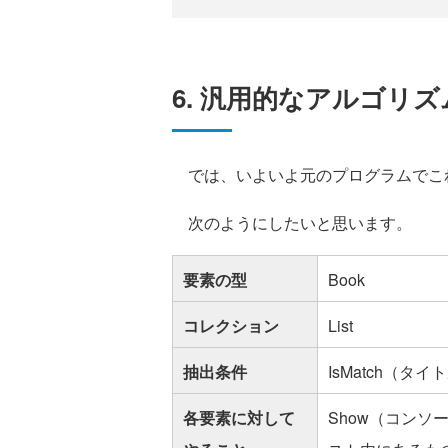
6. 汎用的なアルゴリ
では、いよいよ元のプログラムでこ
次のようにしたいと思います。
要素の型
Book
コレクション
List
抽出条件
IsMatch（タ
各要素に対して
Show（コンソ