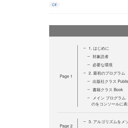
C#
1. はじめに
対象読者
必要な環境
2. 最初のプログラム
Page
1
出版社クラス Publis
書籍クラス Book
メイン プログラム
のをコンソールに表
3. アルゴリズムを
Page
2