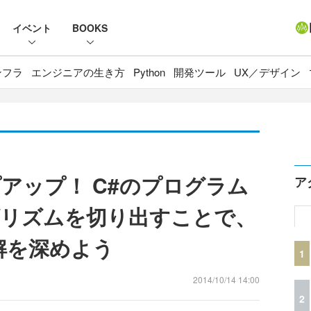
イベント
BOOKS
ンフラ
エンジニアの生き方
Python
開発ツール
UX／デザイン
アップ！ C#のプログラム
ア
ゴリズムを切り出すことで、
解を深めよう
1
2014/10/14 14:00
2