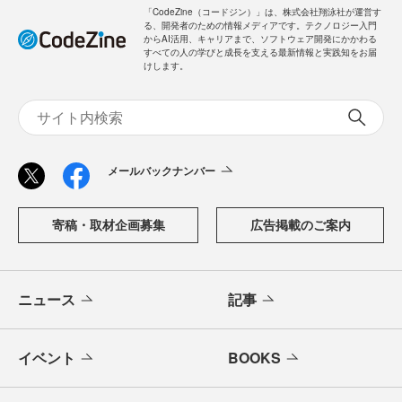
「CodeZine（コードジン）」は、株式会社翔泳社が運営す
る、開発者のための情報メディアです。テクノロジー入門
からAI活用、キャリアまで、ソフトウェア開発にかかわる
すべての人の学びと成長を支える最新情報と実践知をお届
けします。
メールバックナンバー
寄稿・取材企画募集
広告掲載のご案内
ニュース
記事
イベント
BOOKS