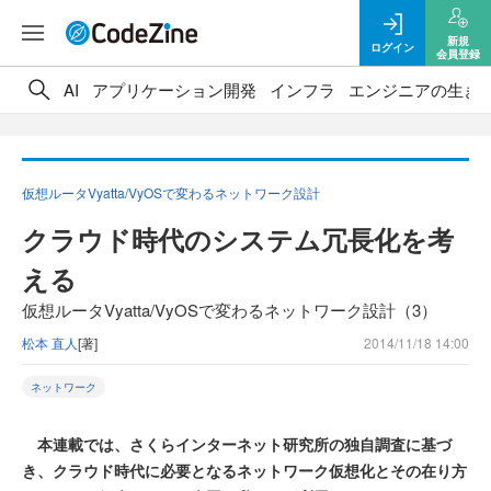
新規
ログイン
会員登録
AI
アプリケーション開発
インフラ
エンジニアの生き
仮想ルータVyatta/VyOSで変わるネットワーク設計
クラウド時代のシステム冗長化を考
える
仮想ルータVyatta/VyOSで変わるネットワーク設計（3）
松本 直人
[著]
2014/11/18 14:00
ネットワーク
本連載では、さくらインターネット研究所の独自調査に基づ
き、クラウド時代に必要となるネットワーク仮想化とその在り方