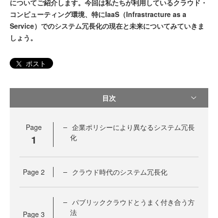
についてご紹介します。今回は私たちが利用しているクラウド・
コンピューティング環境、特にIaaS（Infrastracture as a
Service）でのシステム冗長化の現在と未来についてみていきま
しょう。
ポスト
目次
Page
企業ポリシーにより異なるシステム冗長
1
化
Page
2
クラウド時代のシステム冗長化
パブリッククラウドとうまく付き合う方
法
Page
3