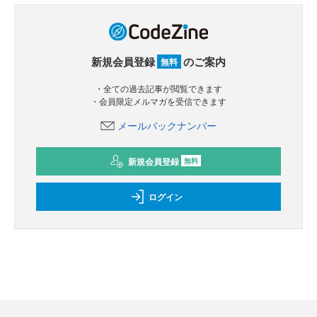
新規会員登録
のご案内
無料
・全ての過去記事が閲覧できます
・会員限定メルマガを受信できます
メールバックナンバー
新規会員登録
無料
ログイン