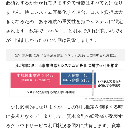
必須とするか分かれてきますので母数はすべてとはなり
ません。特にシステム冗長化する場合、コスト負担は大
きくなるため、ある程度の重要性を持つシステムに限定
されます。数字で「○○％！」と明示できれば良いのです
が、悩ましかったので今回は割愛しました。
図2. 我が国における事業者数とシステム冗長化に関する利用推定
少し変則的になりますが、この利用推定を俯瞰する時
に参考となるデータとして、資本金別の総務省が発表す
るクラウドサービス利用状況を図3に共有します。資本