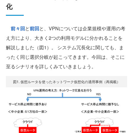
化
前々回
と
前回
と、VPNについては企業規模や運用の考
え方により、大きく2つの利用モデルに分かれることを
解説しました（図1）。 システム冗長化に関しても、ま
ったく同じ選択分岐が起こってきます。今回は、そこに
至るシナリオを詳しくみていきましょう。
図1. 仮想ルータを使ったネットワーク仮想化の適用事例（再掲載）