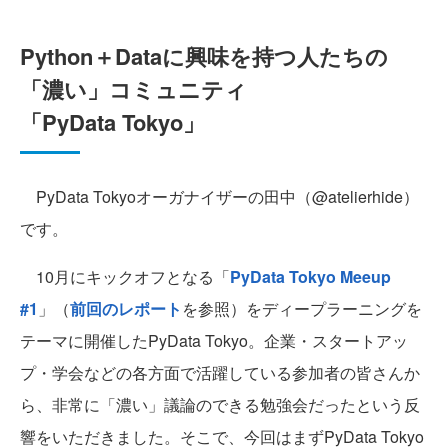
Python＋Dataに興味を持つ人たちの
「濃い」コミュニティ
「PyData Tokyo」
PyData Tokyoオーガナイザーの田中（@atelierhide）
です。
10月にキックオフとなる「
PyData Tokyo Meeup
#1
」（
前回のレポート
を参照）をディープラーニングを
テーマに開催したPyData Tokyo。企業・スタートアッ
プ・学会などの各方面で活躍している参加者の皆さんか
ら、非常に「濃い」議論のできる勉強会だったという反
響をいただきました。そこで、今回はまずPyData Tokyo