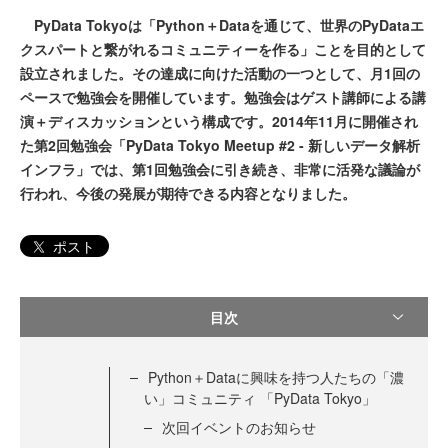
PyData Tokyoは「Python＋Dataを通じて、世界のPyDataエ
クスパートと繋がれるコミュニティーを作る」ことを目的として
設立されました。その達成に向けた活動の一つとして、月1回の
ペースで勉強会を開催しています。勉強会はゲスト講師による講
演＋ディスカッションという構成です。2014年11月に開催され
た第2回勉強会「PyData Tokyo Meetup #2 - 新しいデータ解析
インフラ」では、第1回勉強会に引き続き、非常に活発な議論が
行われ、今後の発展が期待できる内容となりました。
ポスト
目次
Python＋Dataに興味を持つ人たちの「濃
い」コミュニティ 「PyData Tokyo」
次回イベントのお知らせ