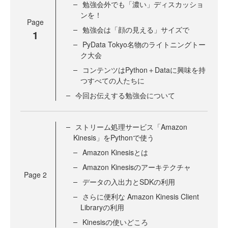
勉強会外でも「濃い」ディスカッショ
ンを！
Page
勉強会は「顔の見える」サイズで
1
PyData Tokyo名物のライトニングトー
ク大会
コンテンツはPython＋Dataに興味を持
つすべての人たちに
今回お伝えする勉強会について
ストリーム処理サービス「Amazon
Kinesis」をPythonで使う
Amazon Kinesisとは
Amazon Kinesisのアーキテクチャ
Page
2
データの入出力とSDKの利用
さらに便利な Amazon Kinesis Client
Libraryの利用
Kinesisの使いどころ