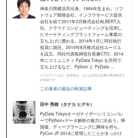
神奈川県横浜市出身。1984年生まれ。ソフ
トウェア開発会社、インフラサービス提供
会社を経て2011年3月株式会社ALBERT入
社。クラウドコンピューティングを活用し
たマーケティングプラットフォーム事業の
立ち上げに携わる。2014年1月に同社執行
役員に就任。2015年8月株式会社ユーリエ
を設立。同社代表取締役社長兼CTO。2014
年にコミュニティ PyData.Tokyo を共同で
立ち上げるなど、Python と PyData ...
※プロフィールは、執筆時点、または直近の記事の寄稿時点で
の内容です
この著者の最近の執筆記事
田中 秀樹（タナカ ヒデキ）
PyData Tokyoオーガナイザーシリコンバレ
ーでPython×データ解析の魅力に出会う。帰
国後、ディープラーニングに興味を持ち、
PyCon JP 2014に登壇したことがきっかけ