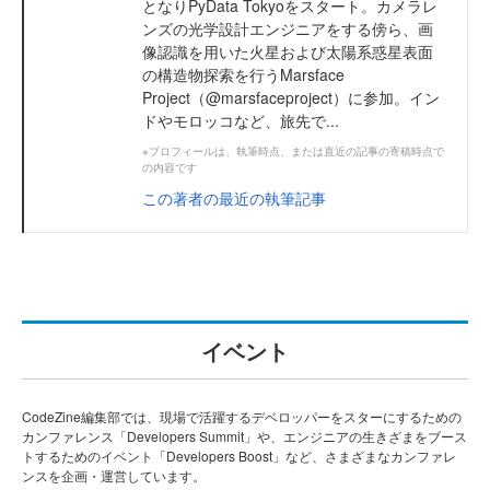
となりPyData Tokyoをスタート。カメラレ
ンズの光学設計エンジニアをする傍ら、画
像認識を用いた火星および太陽系惑星表面
の構造物探索を行うMarsface
Project（@marsfaceproject）に参加。イン
ドやモロッコなど、旅先で...
※プロフィールは、執筆時点、または直近の記事の寄稿時点で
の内容です
この著者の最近の執筆記事
イベント
CodeZine編集部では、現場で活躍するデベロッパーをスターにするための
カンファレンス「Developers Summit」や、エンジニアの生きざまをブース
トするためのイベント「Developers Boost」など、さまざまなカンファレ
ンスを企画・運営しています。