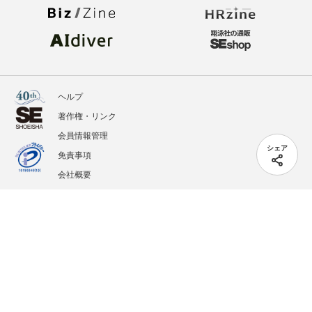
ヘルプ
著作権・リンク
会員情報管理
シェア
免責事項
会社概要
サービス利用規約
プライバシーポリシー
外部送信
掲載記事、写真、イラストの無断転載を禁じます。
記載されているロゴ、システム名、製品名は各社及び商標権者の登録商標あるいは商標で
す。
All contents copyright © 2005-2026 Shoeisha Co., Ltd. All rights reserved. ver.1.5