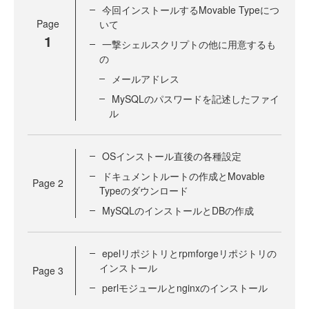
今回インストールするMovable Typeにつ
Page
いて
1
一撃シェルスクリプトの他に用意するも
の
メールアドレス
MySQLのパスワードを記述したファイ
ル
OSインストール直後の各種設定
ドキュメントルートの作成とMovable
Page
2
Typeのダウンロード
MySQLのインストールとDBの作成
epelリポジトリとrpmforgeリポジトリの
インストール
Page
3
perlモジュールとnginxのインストール