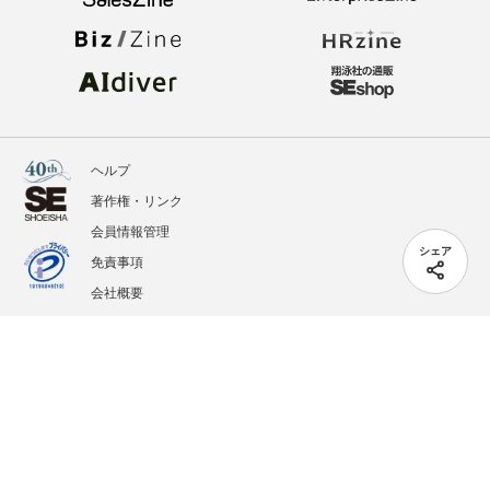
ヘルプ
著作権・リンク
会員情報管理
シェア
免責事項
会社概要
サービス利用規約
プライバシーポリシー
外部送信
掲載記事、写真、イラストの無断転載を禁じます。
記載されているロゴ、システム名、製品名は各社及び商標権者の登録商標あるいは商標で
す。