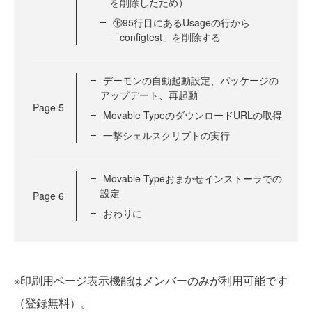
を削除したため）
⑯95行目にあるUsageの行から
「configtest」を削除する
デーモンの自動起動設定、パッケージの
アップデート、再起動
Page
5
Movable TypeのダウンロードURLの取得
一撃シェルスクリプトの実行
Movable Typeおまかせインストーラでの
設定
Page
6
おわりに
※印刷用ページ表示機能はメンバーのみが利用可能です
（登録無料）。