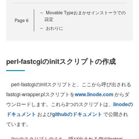
Movable Typeおまかせインストーラでの
設定
Page
6
おわりに
perl-fastcgiのinitスクリプトの作成
perl-fastcgiのinitスクリプトと、ここから呼び出される
fastcgi-wrapper.plスクリプトを
www.linode.com
からダ
ウンロードします。これら2つのスクリプトは、
linodeの
ドキュメント
および
githubのドキュメント
で公開され
ています。
2つのスクリプトのうち、呼び出される側のfastcgi-