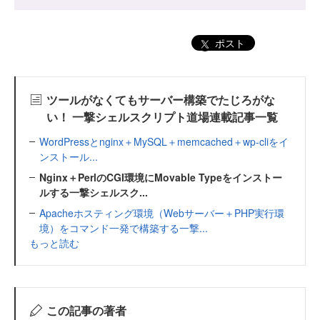
ポスト
ツールがなくてもサーバー構築でたじろがな
い！ 一撃シェルスクリプト道場連載記事一覧
WordPressとnginx＋MySQL＋memcached＋wp-cliをイ
ンストール...
Nginx＋PerlのCGI環境にMovable Typeをインストー
ルする一撃シェルスク...
Apacheホスティング環境（Webサーバー＋PHP実行環
境）をコマンド一発で構築する一撃...
もっと読む
この記事の著者