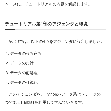
ベースに、チュートリアルの内容を解説します。
チュートリアル第1部のアジェンダと環境
第1部では、以下の4つをアジェンダに設定しました。
データの読み込み
データの集計
データの前処理
データの可視化
このアジェンダを、Pythonのデータ系パッケージの一
つであるPandasを利用して学んでいきます。