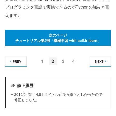
プログラミング言語で実施できるのがPythonの強みと言
えます。
次のページ
チュートリアル第2部「機械学習 with scikit-learn」
1
2
3
4
PREV
NEXT
修正履歴
2015/04/21 14:51 タイトルが少々紛らわしかったので
修正しました。