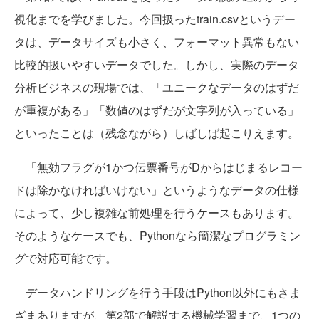
視化までを学びました。今回扱ったtrain.csvというデー
タは、データサイズも小さく、フォーマット異常もない
比較的扱いやすいデータでした。しかし、実際のデータ
分析ビジネスの現場では、「ユニークなデータのはずだ
が重複がある」「数値のはずだが文字列が入っている」
といったことは（残念ながら）しばしば起こりえます。
「無効フラグが1かつ伝票番号がDからはじまるレコー
ドは除かなければいけない」というようなデータの仕様
によって、少し複雑な前処理を行うケースもあります。
そのようなケースでも、Pythonなら簡潔なプログラミン
グで対応可能です。
データハンドリングを行う手段はPython以外にもさま
ざまありますが、第2部で解説する機械学習まで、1つの