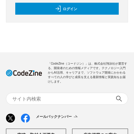
ログイン
「CodeZine（コードジン）」は、株式会社翔泳社が運営す
る、開発者のための情報メディアです。テクノロジー入門
からAI活用、キャリアまで、ソフトウェア開発にかかわる
すべての人の学びと成長を支える最新情報と実践知をお届
けします。
メールバックナンバー