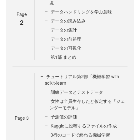
境
データハンドリングを学ぶ意味
Page
2
データの読み込み
データの集計
データの前処理
データの可視化
第1部 まとめ
チュートリアル第2部「機械学習 with
scikit-learn」
訓練データとテストデータ
女性は全員生存したと仮定する「ジェ
ンダーモデル」
予測値の評価
Page
3
Kaggleに投稿するファイルの作成
3行のコードで終わる機械学習