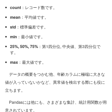
count
：レコード数です。
mean
：平均値です。
std
：標準偏差です。
min
：最小値です。
25%, 50%, 75%
：第1四分位, 中央値、第3四分位で
す。
max
：最大値です。
データの概要をつかむ他、年齢カラムに極端に大きな
値が入っていないかなど、異常値を検出する際にも役に
立ちます。
Pandasには他にも、さまざまな集計、統計用関数が用
意されています。