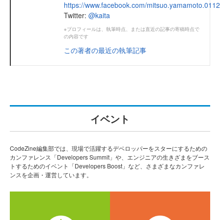
https://www.facebook.com/mitsuo.yamamoto.0112
Twitter:
@kaita
※プロフィールは、執筆時点、または直近の記事の寄稿時点で
の内容です
この著者の最近の執筆記事
イベント
CodeZine編集部では、現場で活躍するデベロッパーをスターにするための
カンファレンス「Developers Summit」や、エンジニアの生きざまをブース
トするためのイベント「Developers Boost」など、さまざまなカンファレ
ンスを企画・運営しています。