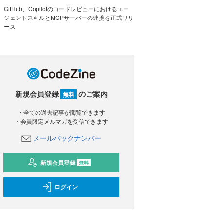
GitHub、Copilotのコードレビューにおけるエー
ジェントスキルとMCPサーバーの連携を正式リリ
ース
新規会員登録
のご案内
無料
・全ての過去記事が閲覧できます
・会員限定メルマガを受信できます
メールバックナンバー
新規会員登録
無料
ログイン