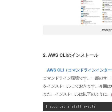
AWS
2. AWS CLIのインストール
AWS CLI（コマンドラインインタ
コマンドライン環境です。一部のサービ
をインストールしておきます。今回はOS 
また、インストールは以下のように、
$ sudo pip install awscli