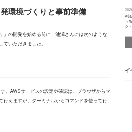
の開発環境づくりと事前準備
2026
AI
ち筋
クト
リ」の開発を始める前に、池澤さんには次のような
していただきました。
イ
ます。AWSサービスの設定や確認は、ブラウザからマ
て行えますが、ターミナルからコマンドを使って行