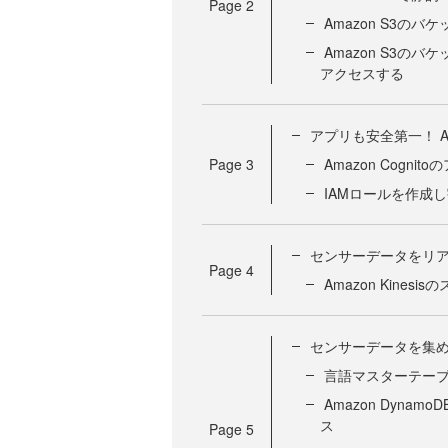
Page
2
Amazon S3の
Amazon S3の
アクセスする
アプリも安全第一！ 
Page
3
Amazon Cogn
IAMロールを作成
センサーデータをリ
Page
4
Amazon Kines
センサーデータを集
言語マスターテー
Amazon Dyn
ス
Page
5