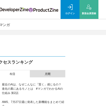
ログイン
新規
会員登録
マンガ
クセスランキング
今日
月間
最近のAIは、なぜこんなに「賢く」感じるの？
進化の裏にあるモノとは #マンガでわかるAIの
仕組み 第2話
AWS、7月27日週に発表した新機能をまとめて紹
介