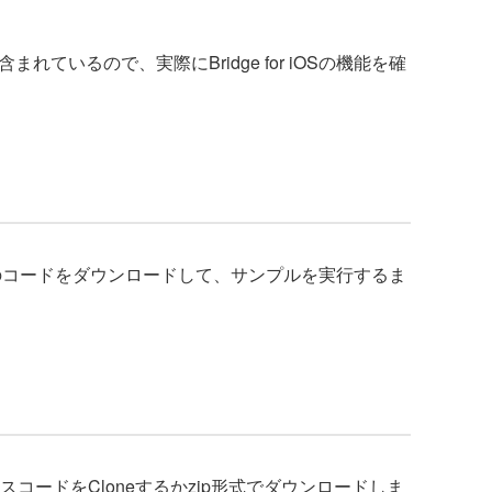
れているので、実際にBridge for iOSの機能を確
r iOSのコードをダウンロードして、サンプルを実行するま
、ソースコードをCloneするかzip形式でダウンロードしま