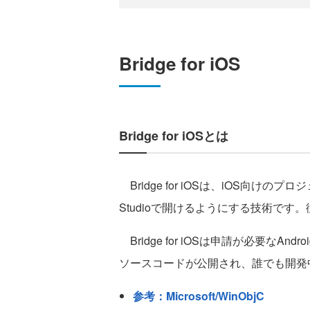
Bridge for iOS
Bridge for iOSとは
Bridge for iOSは、iOS向けの
Studioで開けるようにする技術です。従来
Bridge for iOSは申請が必要なAndr
ソースコードが公開され、誰でも開発
参考：Microsoft/WinObjC