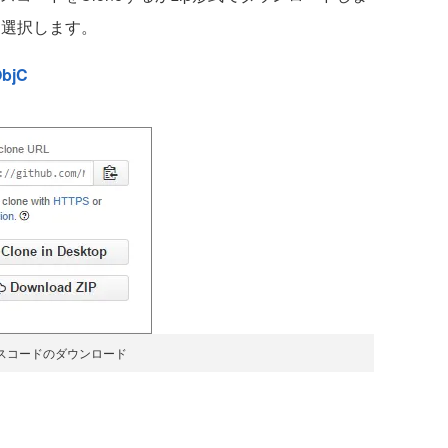
を選択します。
ObjC
スコードのダウンロード