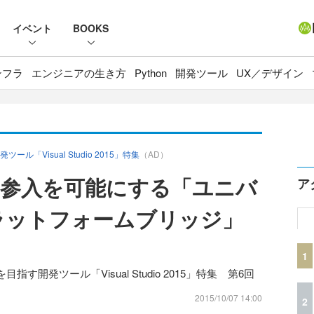
イベント
BOOKS
ンフラ
エンジニアの生き方
Python
開発ツール
UX／デザイン
Visual Studio 2015」特集
（AD）
参入を可能にする「ユニバ
ア
プラットフォームブリッジ」
1
開発ツール「Visual Studio 2015」特集 第6回
2015/10/07 14:00
2