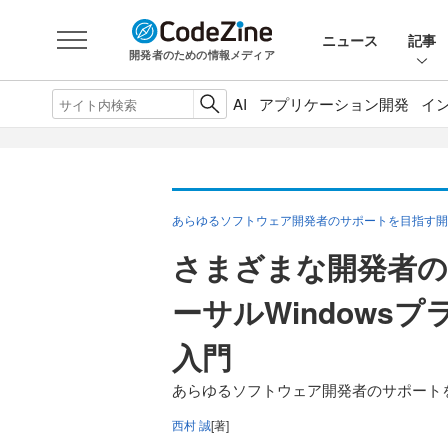
ニュース
記事
開発者のための情報メディア
AI
アプリケーション開発
イ
あらゆるソフトウェア開発者のサポートを目指す開発ツール「
さまざまな開発者の
ーサルWindows
入門
あらゆるソフトウェア開発者のサポートを目指す
西村 誠
[著]