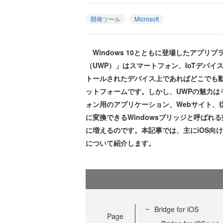
開発ツール
Microsoft
Windows 10とともに登場したアプリプ
（UWP）」はスマートフォン、IoTデバイス
トールされたデバイス上であればどこでも
ットフォームです。しかし、UWPの魅力はそ
ォン用のアプリケーション、Webサイト、従来のW
に変換できるWindowsブリッジと呼ばれ
に増えるのです。本記事では、主にiOS向けのB
について紹介します。
Bridge for iOS
Page