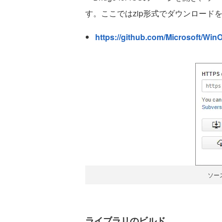
す。ここではzip形式でダウンロード
https://github.com/Microsoft/Win
ソー
ライブラリのビルド