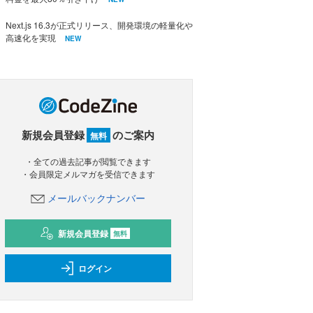
Next.js 16.3が正式リリース、開発環境の軽量化や
高速化を実現
NEW
新規会員登録
のご案内
無料
・全ての過去記事が閲覧できます
・会員限定メルマガを受信できます
メールバックナンバー
新規会員登録
無料
ログイン