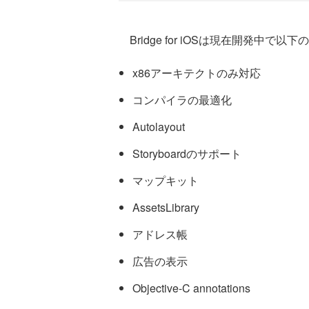
Bridge for iOSは現在開発中で
x86アーキテクトのみ対応
コンパイラの最適化
Autolayout
Storyboardのサポート
マップキット
AssetsLibrary
アドレス帳
広告の表示
Objective-C annotations