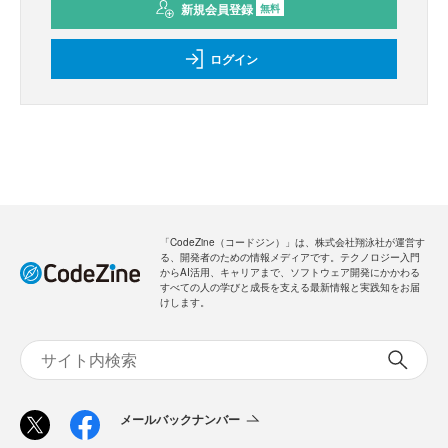
新規会員登録
無料
ログイン
「CodeZine（コードジン）」は、株式会社翔泳社が運営す
る、開発者のための情報メディアです。テクノロジー入門
からAI活用、キャリアまで、ソフトウェア開発にかかわる
すべての人の学びと成長を支える最新情報と実践知をお届
けします。
メールバックナンバー