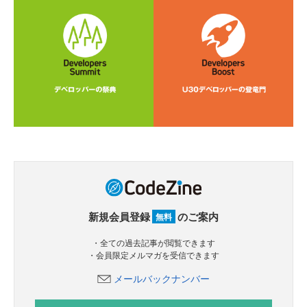
新規会員登録
のご案内
無料
・全ての過去記事が閲覧できます
・会員限定メルマガを受信できます
メールバックナンバー