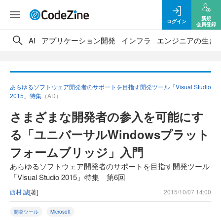
新規
ログイン
会員登録
AI
アプリケーション開発
インフラ
エンジニアの生き
あらゆるソフトウェア開発者のサポートを目指す開発ツール「Visual Studio
2015」特集
（AD）
さまざまな開発者の参入を可能にす
る「ユニバーサルWindowsプラット
フォームブリッジ」入門
あらゆるソフトウェア開発者のサポートを目指す開発ツール
「Visual Studio 2015」特集 第6回
西村 誠
[著]
2015/10/07 14:00
開発ツール
Microsoft