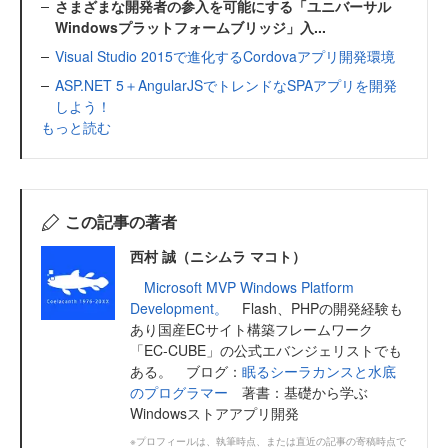
さまざまな開発者の参入を可能にする「ユニバーサル
Windowsプラットフォームブリッジ」入...
Visual Studio 2015で進化するCordovaアプリ開発環境
ASP.NET 5＋AngularJSでトレンドなSPAアプリを開発
しよう！
もっと読む
この記事の著者
西村 誠（ニシムラ マコト）
Microsoft MVP Windows Platform
Development。
Flash、PHPの開発経験も
あり国産ECサイト構築フレームワーク
「EC-CUBE」の公式エバンジェリストでも
ある。 ブログ：
眠るシーラカンスと水底
のプログラマー
著書：基礎から学ぶ
Windowsストアアプリ開発
※プロフィールは、執筆時点、または直近の記事の寄稿時点で