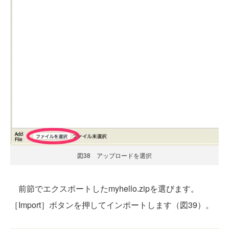
図38 アップロードを選択
前節でエクスポートしたmyhello.zipを選びます。
［Import］ボタンを押してインポートします（図39）。