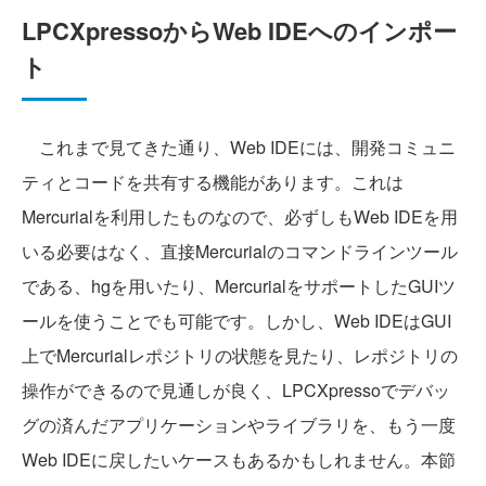
LPCXpressoからWeb IDEへのインポー
ト
これまで見てきた通り、Web IDEには、開発コミュニ
ティとコードを共有する機能があります。これは
Mercurialを利用したものなので、必ずしもWeb IDEを用
いる必要はなく、直接Mercurialのコマンドラインツール
である、hgを用いたり、MercurialをサポートしたGUIツ
ールを使うことでも可能です。しかし、Web IDEはGUI
上でMercurialレポジトリの状態を見たり、レポジトリの
操作ができるので見通しが良く、LPCXpressoでデバッ
グの済んだアプリケーションやライブラリを、もう一度
Web IDEに戻したいケースもあるかもしれません。本節