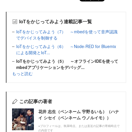
IoTをかじってみよう連載記事一覧
IoTをかじってみよう（7） ～mbedを使って音声認識
でデバイスを制御する
IoTをかじってみよう（6） ～Node-RED for Bluemix
による開発とIoT...
IoTをかじってみよう（5） ～オフラインIDEを使って
mbedアプリケーションをデバッグ...
もっと読む
この記事の著者
花井 志生（ペンネーム 宇野るいも）（ハナ
イ シセイ（ペンネーム ウノルイモ））
※プロフィールは、執筆時点、または直近の記事の寄稿時点で
の内容です