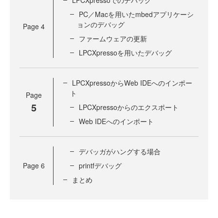
LPCXpressoでのデバッグ
PC／Macを用いたmbedアプリケーシ
ョンのデバッグ
Page
4
ファームウェアの更新
LPCXpressoを用いたデバッグ
LPCXpressoからWeb IDEへのインポー
ト
Page
5
LPCXpressoからのエクスポート
Web IDEへのインポート
デバッガがハングする場合
Page
6
printfデバッグ
まとめ