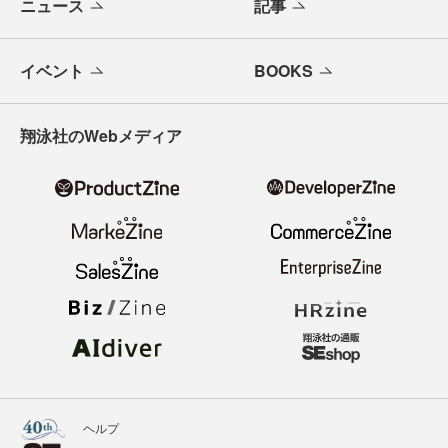
ニュース
記事
イベント
BOOKS
翔泳社のWebメディア
ヘルプ