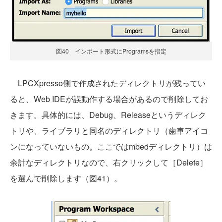
図40 インポート形式にProgramsを指定
LPCXpresso側で作成されたディレクトリが残ってい
ると、Web IDEが誤動作する場合があるので削除してお
きます。具体的には、Debug、Releaseというディレク
トリや、ライブラリと同名のディレクトリ（歯車アイコ
ンになっていないもの。ここではmbedディレクトリ）は
余計なディレクトリなので、右クリックして［Delete］
を選んで削除します（図41）。