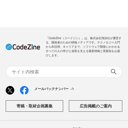
「CodeZine（コードジン）」は、株式会社翔泳社が運営す
る、開発者のための情報メディアです。テクノロジー入門
からAI活用、キャリアまで、ソフトウェア開発にかかわる
すべての人の学びと成長を支える最新情報と実践知をお届
けします。
メールバックナンバー
寄稿・取材企画募集
広告掲載のご案内