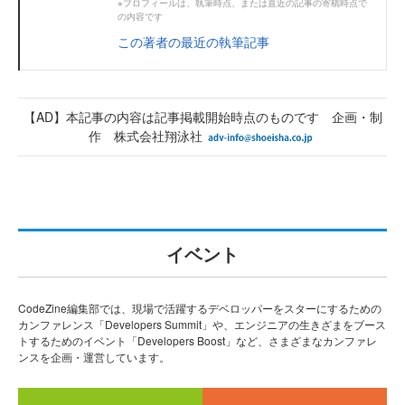
※プロフィールは、執筆時点、または直近の記事の寄稿時点で
の内容です
この著者の最近の執筆記事
【AD】本記事の内容は記事掲載開始時点のものです 企画・制
作 株式会社翔泳社
イベント
CodeZine編集部では、現場で活躍するデベロッパーをスターにするための
カンファレンス「Developers Summit」や、エンジニアの生きざまをブース
トするためのイベント「Developers Boost」など、さまざまなカンファレ
ンスを企画・運営しています。