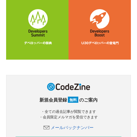
新規会員登録
のご案内
無料
・全ての過去記事が閲覧できます
・会員限定メルマガを受信できます
メールバックナンバー