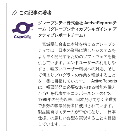
この記事の著者
グレープシティ株式会社 ActiveReportsチ
ーム（グレープシティカブシキガイシャ ア
クティブレポートチーム）
宮城県仙台市に本社を構えるグレープシ
ティでは、日本の業務に適したシステムを
より早く開発するためのソフトウェアを提
供しています。エンドユーザーの利用しや
すさ、幅広いユーザー環境への対応、そし
て何よりプログラマの作業を軽減すること
を一番に目指しています。 ActiveReports
は、帳票開発に必要なあらゆる機能を備え
た当社を代表するコンポーネントの1つ。
1998年の発売以来、日本だけでなく全世界
で多数の帳票開発者に使用されています。
製品開発は同チームが中心になり、「日本
仕様」の厳しい要望を実現することを目指
しています。...