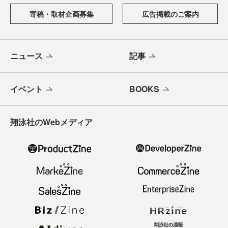
寄稿・取材企画募集
広告掲載のご案内
ニュース
記事
イベント
BOOKS
翔泳社のWebメディア