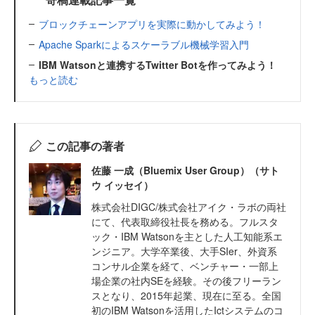
ブロックチェーンアプリを実際に動かしてみよう！
Apache Sparkによるスケーラブル機械学習入門
IBM Watsonと連携するTwitter Botを作ってみよう！
もっと読む
この記事の著者
佐藤 一成（Bluemix User Group）（サト
ウ イッセイ）
株式会社DIGC/株式会社アイク・ラボの両社
にて、代表取締役社長を務める。フルスタ
ック・IBM Watsonを主とした人工知能系エ
ンジニア。大学卒業後、大手SIer、外資系
コンサル企業を経て、ベンチャー・一部上
場企業の社内SEを経験。その後フリーラン
スとなり、2015年起業、現在に至る。全国
初のIBM Watsonを活用したIctシステムのコ