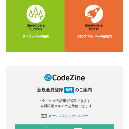
新規会員登録
のご案内
無料
・全ての過去記事が閲覧できます
・会員限定メルマガを受信できます
メールバックナンバー