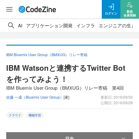
新規
ログイン
会員登録
AI
アプリケーション開発
インフラ
エンジニアの生き
IBM Bluemix User Group（BMXUG）リレー寄稿
IBM Watsonと連携するTwitter Bot
を作ってみよう！
IBM Bluemix User Group（BMXUG）リレー寄稿 第4回
佐藤 一成（Bluemix User Group）
[著]
更新日: 2016/09/30
公開日: 2016/09/28
クラウド
機械学習
目次