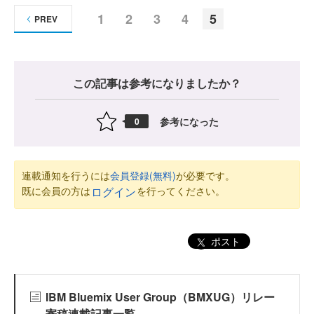
1
2
3
4
5
PREV
この記事は参考になりましたか？
参考になった
0
連載通知を行うには
会員登録(無料)
が必要です。
既に会員の方は
を行ってください。
ログイン
ポスト
IBM Bluemix User Group（BMXUG）リレー
寄稿連載記事一覧