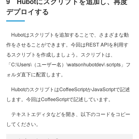
9 Hubotにスクリプトを追加し、再度
デプロイする
Hubotはスクリプトを追加することで、さまざまな動
作をさせることができます。今回はREST APIを利用す
るスクリプトを作成しましょう。スクリプトは、
「C:\Users\（ユーザー名）\watsonhubotdev\ scripts」フ
ォルダ直下に配置します。
HubotのスクリプトはCoffeeScriptかJavaScriptで記述
します。今回はCoffeeScriptで記述しています。
テキストエディタなどを開き、以下のコードをコピー
してください。