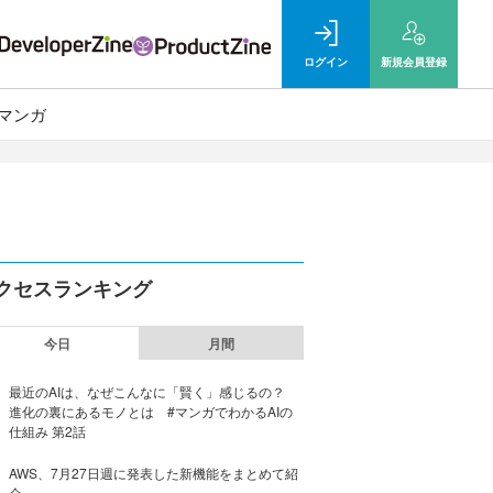
ログイン
新規
会員登録
マンガ
クセスランキング
今日
月間
最近のAIは、なぜこんなに「賢く」感じるの？
進化の裏にあるモノとは #マンガでわかるAIの
仕組み 第2話
AWS、7月27日週に発表した新機能をまとめて紹
介