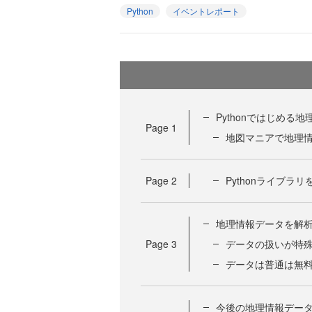
Python
イベントレポート
Pythonではじめる
Page
1
地図マニアで地理
Page
2
Pythonライブ
地理情報データを解
Page
3
データの扱いが特
データは普通は無
今後の地理情報デー