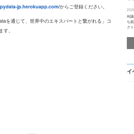
//pydata-jp.herokuapp.com/
からご登録ください。
2026
AI
onとDataを通じて、世界中のエキスパートと繋がれる」コ
ち筋
クト
ます。
イ