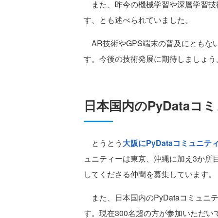
また、昨今の機械学習や深層学習技
す、とも述べられていました。
AR技術やGPS端末の普及にともな
す。今後の技術発展に期待しましょう
日本国内のPyData
とうとう
大阪にPyDataコミュニ
ュニティーは東京、沖縄に加え3か所目と
してくださる仲間を募集しています。
また、日本国内のPyDataコミュニテ
す。現在300名超の方が参加いただ