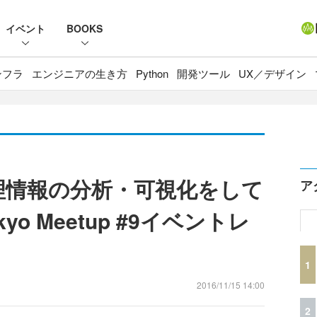
イベント
BOOKS
ンフラ
エンジニアの生き方
Python
開発ツール
UX／デザイン
地理情報の分析・可視化をして
ア
kyo Meetup #9イベントレ
1
2016/11/15 14:00
2