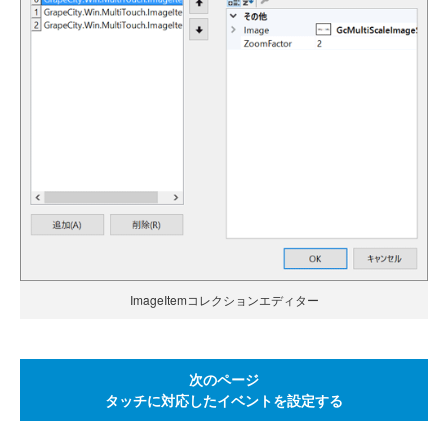
ImageItemコレクションエディター
次のページ
タッチに対応したイベントを設定する