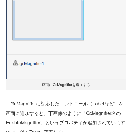
画面にGcMagnifierを追加する
GcMagnifierに対応したコントロール（Labelなど）を
画面に追加すると、下画像のように「GcMagnifier名の
EnableMagnifier」というプロパティが追加されています
ので、値をTrueに変更します。