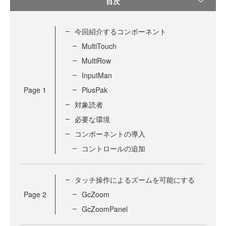
目次
今回紹介するコンポーネント
MultiTouch
MultiRow
InputMan
Page
1
PlusPak
対象読者
必要な環境
コンポーネントの導入
コントロールの追加
タッチ操作によるズームを可能にする
Page
2
GcZoom
GcZoomPanel