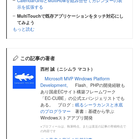
CalendarGridとMultiRowを組み合せてカレンダーの表
示を拡張する
MultiTouchで既存アプリケーションをタッチ対応にし
てみよう
もっと読む
この記事の著者
西村 誠（ニシムラ マコト）
Microsoft MVP Windows Platform
Development。
Flash、PHPの開発経験も
あり国産ECサイト構築フレームワーク
「EC-CUBE」の公式エバンジェリストでも
ある。 ブログ：
眠るシーラカンスと水底
のプログラマー
著書：基礎から学ぶ
Windowsストアアプリ開発
※プロフィールは、執筆時点、または直近の記事の寄稿時点で
の内容です