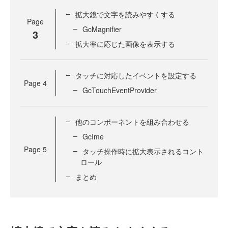
拡大鏡で文字を読みやすくする
Page
GcMagnifier
3
拡大率に応じた画像を表示する
タッチに対応したイベントを設定する
Page
4
GcTouchEventProvider
他のコンポーネントを組み合わせる
GcIme
Page
5
タッチ操作時に拡大表示されるコント
ロール
まとめ