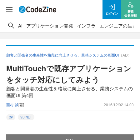
新規
ログイン
会員登録
AI
アプリケーション開発
インフラ
エンジニアの生き
顧客と開発者の生産性を格段に向上させる、業務システムの画面UI
（AD）
MultiTouchで既存アプリケーション
をタッチ対応にしてみよう
顧客と開発者の生産性を格段に向上させる、業務システムの
画面UI 第4回
西村 誠
[著]
2016/12/02 14:00
C#
VB.NET