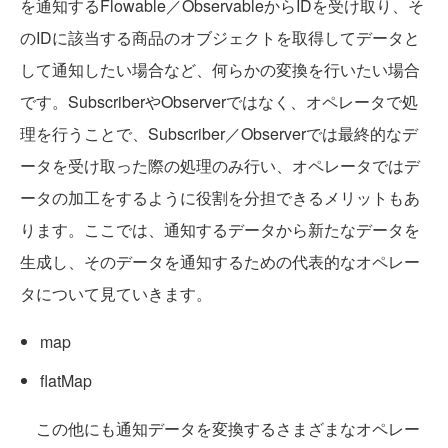
を通知するFlowable／ObservableからIDを受け取り、そ
のIDに該当する商品のオブジェクトを取得してデータと
して通知したい場合など、何らかの変換を行いたい場合
です。SubscriberやObserverではなく、オペレータで処
理を行うことで、Subscriber／Observerでは最終的なデ
ータを受け取った際の処理のみ行い、オペレータではデ
ータの加工をするように役割を分担できるメリットもあ
ります。ここでは、通知するデータから新たなデータを
生成し、そのデータを通知するための代表的なオペレー
タについて見ていきます。
map
flatMap
この他にも通知データを変換するさまざまなオペレー