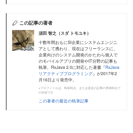
この記事の著者
須田 智之（スダ トモユキ）
十数年間おもにSI企業にシステムエンジニ
アとして携わり、現在はフリーランスに。
企業向けのシステム開発のかたわら個人で
のモバイルアプリの開発やIT分野の記事も
執筆。RxJava 2.0に対応した著書『
RxJava
リアクティブプログラミング
』が2017年2
月16日より発売中。
※プロフィールは、執筆時点、または直近の記事の寄稿時点で
の内容です
この著者の最近の執筆記事