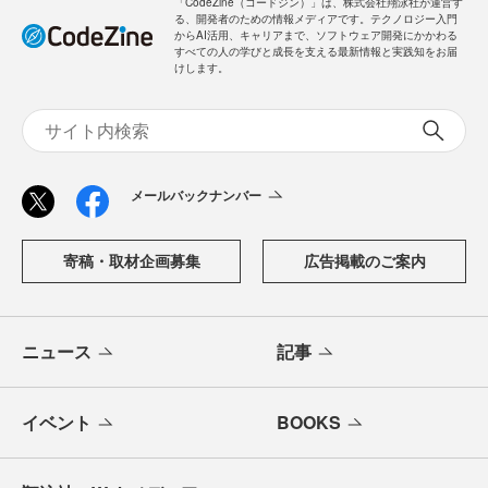
「CodeZine（コードジン）」は、株式会社翔泳社が運営す
る、開発者のための情報メディアです。テクノロジー入門
からAI活用、キャリアまで、ソフトウェア開発にかかわる
すべての人の学びと成長を支える最新情報と実践知をお届
けします。
メールバックナンバー
寄稿・取材企画募集
広告掲載のご案内
ニュース
記事
イベント
BOOKS