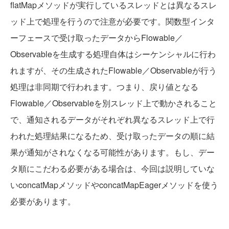
flatMapメソッドが実行しているスレッドとは異なるスレ
ッド上で処理を行うので注意が必要です。関数型インタ
ーフェースで受け取ったデータからFlowable／
Observableを生成する処理自体はシーケンシャルに行わ
れますが、その生成されたFlowable／Observableが行う
処理は非同期で行われます。つまり、戻り値となる
Flowable／Observableを別スレッド上で動かされること
で、通知されるデータがそれぞれ異なるスレッド上で行
われた処理結果になるため、受け取ったデータの順に結
果が通知がされなくなる可能性があります。もし、デー
タ順にこだわる必要がある場合は、今回は説明していな
いconcatMapメソッドやconcatMapEagerメソッドを使う
必要があります。