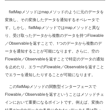
flatMapメソッドはmapメソッドのように元のデータを
変換し、その変換したデータを通知するオペレータで
す。しかし、flatMapメソッドではmapメソッドと異な
り、受け取ったデータから複数のデータを持つFlowable
／Observableを返すことで、1つのデータから複数のデ
ータを通知することが可能になります。さらに、空の
Flowable／Observableを返すことで特定のデータの通知
を止めたり、エラーのFlowable／Observableを返すこと
でエラーを通知したりすることが可能になります。
このflatMapメソッドの関数型インターフェースで
Flowable／Observableを返すということはメソッドチェ
インにおいて重要になるポイントです。例えば、変換の
結果がnullのデータや条件に合わないデータを受け取っ