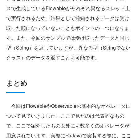
スで生成しているFlowableがそれぞれ異なるスレッド上
で実行されるため、結果として通知されるデータは受け
取った順になっていないこともポイントの一つになりま
す。また、今回のサンプルでは受け取ったデータと同じ
型（String）を返していますが、異なる型（Stringでない
クラス）のデータを返すことも可能です。
まとめ
今回はFlowableやObservableの基本的なオペレータに
ついて見ていきました。ここで見たのは代表的なもの
で、ここで紹介したもの以外にも数多くのオペレータが
用意されています。実際にRxJavaで実装する際に、ここ