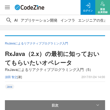
新規
ログイン
会員登録
AI
アプリケーション開発
インフラ
エンジニアの生き
RxJavaによるリアクティブプログラミング入門
RxJava（2.x）の最初に知っておい
てもらいたいオペレータ
RxJavaによるリアクティブプログラミング入門（5）
須田 智之
[著]
2017/01/24 14:00
Java
目次