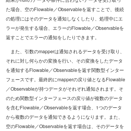
た場合、空のFlowable／Observableを返すことで、後続
の処理にはそのデータを通知しなくしたり、処理中にエ
ラーが発生する場合、エラーのFlowable／Observableを
返すことでエラーの通知をしたりできます。
また、引数のmapperは通知されるデータを受け取り、
それに対し何らかの変換を行い、その変換をしたデータ
を通知するFlowable／Observableを返す関数型インター
フェースです。最終的にmapperの戻り値となるFlowable
／Observableが持つデータがそれぞれ通知されます。そ
のため関数型インターフェースの戻り値が複数のデータ
を含むFlowable／Observableを返す場合、1つのデータ
から複数のデータを通知できるようになります。また、
空のFlowable／Observableを返す場合は、そのデータを