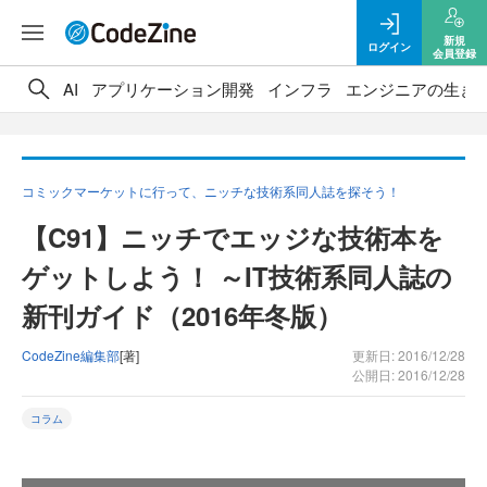
新規
ログイン
会員登録
AI
アプリケーション開発
インフラ
エンジニアの生き
コミックマーケットに行って、ニッチな技術系同人誌を探そう！
【C91】ニッチでエッジな技術本を
ゲットしよう！ ～IT技術系同人誌の
新刊ガイド（2016年冬版）
CodeZine編集部
[著]
更新日: 2016/12/28
公開日: 2016/12/28
コラム