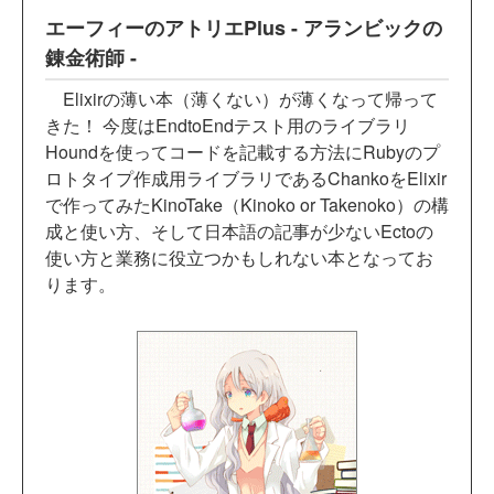
エーフィーのアトリエPlus - アランビックの
錬金術師 -
Elixirの薄い本（薄くない）が薄くなって帰って
きた！ 今度はEndtoEndテスト用のライブラリ
Houndを使ってコードを記載する方法にRubyのプ
ロトタイプ作成用ライブラリであるChankoをElixir
で作ってみたKinoTake（Kinoko or Takenoko）の構
成と使い方、そして日本語の記事が少ないEctoの
使い方と業務に役立つかもしれない本となってお
ります。