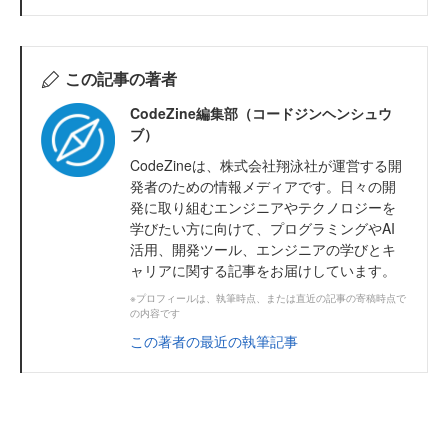
この記事の著者
CodeZine編集部（コードジンヘンシュウ
ブ）
CodeZineは、株式会社翔泳社が運営する開
発者のための情報メディアです。日々の開
発に取り組むエンジニアやテクノロジーを
学びたい方に向けて、プログラミングやAI
活用、開発ツール、エンジニアの学びとキ
ャリアに関する記事をお届けしています。
※プロフィールは、執筆時点、または直近の記事の寄稿時点で
の内容です
この著者の最近の執筆記事