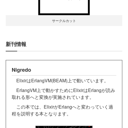
サークルカット
新刊情報
Nigredo
ElixirはErlangVM(BEAM)上で動いています。
ErlangVM上で動かすためにElixirはErlangが読み
取れる形へと変換が実施されています。
この本では、ElixirがErlangへと変わっていく過
程を説明する本となります。