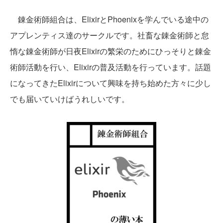
錬金術師組合は、ElixirとPhoenixを学んでいる途中の
アプレンティス達のサークルです。社畜な錬金術師と怠
惰な錬金術師が日夜Elixirの繁栄のためにひっそりと錬金
術師活動を行い、Elixirの普及活動を行っています。話題
になってきたElixirについて興味を持ち始めた方々に少し
でも届いていけばうれしいです。