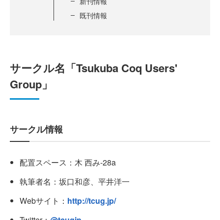
新刊情報
既刊情報
サークル名「Tsukuba Coq Users'
Group」
サークル情報
配置スペース：木 西み-28a
執筆者名：坂口和彦、平井洋一
Webサイト：
http://tcug.jp/
Twitter：
@tcugjp