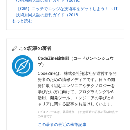
技術系同人誌の新刊ガイド（2019...
【C95】ニッチでエッジな技術本をゲットしよう！ ～IT
技術系同人誌の新刊ガイド（2018...
もっと読む
この記事の著者
CodeZine編集部（コードジンヘンシュウ
ブ）
CodeZineは、株式会社翔泳社が運営する開
発者のための情報メディアです。日々の開
発に取り組むエンジニアやテクノロジーを
学びたい方に向けて、プログラミングやAI
活用、開発ツール、エンジニアの学びとキ
ャリアに関する記事をお届けしています。
※プロフィールは、執筆時点、または直近の記事の寄稿時点で
の内容です
この著者の最近の執筆記事