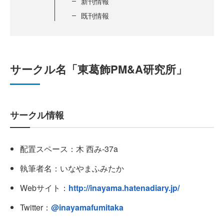
新刊情報
既刊情報
サークル名「東葛飾PM&A研究所」
サークル情報
配置スペース：木 西み-37a
執筆者名：いなやまふみたか
Webサイト：
http://inayama.hatenadiary.jp/
Twitter：
@inayamafumitaka