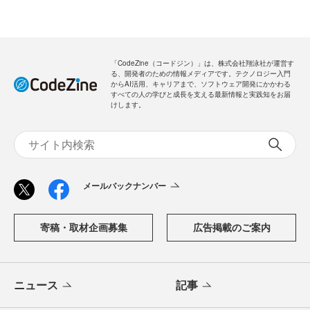
「CodeZine（コードジン）」は、株式会社翔泳社が運営す
る、開発者のための情報メディアです。テクノロジー入門
からAI活用、キャリアまで、ソフトウェア開発にかかわる
すべての人の学びと成長を支える最新情報と実践知をお届
けします。
メールバックナンバー
寄稿・取材企画募集
広告掲載のご案内
ニュース
記事