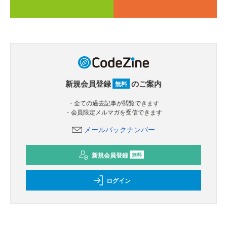
新規会員登録
のご案内
無料
・全ての過去記事が閲覧できます
・会員限定メルマガを受信できます
メールバックナンバー
新規会員登録
無料
ログイン