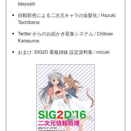
Ideyoshi
自動彩色による二次元キャラの金髪化 / Hazuki
Tachibana
Twitter からのお絵かき収集システム / Chitose
Karasuma
おまけ: SIG2D 看板姉妹 設定資料集 / mizuki