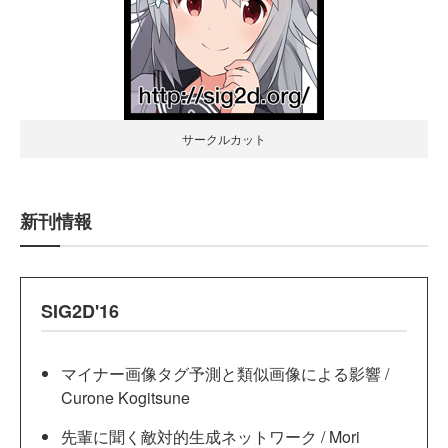
サークルカット
新刊情報
SIG2D'16
マイナー画像タグ予測と類似画像による影響 /
Curone Kogitsune
先輩に聞く敵対的生成ネットワーク / Mori