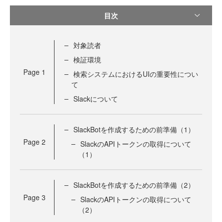
目次
対象読者
検証環境
Page
1
検索システムにおけるUIの重要性につい
て
Slackについて
SlackBotを作成するための前準備（1）
Page
2
SlackのAPIトークンの取得について
（1）
SlackBotを作成するための前準備（2）
Page
3
SlackのAPIトークンの取得について
（2）