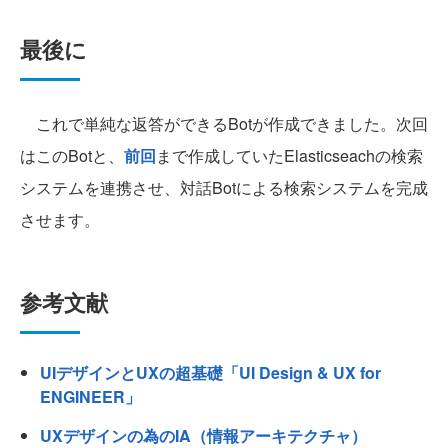
最後に
これで単純な返答ができるBotが作成できました。次回
はこのBotと、
前回
まで作成していたElasticseachの検索
システムを連携させ、対話Botによる検索システムを完成
させます。
参考文献
UIデザインとUXの超基礎「UI Design & UX for
ENGINEER」
UXデザインの為のIA（情報アーキテクチャ）