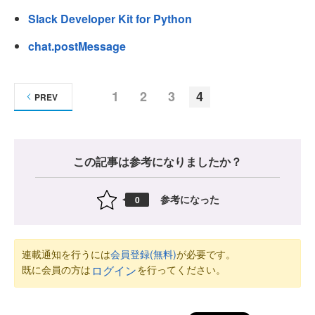
Slack Developer Kit for Python
chat.postMessage
1
2
3
4
PREV
この記事は参考になりましたか？
参考になった
0
連載通知を行うには
会員登録(無料)
が必要です。
既に会員の方は
を行ってください。
ログイン