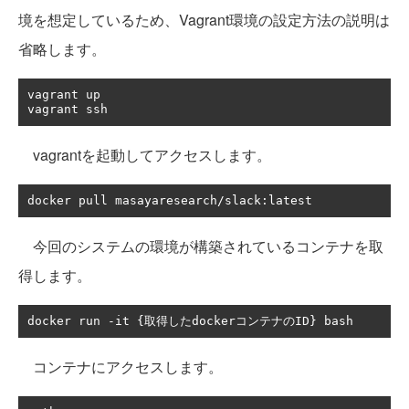
境を想定しているため、Vagrant環境の設定方法の説明は
省略します。
vagrant up

vagrant ssh
vagrantを起動してアクセスします。
docker pull masayaresearch
/
slack
:
latest 
今回のシステムの環境が構築されているコンテナを取
得します。
docker run 
-
it 
{取得した
docker
コンテナの
ID
}
 bash
コンテナにアクセスします。