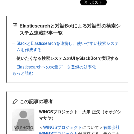
ポスト
Elasticsearchと対話Botによる対話型の検索シ
ステム連載記事一覧
SlackとElasticsearchを連携し、使いやすい検索システ
ムを作成する
使いたくなる検索システムのUIをSlackBotで実現する
Elasticsearchへの大量データ登録の効率化
もっと読む
この記事の著者
WINGSプロジェクト 大串 正矢（オオグシ
マサヤ）
＜
WINGSプロジェクト
について＞
有限会社
WINGSプロジェクト
が運営する、テクニカ