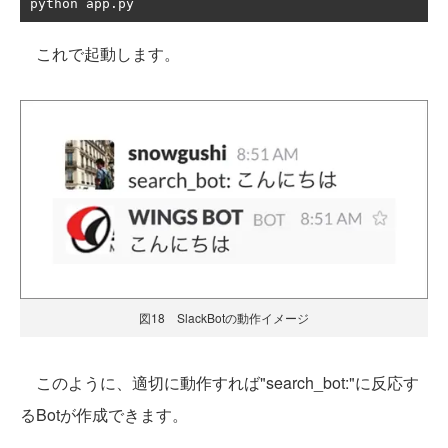
python app
.
py 
これで起動します。
図18 SlackBotの動作イメージ
このように、適切に動作すれば"search_bot:"に反応す
るBotが作成できます。