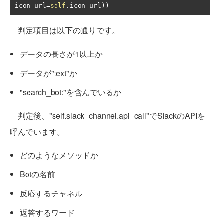
icon_url
=
self
.
icon_url
))
判定項目は以下の通りです。
データの長さが1以上か
データが"text"か
"search_bot:"を含んでいるか
判定後、"self.slack_channel.api_call"でSlackのAPIを
呼んでいます。
どのようなメソッドか
Botの名前
反応するチャネル
返答するワード