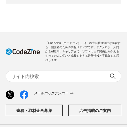
「CodeZine（コードジン）」は、株式会社翔泳社が運営す
る、開発者のための情報メディアです。テクノロジー入門
からAI活用、キャリアまで、ソフトウェア開発にかかわる
すべての人の学びと成長を支える最新情報と実践知をお届
けします。
メールバックナンバー
寄稿・取材企画募集
広告掲載のご案内