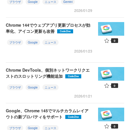
ブラウザ
Google
ニュース
Gemini
2026/01/29
Chrome 144でウェブアプリ更新プロセスが効
率化、アイコン更新も改善
CodeZine
0
ブラウザ
Google
ニュース
2026/01/23
Chrome DevTools、個別ネットワークリクエ
ストのスロットリング機能追加
CodeZine
0
ブラウザ
Google
ニュース
2026/01/21
Google、Chrome 145でマルチカラムレイア
ウトの新プロパティをサポート
CodeZine
0
ブラウザ
Google
ニュース