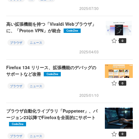
2025/07/30
高い拡張機能を持つ「Vivaldi Webブラウザ」
に、「Proton VPN」が統合
CodeZine
0
ブラウザ
ニュース
2025/04/03
Firefox 134 リリース、拡張機能のデバッグの
サポートなど改善
CodeZine
0
ブラウザ
ニュース
2025/01/10
ブラウザ自動化ライブラリ「Puppeteer」、バ
ージョン23以降でFirefoxを全面的にサポート
CodeZine
0
ブラウザ
ニュース