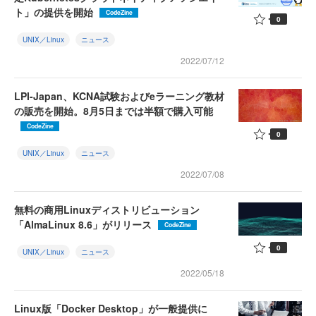
ト」の提供を開始
CodeZine
0
UNIX／Linux
ニュース
2022/07/12
LPI-Japan、KCNA試験およびeラーニング教材
の販売を開始。8月5日までは半額で購入可能
CodeZine
0
UNIX／Linux
ニュース
2022/07/08
無料の商用Linuxディストリビューション
「AlmaLinux 8.6」がリリース
CodeZine
0
UNIX／Linux
ニュース
2022/05/18
Linux版「Docker Desktop」が一般提供に