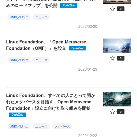
めのロードマップ」を公開
CodeZine
0
UNIX／Linux
ニュース
2023/03/20
Linux Foundation、「Open Metaverse
Foundation（OMF）」を設立
CodeZine
0
UNIX／Linux
ニュース
2023/01/23
Linux Foundation、すべての人にとって開か
れたメタバースを目指す「Open Metaverse
Foundation」設立に向けた取り組みを開始
0
CodeZine
UNIX／Linux
ニュース
メタバース
2022/12/22