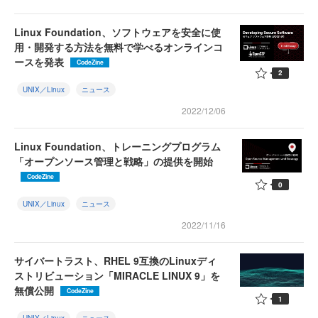
Linux Foundation、ソフトウェアを安全に使
用・開発する方法を無料で学べるオンラインコ
ースを発表
CodeZine
2
UNIX／Linux
ニュース
2022/12/06
Linux Foundation、トレーニングプログラム
「オープンソース管理と戦略」の提供を開始
CodeZine
0
UNIX／Linux
ニュース
2022/11/16
サイバートラスト、RHEL 9互換のLinuxディ
ストリビューション「MIRACLE LINUX 9」を
無償公開
CodeZine
1