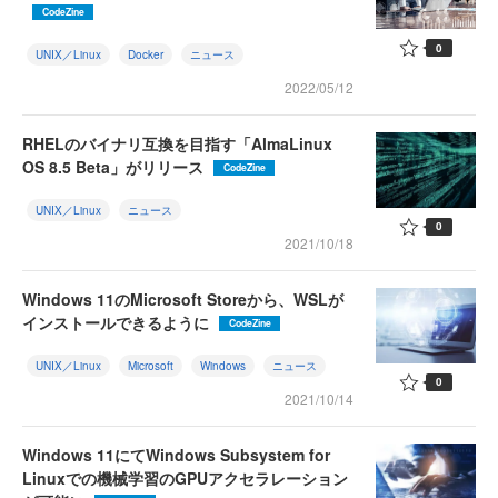
CodeZine
0
UNIX／Linux
Docker
ニュース
2022/05/12
RHELのバイナリ互換を目指す「AlmaLinux
OS 8.5 Beta」がリリース
CodeZine
UNIX／Linux
ニュース
0
2021/10/18
Windows 11のMicrosoft Storeから、WSLが
インストールできるように
CodeZine
UNIX／Linux
Microsoft
Windows
ニュース
0
2021/10/14
Windows 11にてWindows Subsystem for
Linuxでの機械学習のGPUアクセラレーション