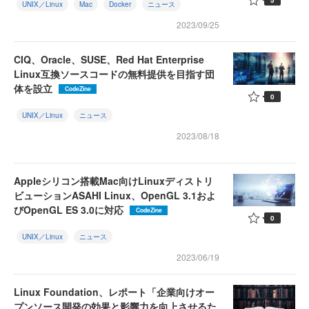
UNIX／Linux
Mac
Docker
ニュース
2023/09/25
CIQ、Oracle、SUSE、Red Hat Enterprise
Linux互換ソースコードの無料提供を目指す団
体を設立
CodeZine
0
UNIX／Linux
ニュース
2023/08/18
Appleシリコン搭載Mac向けLinuxディストリ
ビューションASAHI Linux、OpenGL 3.1およ
びOpenGL ES 3.0に対応
CodeZine
0
UNIX／Linux
ニュース
2023/06/19
Linux Foundation、レポート「企業向けオー
プンソース開発の効果と影響力を向上させるた