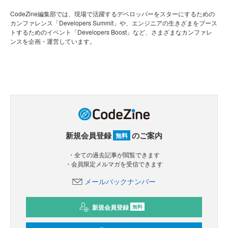
CodeZine編集部では、現場で活躍するデベロッパーをスターにするための
カンファレンス「Developers Summit」や、エンジニアの生きざまをブース
トするためのイベント「Developers Boost」など、さまざまなカンファレ
ンスを企画・運営しています。
新規会員登録
のご案内
無料
・全ての過去記事が閲覧できます
・会員限定メルマガを受信できます
メールバックナンバー
新規会員登録
無料