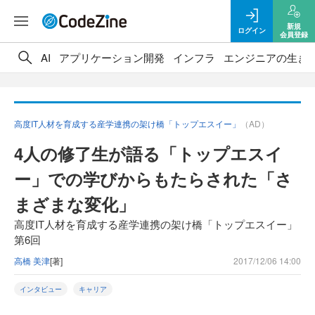
新規
ログイン
会員登録
AI
アプリケーション開発
インフラ
エンジニアの生き
高度IT人材を育成する産学連携の架け橋「トップエスイー」
（AD）
4人の修了生が語る「トップエスイ
ー」での学びからもたらされた「さ
まざまな変化」
高度IT人材を育成する産学連携の架け橋「トップエスイー」
第6回
高橋 美津
[著]
2017/12/06 14:00
インタビュー
キャリア