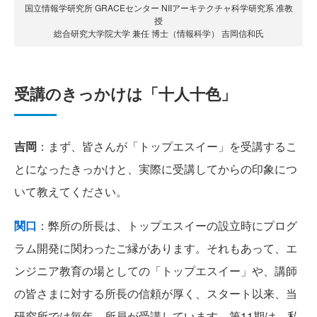
国立情報学研究所 GRACEセンター NIIアーキテクチャ科学研究系 准教
授
総合研究大学院大学 兼任 博士（情報科学） 吉岡信和氏
受講のきっかけは「十人十色」
吉岡
：まず、皆さんが「トップエスイー」を受講するこ
とになったきっかけと、実際に受講してからの印象につ
いて教えてください。
関口
：弊所の所長は、トップエスイーの設立時にプログ
ラム開発に関わったご縁があります。それもあって、エ
ンジニア教育の場としての「トップエスイー」や、講師
の皆さまに対する所長の信頼が厚く、スタート以来、当
研究所では毎年、所員が受講しています。第11期は、私