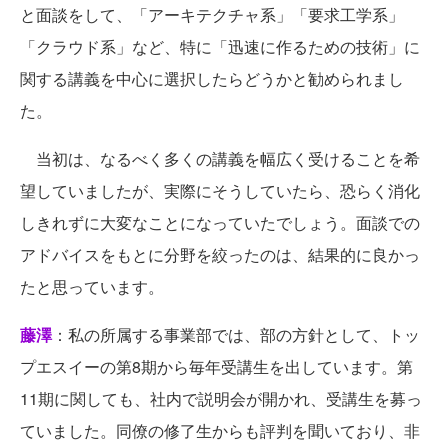
と面談をして、「アーキテクチャ系」「要求工学系」
「クラウド系」など、特に「迅速に作るための技術」に
関する講義を中心に選択したらどうかと勧められまし
た。
当初は、なるべく多くの講義を幅広く受けることを希
望していましたが、実際にそうしていたら、恐らく消化
しきれずに大変なことになっていたでしょう。面談での
アドバイスをもとに分野を絞ったのは、結果的に良かっ
たと思っています。
藤澤
：私の所属する事業部では、部の方針として、トッ
プエスイーの第8期から毎年受講生を出しています。第
11期に関しても、社内で説明会が開かれ、受講生を募っ
ていました。同僚の修了生からも評判を聞いており、非