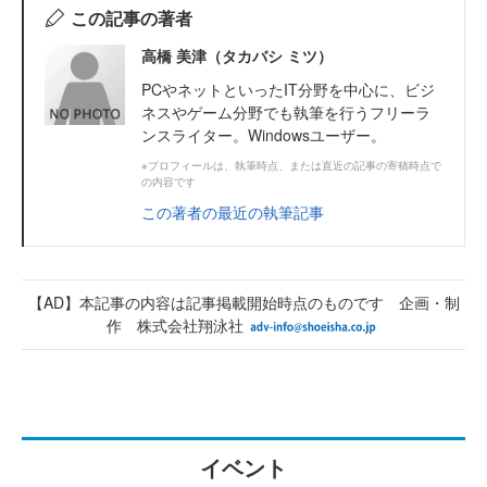
この記事の著者
高橋 美津（タカバシ ミツ）
PCやネットといったIT分野を中心に、ビジ
ネスやゲーム分野でも執筆を行うフリーラ
ンスライター。Windowsユーザー。
※プロフィールは、執筆時点、または直近の記事の寄稿時点で
の内容です
この著者の最近の執筆記事
【AD】本記事の内容は記事掲載開始時点のものです 企画・制
作 株式会社翔泳社
イベント