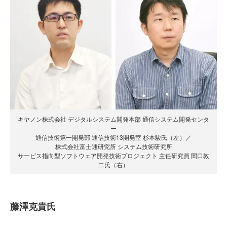
キヤノン株式会社 デジタルシステム開発本部 通信システム開発センタ
ー
通信技術第一開発部 通信技術13開発室 杉本駿氏（左）／
株式会社富士通研究所 システム技術研究所
サービス指向型ソフトウェア開発技術プロジェクト 主任研究員 関口敦
二氏（右）
藤澤克貴氏