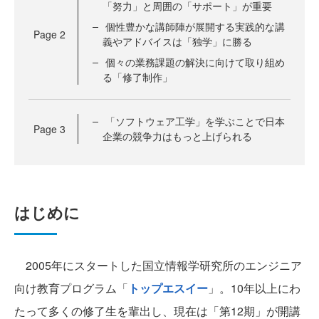
「努力」と周囲の「サポート」が重要
個性豊かな講師陣が展開する実践的な講
Page
2
義やアドバイスは「独学」に勝る
個々の業務課題の解決に向けて取り組め
る「修了制作」
「ソフトウェア工学」を学ぶことで日本
Page
3
企業の競争力はもっと上げられる
はじめに
2005年にスタートした国立情報学研究所のエンジニア
向け教育プログラム「
トップエスイー
」。10年以上にわ
たって多くの修了生を輩出し、現在は「第12期」が開講