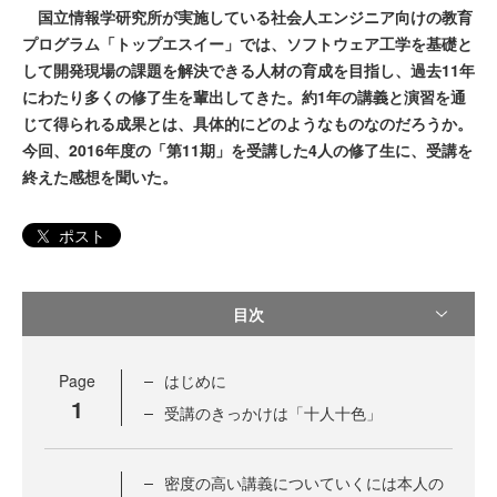
国立情報学研究所が実施している社会人エンジニア向けの教育
プログラム「トップエスイー」では、ソフトウェア工学を基礎と
して開発現場の課題を解決できる人材の育成を目指し、過去11年
にわたり多くの修了生を輩出してきた。約1年の講義と演習を通
じて得られる成果とは、具体的にどのようなものなのだろうか。
今回、2016年度の「第11期」を受講した4人の修了生に、受講を
終えた感想を聞いた。
ポスト
目次
Page
はじめに
1
受講のきっかけは「十人十色」
密度の高い講義についていくには本人の