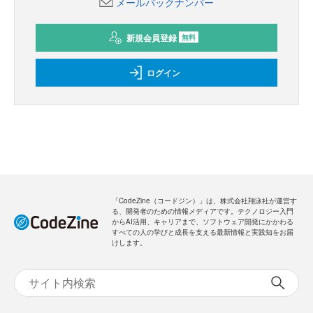
メールバックナンバー
新規会員登録
無料
ログイン
「CodeZine（コードジン）」は、株式会社翔泳社が運営す
る、開発者のための情報メディアです。テクノロジー入門
からAI活用、キャリアまで、ソフトウェア開発にかかわる
すべての人の学びと成長を支える最新情報と実践知をお届
けします。