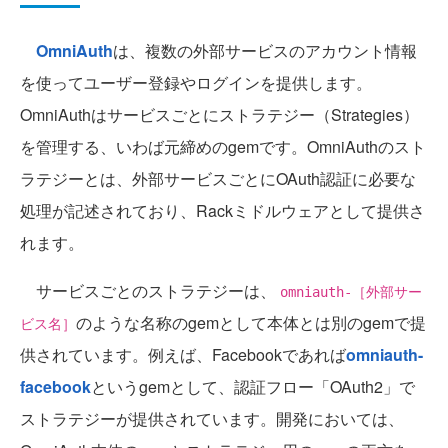
OmniAuth
は、複数の外部サービスのアカウント情報
を使ってユーザー登録やログインを提供します。
OmniAuthはサービスごとにストラテジー（Strategies）
を管理する、いわば元締めのgemです。OmniAuthのスト
ラテジーとは、外部サービスごとにOAuth認証に必要な
処理が記述されており、Rackミドルウェアとして提供さ
れます。
サービスごとのストラテジーは、
omniauth-［外部サー
のような名称のgemとして本体とは別のgemで提
ビス名］
供されています。例えば、Facebookであれば
omniauth-
facebook
というgemとして、認証フロー「OAuth2」で
ストラテジーが提供されています。開発においては、