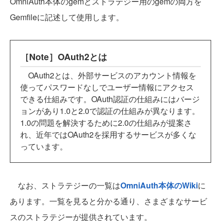
OmniAuth本体のgemとストラテジー用のgemの両方を
Gemfileに記述して使用します。
［Note］OAuth2とは
OAuth2とは、外部サービスのアカウント情報を
使ってパスワードなしでユーザー情報にアクセス
できる仕組みです。OAuth認証の仕組みにはバージ
ョンがあり1.0と2.0で認証の仕組みが異なります。
1.0の問題を解決するために2.0の仕組みが提案さ
れ、近年ではOAuth2を採用するサービスが多くな
っています。
なお、ストラテジーの一覧は
OmniAuth本体のWiki
に
あります。一覧を見ると分かる通り、さまざまなサービ
スのストラテジーが提供されています。