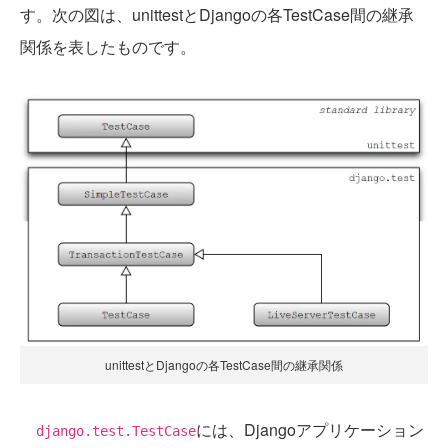
す。次の図は、unittestとDjangoの各TestCase間の継承
関係を表したものです。
unittestとDjangoの各TestCase間の継承関係
には、Djangoアプリケーション
django.test.TestCase