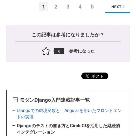
1
2
3
4
5
NEXT
この記事は参考になりましたか？
参考になった
0
ポスト
モダンDjango入門連載記事一覧
Djangoでの環境変数と、Angularを用いたフロントエン
ドの実装
Djangoのテストの書き方とCircleCIを活用した継続的
インテグレーション