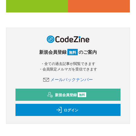
新規会員登録
のご案内
無料
・全ての過去記事が閲覧できます
・会員限定メルマガを受信できます
メールバックナンバー
新規会員登録
無料
ログイン