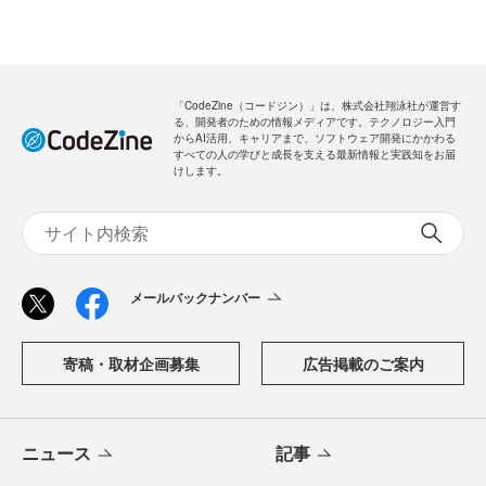
「CodeZine（コードジン）」は、株式会社翔泳社が運営す
る、開発者のための情報メディアです。テクノロジー入門
からAI活用、キャリアまで、ソフトウェア開発にかかわる
すべての人の学びと成長を支える最新情報と実践知をお届
けします。
メールバックナンバー
寄稿・取材企画募集
広告掲載のご案内
ニュース
記事