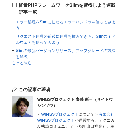
軽量PHPフレームワークSlimを習得しよう連載
記事一覧
エラー処理をSlimに任せるエラーハンドラを使ってみよ
う
リクエスト処理の前後に処理を挿入できる、Slimのミド
ルウェアを使ってみよう
Slimの最新バージョンリリース、アップグレードの方法
を解説
もっと読む
この記事の著者
WINGSプロジェクト 齊藤 新三（サイトウ
シンゾウ）
＜
WINGSプロジェクト
について＞
有限会社
WINGSプロジェクト
が運営する、テクニカ
ル執筆コミュニティ（代表 山田祥寛）。主