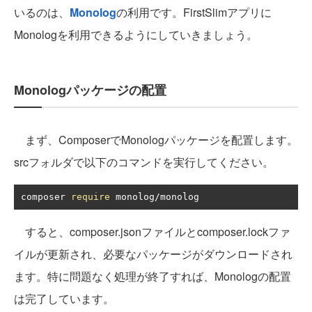
いるのは、
Monolog
の利用です。FirstSlimアプリに
Monologを利用できるようにしていきましょう。
Monologパッケージの配置
まず、ComposerでMonologパッケージを配置します。
srcフォルダで以下のコマンドを実行してください。
composer 
require
 monolog
/
monolog
すると、composer.jsonファイルとcomposer.lockファ
イルが更新され、必要なパッケージがダウンロードされ
ます。特に問題なく処理が終了すれば、Monologの配置
は完了しています。