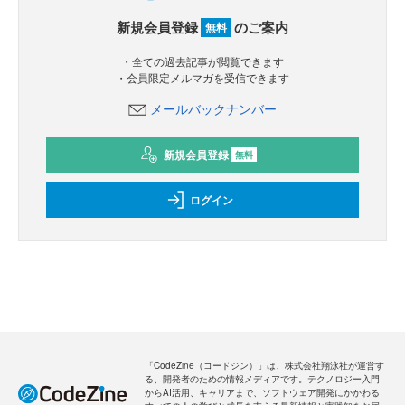
新規会員登録
のご案内
無料
・全ての過去記事が閲覧できます
・会員限定メルマガを受信できます
メールバックナンバー
新規会員登録
無料
ログイン
「CodeZine（コードジン）」は、株式会社翔泳社が運営す
る、開発者のための情報メディアです。テクノロジー入門
からAI活用、キャリアまで、ソフトウェア開発にかかわる