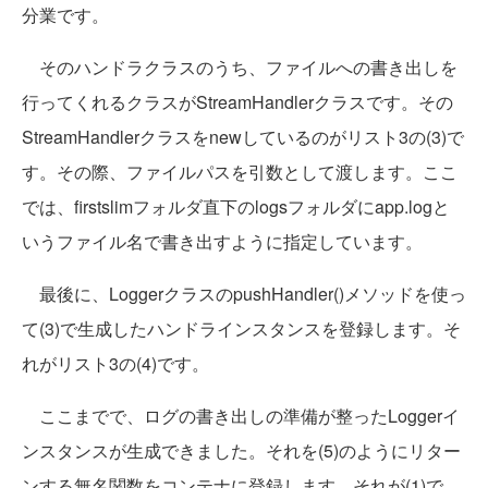
分業です。
そのハンドラクラスのうち、ファイルへの書き出しを
行ってくれるクラスがStreamHandlerクラスです。その
StreamHandlerクラスをnewしているのがリスト3の(3)で
す。その際、ファイルパスを引数として渡します。ここ
では、firstslimフォルダ直下のlogsフォルダにapp.logと
いうファイル名で書き出すように指定しています。
最後に、LoggerクラスのpushHandler()メソッドを使っ
て(3)で生成したハンドラインスタンスを登録します。そ
れがリスト3の(4)です。
ここまでで、ログの書き出しの準備が整ったLoggerイ
ンスタンスが生成できました。それを(5)のようにリター
ンする無名関数をコンテナに登録します。それが(1)で