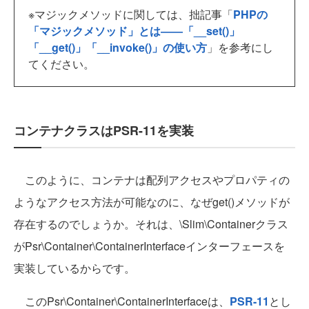
※マジックメソッドに関しては、拙記事「
PHPの
「マジックメソッド」とは――「__set()」
「__get()」「__invoke()」の使い方
」を参考にし
てください。
コンテナクラスはPSR-11を実装
このように、コンテナは配列アクセスやプロパティの
ようなアクセス方法が可能なのに、なぜget()メソッドが
存在するのでしょうか。それは、\Slim\Containerクラス
がPsr\Container\ContainerInterfaceインターフェースを
実装しているからです。
このPsr\Container\ContainerInterfaceは、
PSR-11
とし