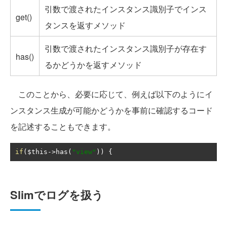
引数で渡されたインスタンス識別子でインス
get()
タンスを返すメソッド
引数で渡されたインスタンス識別子が存在す
has()
るかどうかを返すメソッド
このことから、必要に応じて、例えば以下のようにイ
ンスタンス生成が可能かどうかを事前に確認するコード
を記述することもできます。
if
(
$this
->
has
(
"view"
))
{
Slimでログを扱う