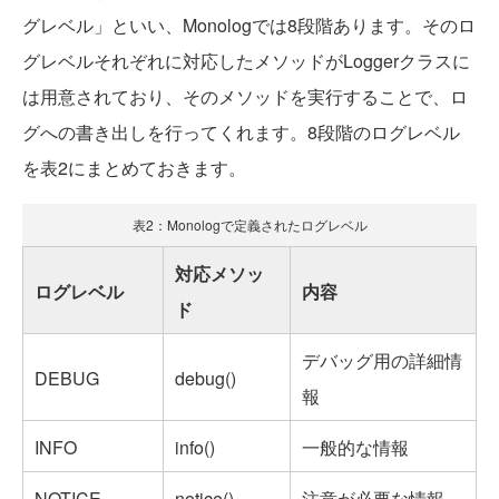
グレベル」といい、Monologでは8段階あります。そのロ
グレベルそれぞれに対応したメソッドがLoggerクラスに
は用意されており、そのメソッドを実行することで、ロ
グへの書き出しを行ってくれます。8段階のログレベル
を表2にまとめておきます。
表2：Monologで定義されたログレベル
対応メソッ
ログレベル
内容
ド
デバッグ用の詳細情
DEBUG
debug()
報
INFO
info()
一般的な情報
NOTICE
notice()
注意が必要な情報