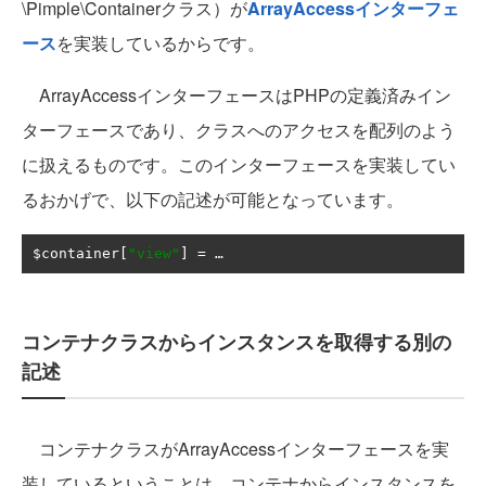
\Pimple\Containerクラス）が
ArrayAccessインターフェ
ース
を実装しているからです。
ArrayAccessインターフェースはPHPの定義済みイン
ターフェースであり、クラスへのアクセスを配列のよう
に扱えるものです。このインターフェースを実装してい
るおかげで、以下の記述が可能となっています。
$container
[
"view"
]
=
…
コンテナクラスからインスタンスを取得する別の
記述
コンテナクラスがArrayAccessインターフェースを実
装しているということは、コンテナからインスタンスを