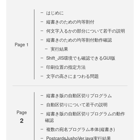
はじめに
縦書きのための均等割付
何文字入るかの部分について若干の説明
縦書きのための均等割付動作確認
Page
1
実行結果
Shift_JIS環境でも確認できるGUI版
印刷位置の指定方法
文字の高さにまつわる問題
縦書き版の自動区切りプログラム
自動区切りについて若干の説明
Page
縦書き版の自動区切りプログラムの動作
2
確認
複数の宛名プログラム本体(縦書き)
PostcardsJushoVer.java実行結果