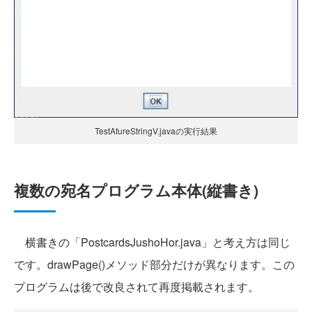
TestAfureStringV.javaの実行結果
複数の宛名プログラム本体(縦書き)
横書きの「PostcardsJushoHor.java」と考え方は同じ
です。drawPage()メソッド部分だけが異なります。この
プログラムは後で改良されて再度掲載されます。