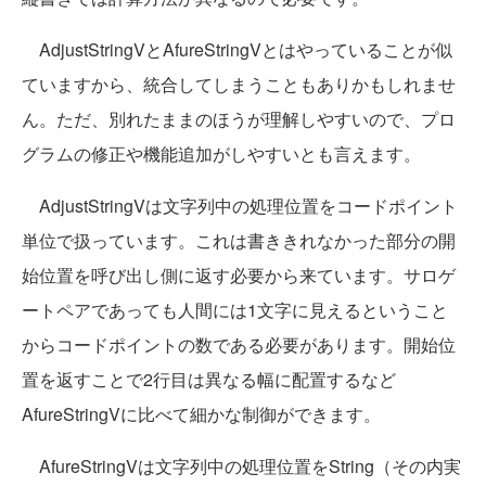
AdjustStringVとAfureStringVとはやっていることが似
ていますから、統合してしまうこともありかもしれませ
ん。ただ、別れたままのほうが理解しやすいので、プロ
グラムの修正や機能追加がしやすいとも言えます。
AdjustStringVは文字列中の処理位置をコードポイント
単位で扱っています。これは書ききれなかった部分の開
始位置を呼び出し側に返す必要から来ています。サロゲ
ートペアであっても人間には1文字に見えるということ
からコードポイントの数である必要があります。開始位
置を返すことで2行目は異なる幅に配置するなど
AfureStringVに比べて細かな制御ができます。
AfureStringVは文字列中の処理位置をString（その内実