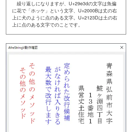
繰り返しになりますが、U+29e3dの文字は魚偏
に花で「ホッケ」という文字、U+2000Bは丈の右
上に犬のように点のある文字。U+2123Dは土の右
上に点のある文字でのことです。