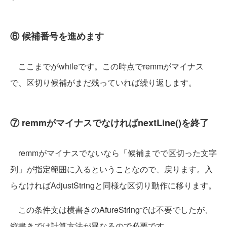
⑥ 候補番号を進めます
ここまでがwhileです。この時点でremmがマイナス
で、区切り候補がまだ残っていれば繰り返します。
⑦ remmがマイナスでなければnextLine()を終了
remmがマイナスでないなら「候補までで区切った文字
列」が指定範囲に入るということなので、戻ります。入
らなければAdjustStringと同様な区切り動作に移ります。
この条件文は横書きのAfureStringでは不要でしたが、
縦書きでは計算方法が異なるので必要です。