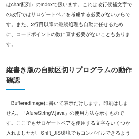
はchar配列）のindexで扱います。これは改行候補文字で
の改行ではサロゲートペアを考慮する必要がないからで
す。また、2行目以降の継続処理も自動に任せるため
に、コードポイントの数に直す必要がないこともありま
す。
縦書き版の自動区切りプログラムの動作
確認
BufferedImageに書いて表示だけします。印刷はしま
せん。「AfureStringV.java」の使用方法を示すもので
す。ここでもサロゲートペアを使用する文字をいくつか
入れましたが、Shift_JIS環境でもコンパイルできるよう