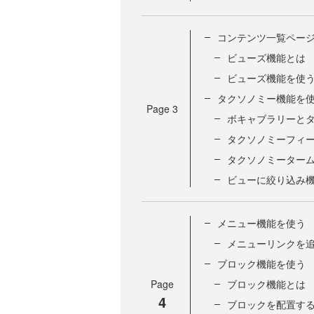
コンテンツ一覧ペー
ビューズ機能とは
ビューズ機能を使
タクソノミー機能を
Page
3
ボキャブラリーと
タクソノミーフィ
タクソノミーター
ビューに絞り込み
メニュー機能を使う
メニューリンクを
ブロック機能を使う
Page
ブロック機能とは
4
ブロックを配置す