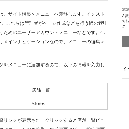
2026
は、サイト構築＞メニューへ遷移します。インスト
AI
ち筋
が、これらは管理者がページ作成などを行う際の管理
クト
うためのユーザーアカウントメニューなどです。ヘ
はメインナビゲーションなので、メニューの編集＞
ジをメニューに追加するので、以下の情報を入力し
イ
店舗一覧
/stores
覧リンクが表示され、クリックすると店舗一覧ビュ