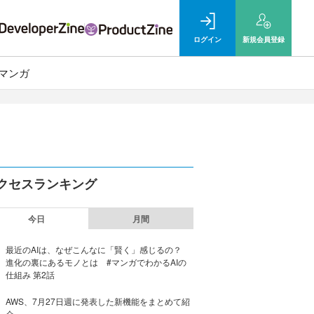
ログイン
新規
会員登録
マンガ
クセスランキング
今日
月間
最近のAIは、なぜこんなに「賢く」感じるの？
進化の裏にあるモノとは #マンガでわかるAIの
仕組み 第2話
AWS、7月27日週に発表した新機能をまとめて紹
介