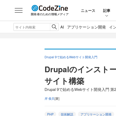
ニュース
記事
開発者のための情報メディア
AI
アプリケーション開発
イ
Drupal 9で始めるWebサイト開発入門
Drupalのインス
サイト構築
Drupal 9で始めるWebサイト開発入門 第
岸 俊兵
[著]
PHP
技術解説
アプリケーション開発