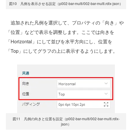
図10 凡例を表示させる設定（p002-bar-multi/002-bar-multi.rdlx-json）
追加された凡例を選択して、プロパティの「向き」や
「位置」などで表示を調整します。ここでは向きを
「Horizontal」にして並びを水平方向にし、位置を
「Top」にしてグラフの上に表示するようにします。
図11 凡例の向きと位置を設定（p002-bar-multi/002-bar-multi.rdlx-
json）