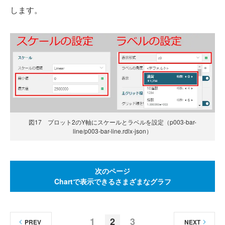
します。
図17 プロット2のY軸にスケールとラベルを設定（p003-bar-
line/p003-bar-line.rdlx-json）
次のページ
Chartで表示できるさまざまなグラフ
1
2
3
PREV
NEXT