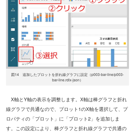
図14 追加したプロットを折れ線グラフに設定（p003-bar-line/p003-
bar-line.rdlx-json）
X軸とY軸の表示を調整します。X軸は棒グラフと折れ
線グラフで共通なので、プロット1のX軸を選択して、プ
ロパティの「プロット」に「プロット2」を追加しま
す。この設定により、棒グラフと折れ線グラフで共通の