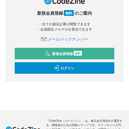
新規会員登録
のご案内
無料
・全ての過去記事が閲覧できます
・会員限定メルマガを受信できます
メールバックナンバー
新規会員登録
無料
ログイン
「CodeZine（コードジン）」は、株式会社翔泳社が運営す
る、開発者のための情報メディアです。テクノロジー入門