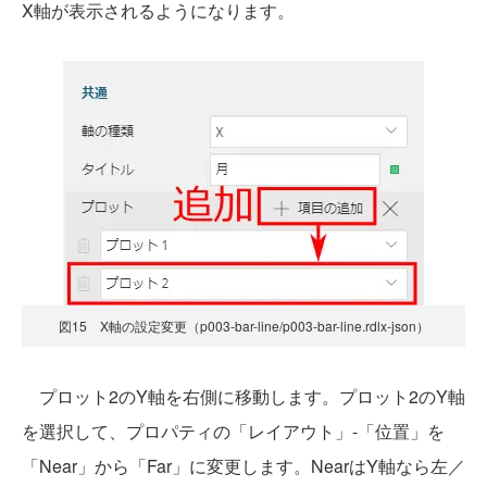
X軸が表示されるようになります。
図15 X軸の設定変更（p003-bar-line/p003-bar-line.rdlx-json）
プロット2のY軸を右側に移動します。プロット2のY軸
を選択して、プロパティの「レイアウト」-「位置」を
「Near」から「Far」に変更します。NearはY軸なら左／