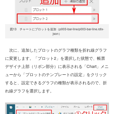
図13 チャートにプロットを追加（p003-bar-line/p003-bar-line.rdlx-
json）
次に、追加したプロットのグラフ種類を折れ線グラフ
に変更します。「プロット2」を選択した状態で、帳票
デザイナ上部（リボン部分）に表示される「Chart」メニ
ューから「プロットのテンプレートの設定」をクリック
すると、設定できるグラフの種類が表示されるので、折
れ線グラフを選択します。