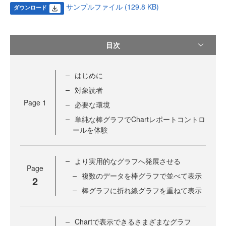
サンプルファイル (129.8 KB)
ダウンロード
目次
はじめに
対象読者
Page
1
必要な環境
単純な棒グラフでChartレポートコントロ
ールを体験
より実用的なグラフへ発展させる
Page
複数のデータを棒グラフで並べて表示
2
棒グラフに折れ線グラフを重ねて表示
Chartで表示できるさまざまなグラフ