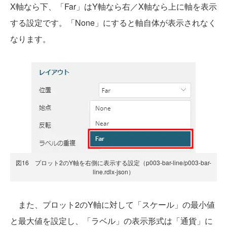
X軸なら下、「Far」はY軸なら右／X軸なら上に軸を表示
する設定です。「None」にすると軸自体が表示されなく
なります。
図16 プロット2のY軸を右側に表示する設定（p003-bar-line/p003-bar-
line.rdlx-json）
また、プロット2のY軸に対して「スケール」の最小値
と最大値を設定し、「ラベル」の表示形式は「通貨」に