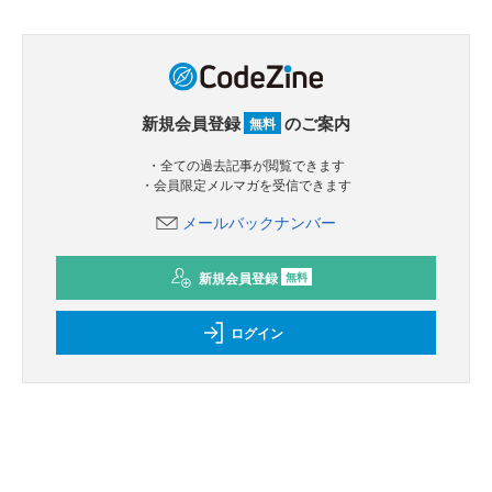
新規会員登録
のご案内
無料
・全ての過去記事が閲覧できます
・会員限定メルマガを受信できます
メールバックナンバー
新規会員登録
無料
ログイン