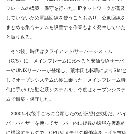
フレームの構築・保守を行った。IPネットワークが普及
していないため電話回線を使うこともあり、公衆回線を
まとめる集合モデムを設置する作業もよく発生していた
と振り返る。
その後、時代はクライアント/サーバーシステム
（C/S）に。メインフレームに比べると安価なIAサーバ
ーやUNIXサーバーが登場し、荒木氏も転職によりSIerと
してオープンシステムの波に乗った。メインフレーム時
代に手がけた勘定系システムを、今度はオープンシステ
ムで構築・保守した。
2000年代後半ごろに台頭したのが仮想化技術だ。ハイ
パーバイザーを使ってサーバー内に複数の環境を仮想的
に構築するもので、CPUやメモリの稼働率を上げる技術