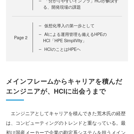
「分かりやすいインフラ」HCIが解決す
る、開発現場の課題
仮想化導入の第一歩として
AIによる運用管理も備えるHPEの
Page
2
HCI「HPE SimpliVity」
HCIのことはHPEヘ
メインフレームからキャリアを積んだ
エンジニアが、HCIに出会うまで
エンジニアとしてキャリアを積んできた荒木氏の経歴
は、コンピューティングのトレンドと重なっている。最
初は国産メーカーで企業の勘定系システムを担うメイン