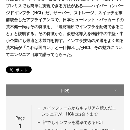
プレミスでも簡単に実現できる方法がある――ハイパーコンバー
ジドインフラ（HCI）だ。サーバー、ストレージ、スイッチを事
前統合したアプライアンスで、日本ヒューレット・パッカードの
荒木健一氏はその特徴を、「適材適所でインフラを配備できるこ
と」と説明する。その特徴から、仮想化導入を検討中の中堅・中
小企業にも最適と太鼓判を押す。インフラ技術の変遷をよく知る
荒木氏が「これは面白い」と一目惚れしたHCI、その魅力につい
てエンジニア目線で語ってもらった。
ポスト
目次
メインフレームからキャリアを積んだエ
ンジニアが、HCIに出会うまで
Page
誰でもインフラを構築できるHCI
1