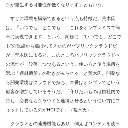
クが発生する可能性が低くなります」ともいう。
すぐに環境を構築できるという点も特徴だ。荒木氏
は、「いつでも、どこでも――これをオンプレミスで簡
単に実現できます」という。同様に、”いつでも、どこで
も”の観点から選ばれてきたのがパブリッククラウドだ
が、荒木氏によると、このところパブリッククラウドへ
の流れが一段落しつつあるという。使い方と使う場所を
選ぶ「適材適所」の動きがみられる、と荒木氏。開発な
ら開発環境はクラウドで持ち、本番はオンプレでという
顧客が増加しているそうだ。「守りたいものは自社内で
持ち、必要ならクラウドと連携させるという使い方にフ
ィットしているのがHCIです」（荒木氏）。
クラウドとの連携機能もあり、例えばコンテナを使っ