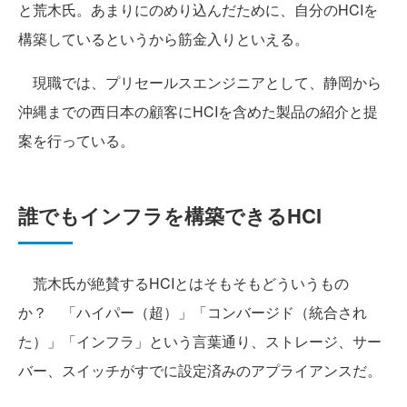
と荒木氏。あまりにのめり込んだために、自分のHCIを
構築しているというから筋金入りといえる。
現職では、プリセールスエンジニアとして、静岡から
沖縄までの西日本の顧客にHCIを含めた製品の紹介と提
案を行っている。
誰でもインフラを構築できるHCI
荒木氏が絶賛するHCIとはそもそもどういうもの
か？ 「ハイパー（超）」「コンバージド（統合され
た）」「インフラ」という言葉通り、ストレージ、サー
バー、スイッチがすでに設定済みのアプライアンスだ。