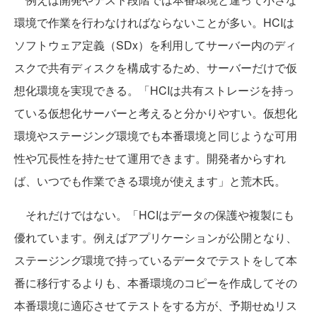
環境で作業を行わなければならないことが多い。HCIは
ソフトウェア定義（SDx）を利用してサーバー内のディ
スクで共有ディスクを構成するため、サーバーだけで仮
想化環境を実現できる。「HCIは共有ストレージを持っ
ている仮想化サーバーと考えると分かりやすい。仮想化
環境やステージング環境でも本番環境と同じような可用
性や冗長性を持たせて運用できます。開発者からすれ
ば、いつでも作業できる環境が使えます」と荒木氏。
それだけではない。「HCIはデータの保護や複製にも
優れています。例えばアプリケーションが公開となり、
ステージング環境で持っているデータでテストをして本
番に移行するよりも、本番環境のコピーを作成してその
本番環境に適応させてテストをする方が、予期せぬリス