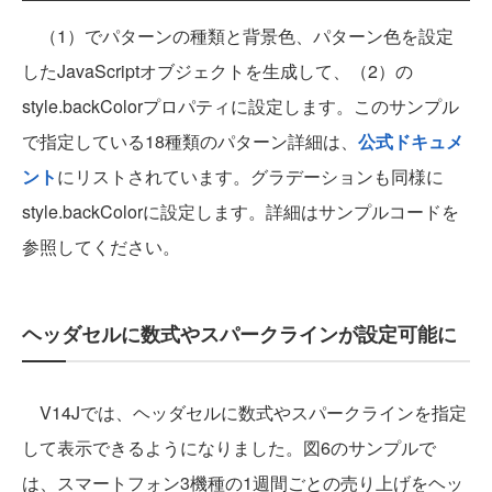
（1）でパターンの種類と背景色、パターン色を設定
したJavaScriptオブジェクトを生成して、（2）の
style.backColorプロパティに設定します。このサンプル
で指定している18種類のパターン詳細は、
公式ドキュメ
ント
にリストされています。グラデーションも同様に
style.backColorに設定します。詳細はサンプルコードを
参照してください。
ヘッダセルに数式やスパークラインが設定可能に
V14Jでは、ヘッダセルに数式やスパークラインを指定
して表示できるようになりました。図6のサンプルで
は、スマートフォン3機種の1週間ごとの売り上げをヘッ