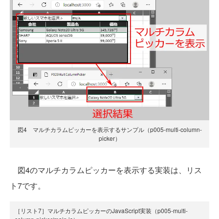
図4 マルチカラムピッカーを表示するサンプル（p005-multi-column-
picker）
図4のマルチカラムピッカーを表示する実装は、リス
ト7です。
［リスト7］マルチカラムピッカーのJavaScript実装（p005-multi-