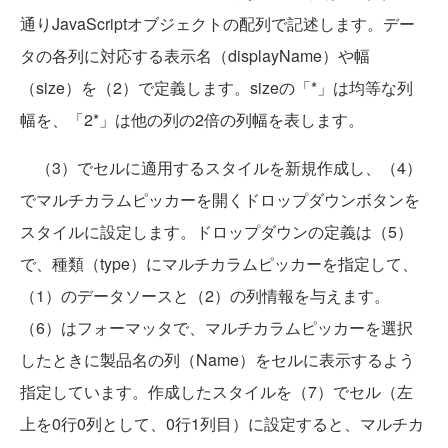
通りJavaScriptオブジェクトの配列で記述します。デー
タの各列に対応する表示名（displayName）や幅
（size）を（2）で定義します。sizeの「*」は均等な列
幅を、「2*」は他の列の2倍の列幅を表します。
（3）でセルに適用するスタイルを新規作成し、（4）
でマルチカラムピッカーを開くドロップダウンボタンを
スタイルに設定します。ドロップダウンの定義は（5）
で、種類（type）にマルチカラムピッカーを指定して、
（1）のデータソースと（2）の列情報を与えます。
（6）はフォーマッタで、マルチカラムピッカーを選択
したときに製品名の列（Name）をセルに表示するよう
指定しています。作成したスタイルを（7）でセル（左
上を0行0列として、0行1列目）に設定すると、マルチカ