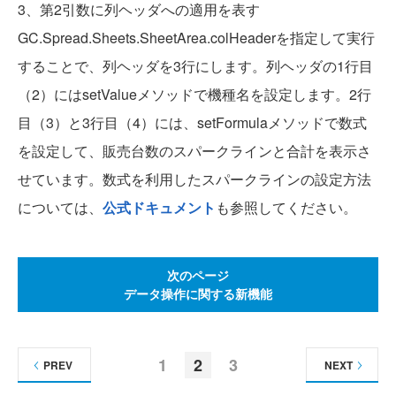
3、第2引数に列ヘッダへの適用を表す
GC.Spread.Sheets.SheetArea.colHeaderを指定して実行
することで、列ヘッダを3行にします。列ヘッダの1行目
（2）にはsetValueメソッドで機種名を設定します。2行
目（3）と3行目（4）には、setFormulaメソッドで数式
を設定して、販売台数のスパークラインと合計を表示さ
せています。数式を利用したスパークラインの設定方法
については、
公式ドキュメント
も参照してください。
次のページ
データ操作に関する新機能
1
2
3
PREV
NEXT