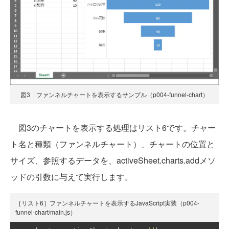
図3 ファンネルチャートを表示するサンプル（p004-funnel-chart）
図3のチャートを表示する処理はリスト6です。チャー
ト名と種類（ファンネルチャート）、チャートの位置と
サイズ、参照するデータを、activeSheet.charts.addメソ
ッドの引数に与えて実行します。
［リスト6］ファンネルチャートを表示するJavaScript実装（p004-
funnel-chart/main.js）