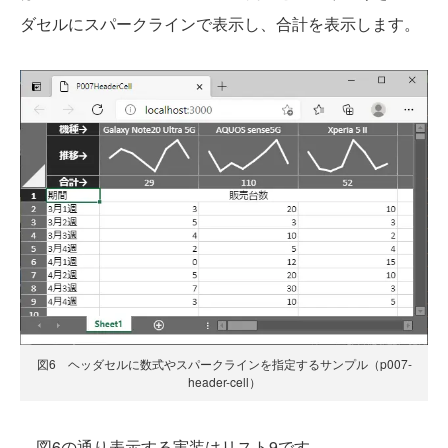
ダセルにスパークラインで表示し、合計を表示します。
図6 ヘッダセルに数式やスパークラインを指定するサンプル（p007-
header-cell）
図6の通り表示する実装はリスト9です。