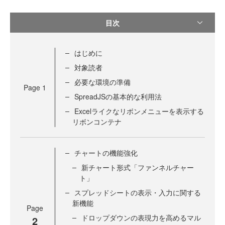
目次
はじめに
対象読者
必要な環境の準備
Page
1
SpreadJSの基本的な利用法
Excelライクなリボンメニューを表示する
リボンコンテナ
チャートの機能強化
新チャート形式「ファンネルチャー
ト」
スプレッドシートの表示・入力に関する
新機能
Page
ドロップダウンの表現力を高めるマル
2