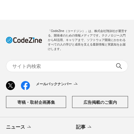
「CodeZine（コードジン）」は、株式会社翔泳社が運営す
る、開発者のための情報メディアです。テクノロジー入門
からAI活用、キャリアまで、ソフトウェア開発にかかわる
すべての人の学びと成長を支える最新情報と実践知をお届
けします。
メールバックナンバー
寄稿・取材企画募集
広告掲載のご案内
ニュース
記事