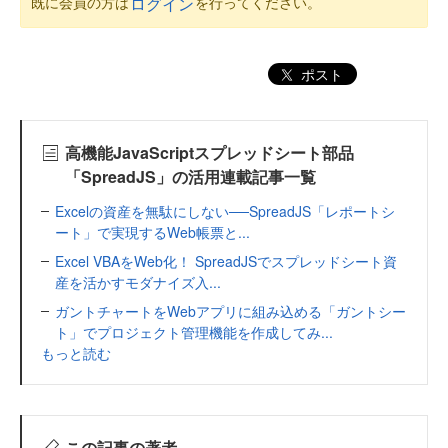
既に会員の方は
を行ってください。
ログイン
ポスト
高機能JavaScriptスプレッドシート部品
「SpreadJS」の活用連載記事一覧
Excelの資産を無駄にしない──SpreadJS「レポートシ
ート」で実現するWeb帳票と...
Excel VBAをWeb化！ SpreadJSでスプレッドシート資
産を活かすモダナイズ入...
ガントチャートをWebアプリに組み込める「ガントシー
ト」でプロジェクト管理機能を作成してみ...
もっと読む
この記事の著者