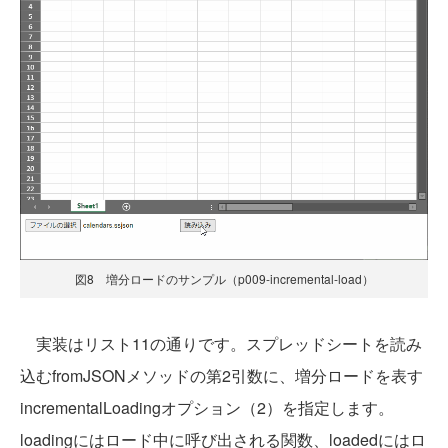
図8 増分ロードのサンプル（p009-incremental-load）
実装はリスト11の通りです。スプレッドシートを読み
込むfromJSONメソッドの第2引数に、増分ロードを表す
incrementalLoadingオプション（2）を指定します。
loadingにはロード中に呼び出される関数、loadedにはロ