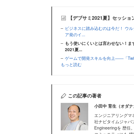
【デブサミ2021夏】セッシ
ビジネスに踏み込むのは今だ！ ウ
ア発のイ...
もう使いにくいとは言わせない！ま
2021夏...
ゲームで開発スキルを向上――「Twili
もっと読む
この記事の著者
小田中 育生（オダナ
エンジニアリングマ
社ナビタイムジャパンでVP
Engineeringを