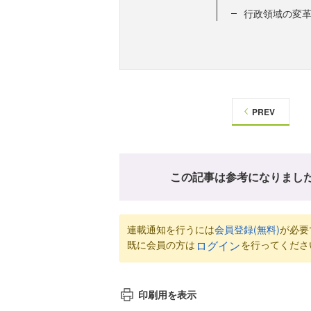
行政領域の変
PREV
この記事は参考になりまし
連載通知を行うには
会員登録(無料)
が必要
既に会員の方は
を行ってくださ
ログイン
印刷用を表示