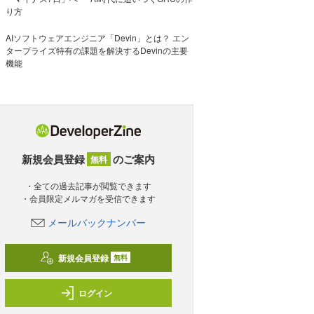
り方
AIソフトウェアエンジニア「Devin」とは？ エン
タープライズ特有の課題を解決するDevinの主要
機能
新規会員登録
のご案内
無料
・全ての過去記事が閲覧できます
・会員限定メルマガを受信できます
メールバックナンバー
新規会員登録
無料
ログイン