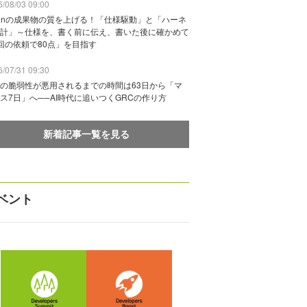
/08/03 09:00
vinの成果物の質を上げる！「仕様駆動」と「ハーネ
計」～仕様を、書く前に伝え、書いた後に確かめて
回の依頼で80点」を目指す
/07/31 09:30
の脆弱性が悪用されるまでの時間は63日から「マ
ス7日」へ──AI時代に追いつくGRCの作り方
新着記事一覧を見る
ベント