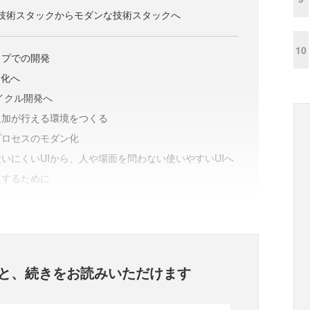
い技術スタックからモダンな技術スタックへ
10
ップでの開発
文化へ
イクル開発へ
追加が行える環境をつくる
プロセスのモダン化
いにくいUIから、人や場面を問わない使いやすいUIへ
速するために
と、
続きをお読みいただけます