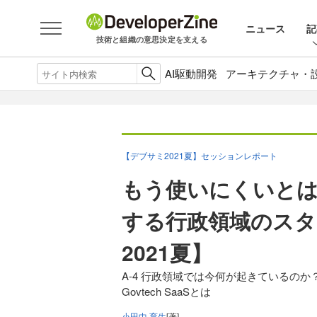
ニュース
記
技術と組織の意思決定を支える
AI駆動開発
アーキテクチャ・
【デブサミ2021夏】セッションレポート
もう使いにくいと
する行政領域のス
2021夏】
A-4 行政領域では今何が起きているの
Govtech SaaSとは
小田中 育生
[著]