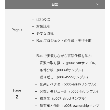
目次
はじめに
対象読者
Page
1
必要な環境
Rustプロジェクトの生成・実行手順
Rustで実装しながら言語仕様を学ぶ
変数の取り扱い（p002-varサンプル）
条件分岐（p003-ifサンプル）
繰り返し（p004-loopサンプル）
配列とベクタ（p005-arrayサンプル）
Page
関数とモジュール（p006-fnサンプル）
2
構造体（p007-structサンプル）
所有権と借用（p008-ownershipサンプ