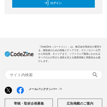
ログイン
「CodeZine（コードジン）」は、株式会社翔泳社が運営す
る、開発者のための情報メディアです。テクノロジー入門
からAI活用、キャリアまで、ソフトウェア開発にかかわる
すべての人の学びと成長を支える最新情報と実践知をお届
けします。
メールバックナンバー
寄稿・取材企画募集
広告掲載のご案内