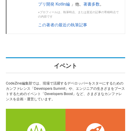
プリ開発 Kotlin編
」他、
著書多数
。
※プロフィールは、執筆時点、または直近の記事の寄稿時点で
の内容です
この著者の最近の執筆記事
イベント
CodeZine編集部では、現場で活躍するデベロッパーをスターにするための
カンファレンス「Developers Summit」や、エンジニアの生きざまをブース
トするためのイベント「Developers Boost」など、さまざまなカンファレ
ンスを企画・運営しています。