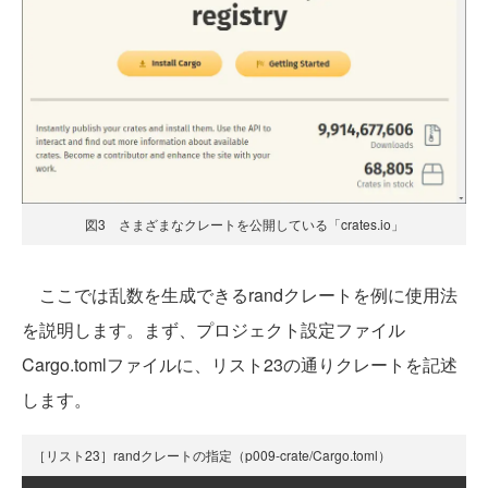
図3 さまざまなクレートを公開している「crates.io」
ここでは乱数を生成できるrandクレートを例に使用法
を説明します。まず、プロジェクト設定ファイル
Cargo.tomlファイルに、リスト23の通りクレートを記述
します。
［リスト23］randクレートの指定（p009-crate/Cargo.toml）