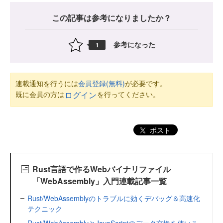
この記事は参考になりましたか？
参考になった
1
連載通知を行うには
会員登録(無料)
が必要です。
既に会員の方は
を行ってください。
ログイン
ポスト
Rust言語で作るWebバイナリファイル
「WebAssembly」入門連載記事一覧
Rust/WebAssemblyのトラブルに効くデバッグ＆高速化
テクニック
Rust/WebAssemblyとJavaScriptのデータ交換を使いこ