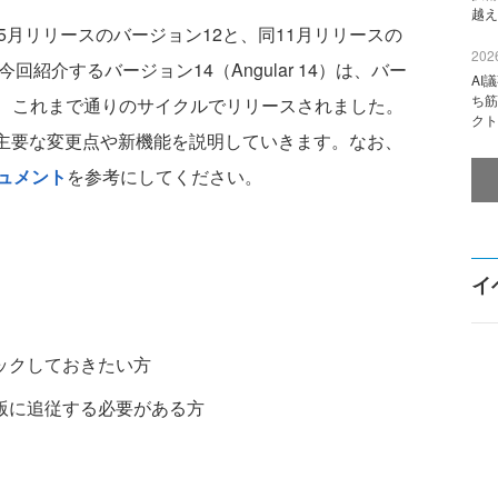
越え
年5月リリースのバージョン12と、同11月リリースの
2026
紹介するバージョン14（Angular 14）は、バー
AI
ち筋
月に、これまで通りのサイクルでリリースされました。
クト
された主要な変更点や新機能を説明していきます。なお、
ュメント
を参考にしてください。
イ
ェックしておきたい方
新版に追従する必要がある方