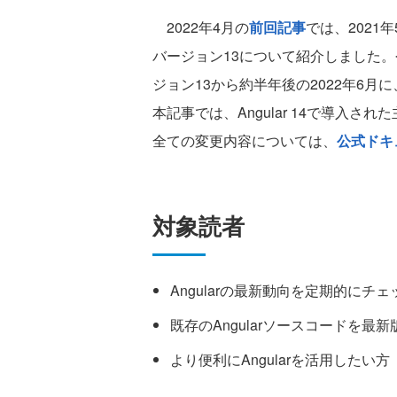
2022年4月の
前回記事
では、2021
バージョン13について紹介しました。今回
ジョン13から約半年後の2022年6
本記事では、Angular 14で導入
全ての変更内容については、
公式ドキ
対象読者
Angularの最新動向を定期的にチ
既存のAngularソースコードを最
より便利にAngularを活用したい方