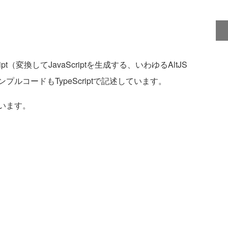
pt（変換してJavaScriptを生成する、いわゆるAltJS
ルコードもTypeScriptで記述しています。
います。