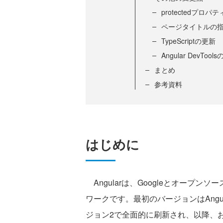
protectedプロ
ページタイトルの
TypeScriptの更新
Angular DevTo
まとめ
参考資料
はじめに
Angularは、Googleとオープンソ
ワークです。最初のバージョンはAngula
ジョン2で全面的に刷新され、以降、