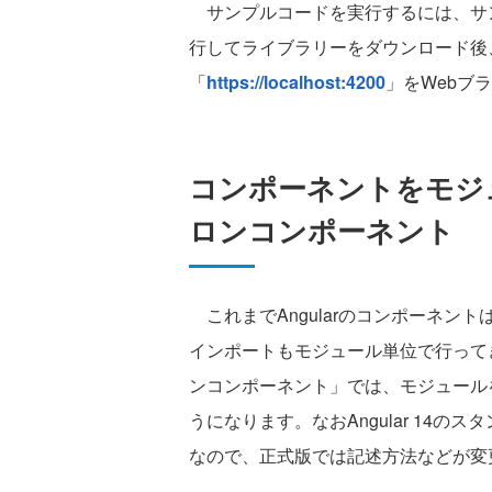
サンプルコードを実行するには、サンプル
行してライブラリーをダウンロード後、「
「
https://localhost:4200
」をWebブ
コンポーネントをモジ
ロンコンポーネント
これまでAngularのコンポーネント
インポートもモジュール単位で行ってきま
ンコンポーネント」では、モジュール
うになります。なおAngular 14
なので、正式版では記述方法などが変