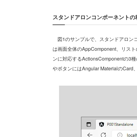
スタンドアロンコンポーネントの
図1のサンプルで、スタンドアロンコ
は画面全体のAppComponent、リスト
ンに対応するActionsCompone
やボタンにはAngular MaterialのC