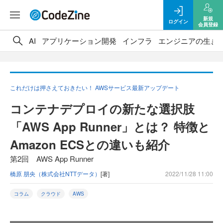
新規
ログイン
会員登録
AI
アプリケーション開発
インフラ
エンジニアの生き
これだけは押さえておきたい！ AWSサービス最新アップデート
コンテナデプロイの新たな選択肢
「AWS App Runner」とは？ 特徴と
Amazon ECSとの違いも紹介
第2回 AWS App Runner
橋原 朋央（株式会社NTTデータ）
[著]
2022/11/28 11:00
コラム
クラウド
AWS