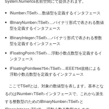
System.Numerics名前空間にて提供されます。
INumber<TSelf>…数値型を定義するインタフェース
IBinaryNumber<TSelf>…バイナリ形式で表される数値
型を定義するインタフェース
IBinaryInteger<TSelf>…バイナリ形式で表される整数
型を定義するインタフェース
IFloatingPoint<TSelf>…浮動小数点数型を定義するイ
ンタフェース
IFloatingPointIeee754<TSelf>…IEEE754規格による
浮動小数点数型を定義するインタフェース
ここでTSelfとは、対象の数値型を表します。基本とな
るのはINumber<TSelf>インタフェースで、これから派生
する整数型のためのIBinaryNumber<TSelf>と