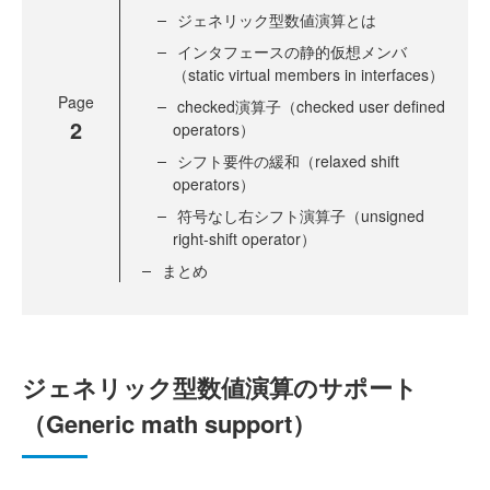
ジェネリック型数値演算とは
インタフェースの静的仮想メンバ
（static virtual members in interfaces）
Page
checked演算子（checked user defined
2
operators）
シフト要件の緩和（relaxed shift
operators）
符号なし右シフト演算子（unsigned
right-shift operator）
まとめ
ジェネリック型数値演算のサポート
（Generic math support）