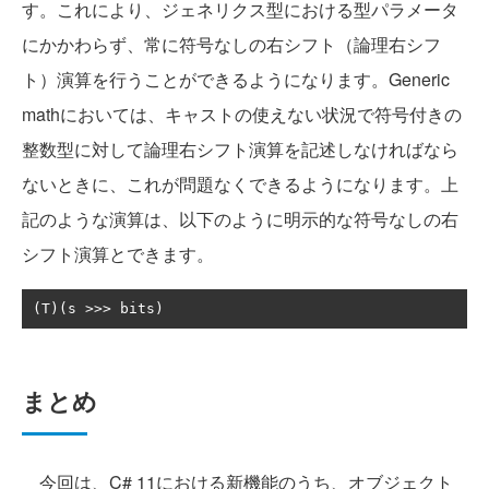
す。これにより、ジェネリクス型における型パラメータ
にかかわらず、常に符号なしの右シフト（論理右シフ
ト）演算を行うことができるようになります。Generic
mathにおいては、キャストの使えない状況で符号付きの
整数型に対して論理右シフト演算を記述しなければなら
ないときに、これが問題なくできるようになります。上
記のような演算は、以下のように明示的な符号なしの右
シフト演算とできます。
(
T
)(
s 
>>>
 bits
)
まとめ
今回は、C# 11における新機能のうち、オブジェクト