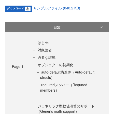
サンプルファイル (848.2 KB)
ダウンロード
目次
はじめに
対象読者
必要な環境
オブジェクトの初期化
Page
1
auto-default構造体（Auto-default
structs）
requiredメンバー（Required
members）
ジェネリック型数値演算のサポート
（Generic math support）