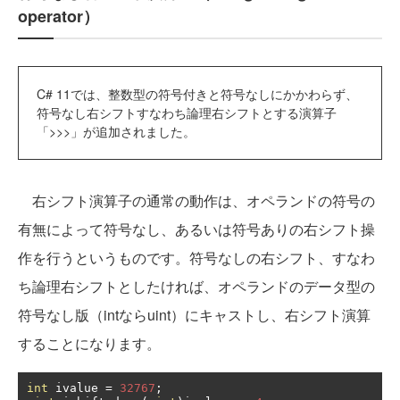
operator）
C# 11では、整数型の符号付きと符号なしにかかわらず、
符号なし右シフトすなわち論理右シフトとする演算子
「>>>」が追加されました。
右シフト演算子の通常の動作は、オペランドの符号の
有無によって符号なし、あるいは符号ありの右シフト操
作を行うというものです。符号なしの右シフト、すなわ
ち論理右シフトとしたければ、オペランドのデータ型の
符号なし版（intならuint）にキャストし、右シフト演算
することになります。
int
 ivalue 
=
32767
;