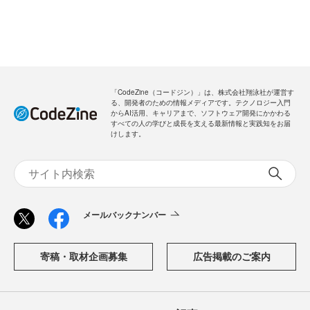
「CodeZine（コードジン）」は、株式会社翔泳社が運営す
る、開発者のための情報メディアです。テクノロジー入門
からAI活用、キャリアまで、ソフトウェア開発にかかわる
すべての人の学びと成長を支える最新情報と実践知をお届
けします。
メールバックナンバー
寄稿・取材企画募集
広告掲載のご案内