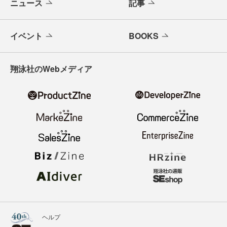
ニュース
記事
イベント
BOOKS
翔泳社のWebメディア
ヘルプ