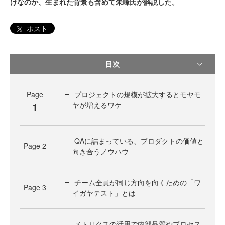
けなのか、生まれた背景も含めて朱峰氏が解説した。
ポスト
目次
Page
プロジェクトの規模が拡大するとモヤモ
1
ヤが増えるワケ
QAに詰まっている、プロダクトの価値と
Page
2
向き合うノウハウ
チーム全員が同じ方向を向くための「ワ
Page
3
イガヤテスト」とは
メトリクスの活用で内部品質やプロセス