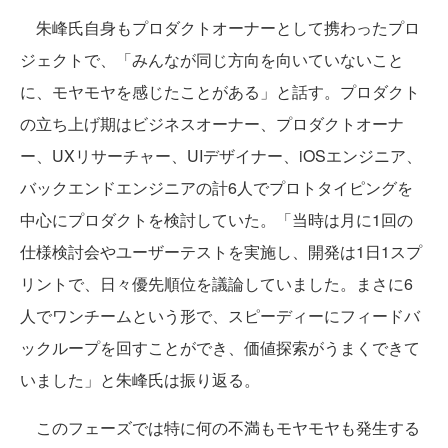
朱峰氏自身もプロダクトオーナーとして携わったプロ
ジェクトで、「みんなが同じ方向を向いていないこと
に、モヤモヤを感じたことがある」と話す。プロダクト
の立ち上げ期はビジネスオーナー、プロダクトオーナ
ー、UXリサーチャー、UIデザイナー、iOSエンジニア、
バックエンドエンジニアの計6人でプロトタイピングを
中心にプロダクトを検討していた。「当時は月に1回の
仕様検討会やユーザーテストを実施し、開発は1日1スプ
リントで、日々優先順位を議論していました。まさに6
人でワンチームという形で、スピーディーにフィードバ
ックループを回すことができ、価値探索がうまくできて
いました」と朱峰氏は振り返る。
このフェーズでは特に何の不満もモヤモヤも発生する