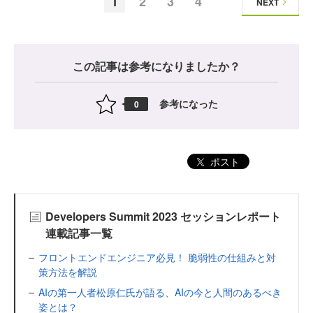
1
2
3
4
NEXT
この記事は参考になりましたか？
参考になった
0
ポスト
Developers Summit 2023 セッションレポート
連載記事一覧
フロントエンドエンジニア必見！ 脆弱性の仕組みと対
策方法を解説
AIの第一人者松原仁氏が語る、AIの今と人間のあるべき
姿とは？