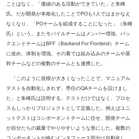
ことはなく、「価値のある活動ができていた」と朱峰
氏。だが開発が本格化したことでPOも1人ではまかなえ
なくなり、「POチームを組成することになった」（朱峰
氏）という。またモバイルチームはメンバー増強。バッ
クエンドチームはBFF（Backend For Frontend）チーム
に改め、体制を増強。その裏では組み込みのチームや基
幹チームなどの複数のチームとも連携した。
「このように規模が大きくなったことで、マニュアル
テストを自動化しきれず、専任のQAチームを設けまし
た」と朱峰氏は説明する。テストだけではなく、プロセ
スもしっかりプロジェクトとして定義した。例えばユニ
ットテストはコンポーネントチームに任せ、開発チーム
が自分たちの裁量でやりやすいような形にした。複数の
コンポーネントが絡むインタフェース部分は自動化し、