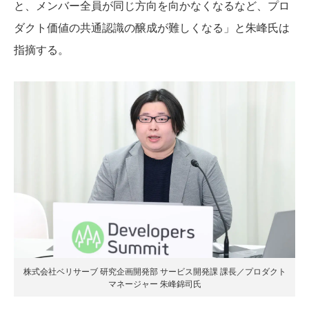
と、メンバー全員が同じ方向を向かなくなるなど、プロ
ダクト価値の共通認識の醸成が難しくなる」と朱峰氏は
指摘する。
株式会社ベリサーブ 研究企画開発
部 サービス開発課 課長／プロダクト
マネージャー 朱峰錦司氏