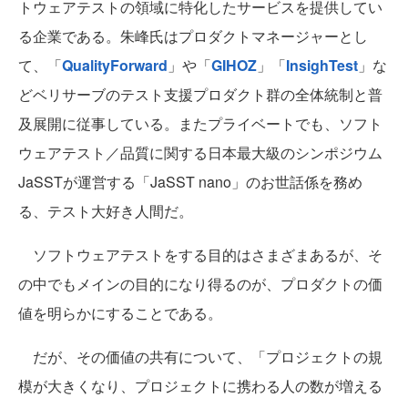
トウェアテストの領域に特化したサービスを提供してい
る企業である。朱峰氏はプロダクトマネージャーとし
て、「
QualityForward
」や「
GIHOZ
」「
InsighTest
」な
どベリサーブのテスト支援プロダクト群の全体統制と普
及展開に従事している。またプライベートでも、ソフト
ウェアテスト／品質に関する日本最大級のシンポジウム
JaSSTが運営する「JaSST nano」のお世話係を務め
る、テスト大好き人間だ。
ソフトウェアテストをする目的はさまざまあるが、そ
の中でもメインの目的になり得るのが、プロダクトの価
値を明らかにすることである。
だが、その価値の共有について、「プロジェクトの規
模が大きくなり、プロジェクトに携わる人の数が増える