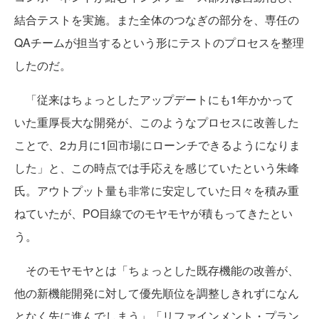
結合テストを実施。また全体のつなぎの部分を、専任の
QAチームが担当するという形にテストのプロセスを整理
したのだ。
「従来はちょっとしたアップデートにも1年かかって
いた重厚長大な開発が、このようなプロセスに改善した
ことで、2カ月に1回市場にローンチできるようになりま
した」と、この時点では手応えを感じていたという朱峰
氏。アウトプット量も非常に安定していた日々を積み重
ねていたが、PO目線でのモヤモヤが積もってきたとい
う。
そのモヤモヤとは「ちょっとした既存機能の改善が、
他の新機能開発に対して優先順位を調整しきれずになん
となく先に進んでしまう」「リファインメント・プラン