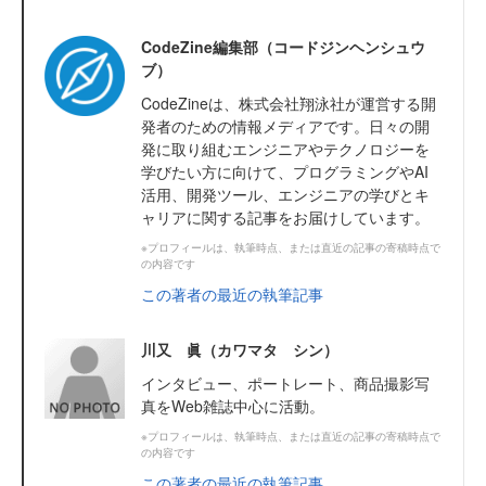
CodeZine編集部（コードジンヘンシュウ
ブ）
CodeZineは、株式会社翔泳社が運営する開
発者のための情報メディアです。日々の開
発に取り組むエンジニアやテクノロジーを
学びたい方に向けて、プログラミングやAI
活用、開発ツール、エンジニアの学びとキ
ャリアに関する記事をお届けしています。
※プロフィールは、執筆時点、または直近の記事の寄稿時点で
の内容です
この著者の最近の執筆記事
川又 眞（カワマタ シン）
インタビュー、ポートレート、商品撮影写
真をWeb雑誌中心に活動。
※プロフィールは、執筆時点、または直近の記事の寄稿時点で
の内容です
この著者の最近の執筆記事