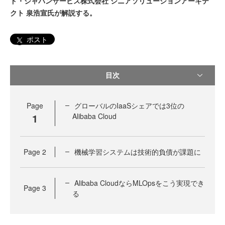
ド・ジャパンサービス株式会社 シニアソリューションアーキテ
クト 泉浩宣氏が解説する。
ポスト
目次
Page
グローバルのIaaSシェアでは3位の
1
Alibaba Cloud
Page
2
機械学習システムは技術的負債が課題に
Alibaba CloudならMLOpsをこう実現でき
Page
3
る