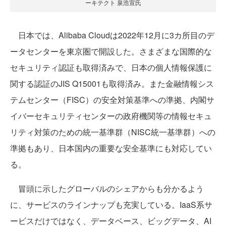
ーキテクト 泉浩宣氏
日本では、Alibaba Cloudは2022年12月に3カ所目のデ
ータセンターを東京圏で開設した。さまざまな国際的な
セキュリティ認証も取得済みで、日本の個人情報保護に
関する認証のJIS Q15001も取得済み。また金融情報シス
テムセンター（FISC）の安全対策基準への準拠、内閣サ
イバーセキュリティセンターの政府機関等の情報セキュ
リティ対策のための統一基準群（NISC統一基準群）への
準拠もあり、日本国内の重要な安全基準にも対応してい
る。
冒頭に示したグローバルのシェアからも分かるよう
に、サービスのラインナップも充実している。IaaS系サ
ービスだけではなく、データベース、ビッグデータ、AI