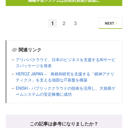
機械学習システムは技術的負債が課題に
1
2
3
NEXT
関連リンク
アリババクラウド、日本のビジネスを支援するAIサービ
スパッケージを発表
HEROZ JAPAN – 将棋AI研究を支援する「棋神アナリ
ティクス」を支える強固なIT基盤を構築
ENISH - パブリッククラウドの技術を活用し、大規模ゲ
ームシステムの安定稼働に成功
この記事は参考になりましたか？