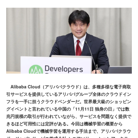
Alibaba Cloud（アリババクラウド）は、多種多様な電子商取
引サービスを提供しているアリババグループ全体のクラウドイン
フラを一手に担うクラウドベンダーだ。世界最大級のショッピン
グイベントと言われている中国の「11月11日 独身の日」では数
兆円規模の取引が行われていながら、サービスを問題なく提供で
きるほど可用性には定評がある。今回は機械学習の概要から
Alibaba Cloudで機械学習を運用する手法まで、アリババクラウ