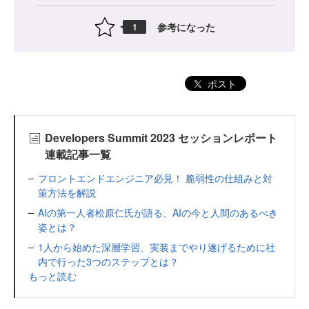
参考になった
1
ポスト
Developers Summit 2023 セッションレポート
連載記事一覧
フロントエンドエンジニア必見！ 脆弱性の仕組みと対
策方法を解説
AIの第一人者松原仁氏が語る、AIの今と人間のあるべき
姿とは？
1人から始めた深層学習、実装までやり遂げるために社
内で行った3つのステップとは？
もっと読む