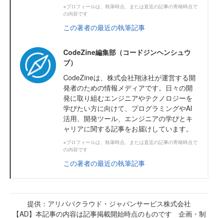
※プロフィールは、執筆時点、または直近の記事の寄稿時点で
の内容です
この著者の最近の執筆記事
CodeZine編集部（コードジンヘンシュウ
ブ）
CodeZineは、株式会社翔泳社が運営する開
発者のための情報メディアです。日々の開
発に取り組むエンジニアやテクノロジーを
学びたい方に向けて、プログラミングやAI
活用、開発ツール、エンジニアの学びとキ
ャリアに関する記事をお届けしています。
※プロフィールは、執筆時点、または直近の記事の寄稿時点で
の内容です
この著者の最近の執筆記事
提供：アリババクラウド・ジャパンサービス株式会社
【AD】本記事の内容は記事掲載開始時点のものです 企画・制