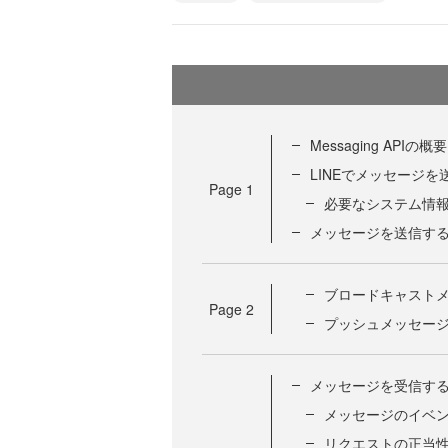
Messaging APIの概要
LINEでメッセージ
Page
1
必要なシステム情
メッセージを送信す
ブロードキャスト
Page
2
プッシュメッセー
メッセージを受信す
メッセージのイベ
リクエストの正当