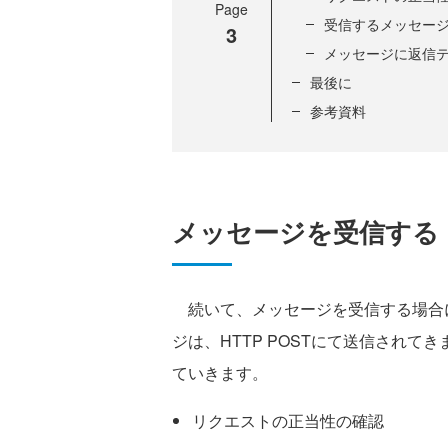
Page
受信するメッセー
3
メッセージに返信
最後に
参考資料
メッセージを受信する
続いて、メッセージを受信する場合に
ジは、HTTP POSTにて送信され
ていきます。
リクエストの正当性の確認