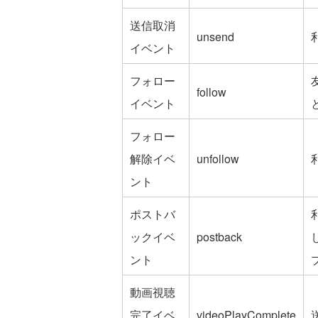
送信取消
unsend
イベント
フォロー
follow
イベント
フォロー
解除イベ
unfollow
ント
ポストバ
ックイベ
postback
ント
動画視聴
完了イベ
videoPlayComplete