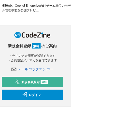
GitHub、Copilot Enterprise向けチーム単位のモデ
ル管理機能を公開プレビュー
新規会員登録
のご案内
無料
・全ての過去記事が閲覧できます
・会員限定メルマガを受信できます
メールバックナンバー
新規会員登録
無料
ログイン