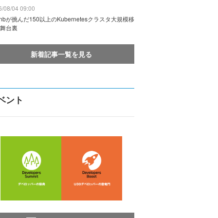
/08/04 09:00
rbnbが挑んだ150以上のKubernetesクラスタ大規模移
舞台裏
新着記事一覧を見る
ベント