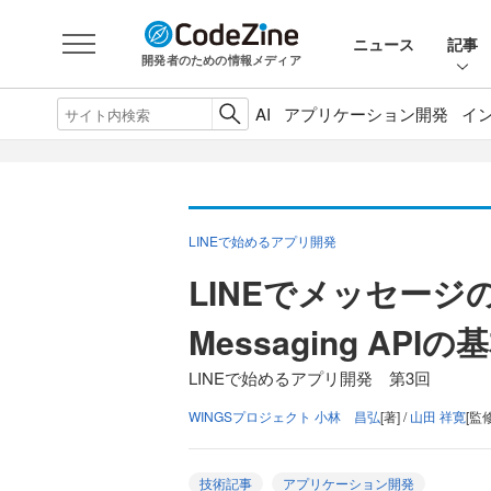
ニュース
記事
開発者のための情報メディア
AI
アプリケーション開発
イ
LINEで始めるアプリ開発
LINEでメッセー
Messaging A
LINEで始めるアプリ開発 第3回
WINGSプロジェクト 小林 昌弘
[著] /
山田 祥寛
[監修
技術記事
アプリケーション開発