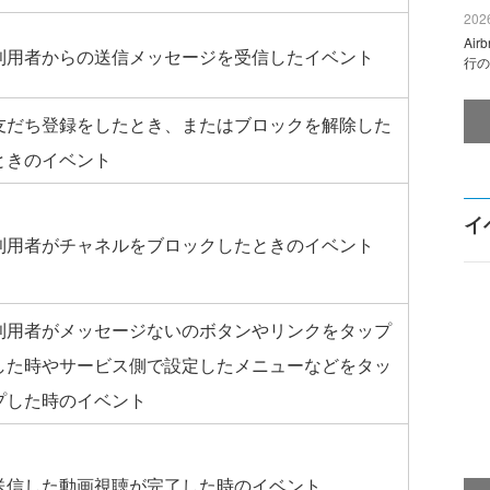
2026
Ai
利用者からの送信メッセージを受信したイベント
行の
友だち登録をしたとき、またはブロックを解除した
ときのイベント
イ
利用者がチャネルをブロックしたときのイベント
利用者がメッセージないのボタンやリンクをタップ
した時やサービス側で設定したメニューなどをタッ
プした時のイベント
送信した動画視聴が完了した時のイベント