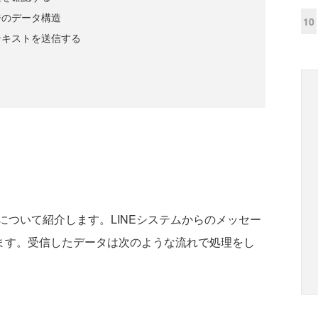
ジのデータ構造
10
テキストを送信する
ついて紹介します。LINEシステムからのメッセー
てきます。受信したデータは次のような流れで処理をし