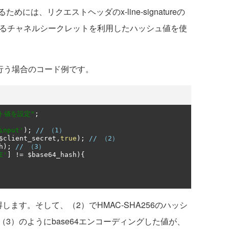
は、リクエストヘッダのx-line-signatureの
得できるチャネルシークレットを利用したハッシュ値を使
行う場合のコード例です。
ト値を設定"
;
input'
);
// （1）
$client_secret
,
true
);
// （2）
h
);
// （3）
E'
]
!=
 $base64_hash
){
ます。そして、（2）でHMAC-SHA256のハッシ
3）のようにbase64エンコーディングした値が、