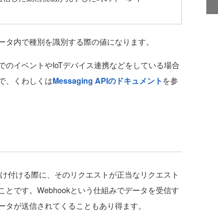
ータ内で種別を識別する際の値になります。
のイベントやIoTデバイス連携などをしている場合
で、くわしくは
Messaging APIのドキュメント
を参
受け付ける際に、そのリクエストが正当なリクエスト
とです。Webhookという仕組みでデータを受信す
ータが送信されてくることもあり得ます。