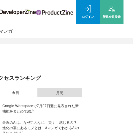
ログイン
新規
会員登録
マンガ
クセスランキング
今日
月間
Google Workspaceで7月27日週に発表された新
機能をまとめて紹介
最近のAIは、なぜこんなに「賢く」感じるの？
進化の裏にあるモノとは #マンガでわかるAIの
仕組み 第2話