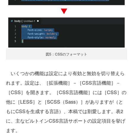
図5：CSSのフォーマット
いくつかの機能は設定により有効と無効を切り替えら
れます。設定は、［拡張機能］－［CSS言語機能］－
［CSS］を開きます。［CSS言語機能］には［CSS］の
他に［LESS］と［SCSS（Sass）］がありますが（と
もにCSSを生成する言語）、本稿では割愛します。表2
に、主なビルトインCSS言語サポートの設定項目を挙げ
ます。