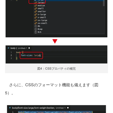
図4：CSSプロパティの補完
さらに、CSSのフォーマット機能も備えます（図
5）。