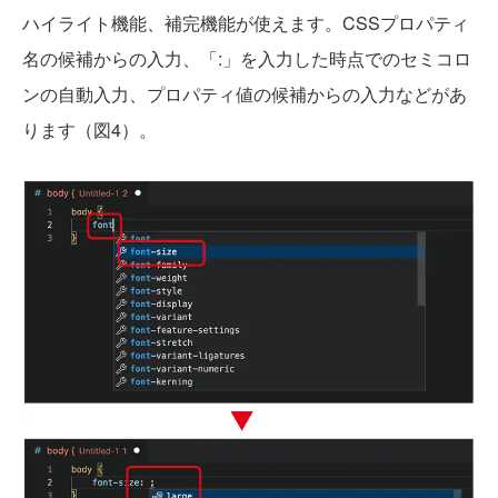
ハイライト機能、補完機能が使えます。CSSプロパティ
名の候補からの入力、「:」を入力した時点でのセミコロ
ンの自動入力、プロパティ値の候補からの入力などがあ
ります（図4）。