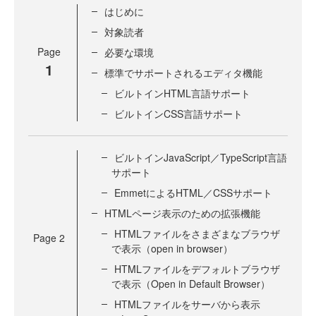
はじめに
対象読者
Page
必要な環境
1
標準でサポートされるエディタ機能
ビルトインHTML言語サポート
ビルトインCSS言語サポート
ビルトインJavaScript／TypeScript言語
サポート
EmmetによるHTML／CSSサポート
HTMLページ表示のための拡張機能
HTMLファイルをさまざまなブラウザ
Page
2
で表示（open in browser）
HTMLファイルをデフォルトブラウザ
で表示（Open in Default Browser）
HTMLファイルをサーバから表示