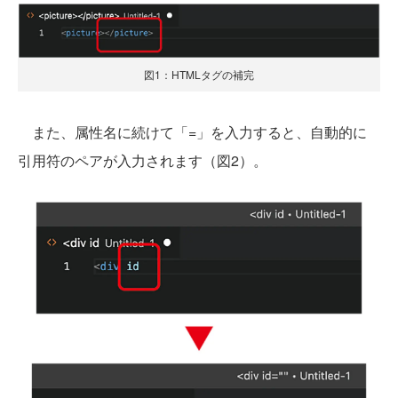
図1：HTMLタグの補完
また、属性名に続けて「=」を入力すると、自動的に
引用符のペアが入力されます（図2）。