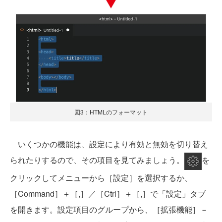
図3：HTMLのフォーマット
いくつかの機能は、設定により有効と無効を切り替え
られたりするので、その項目を見てみましょう。
を
クリックしてメニューから［設定］を選択するか、
［Command］＋［,］／［Ctrl］＋［,］で「設定」タブ
を開きます。設定項目のグループから、［拡張機能］－