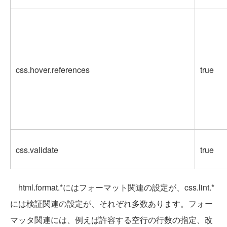
css.hover.references
true
css.validate
true
html.format.*にはフォーマット関連の設定が、css.lint.*
には検証関連の設定が、それぞれ多数あります。フォー
マッタ関連には、例えば許容する空行の行数の指定、改