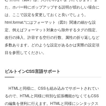
た、ホバー時にポップアップする説明が煩わしい場合に
は、ここで設定を変更しておくと良いでしょう。
html.format.*にはフォーマット（図3）関連の細かな設
定、例えばフォーマット対象から除外するタグの指定、
改行の挿入、許容する空行の行数、属性の折り返しなど
多数あります。どのような設定があるかは実際の設定項
目を参照してください。
ビルトインCSS言語サポート
HTMLと同様に、CSSも組み込みでサポートされてい
るので、HTMLと同様に特別な拡張機能がなくてもCSS
の編集を便利に行えます。HTMLと同様にシンタックス