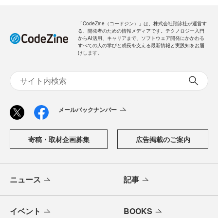
「CodeZine（コードジン）」は、株式会社翔泳社が運営す
る、開発者のための情報メディアです。テクノロジー入門
からAI活用、キャリアまで、ソフトウェア開発にかかわる
すべての人の学びと成長を支える最新情報と実践知をお届
けします。
メールバックナンバー
寄稿・取材企画募集
広告掲載のご案内
ニュース
記事
イベント
BOOKS