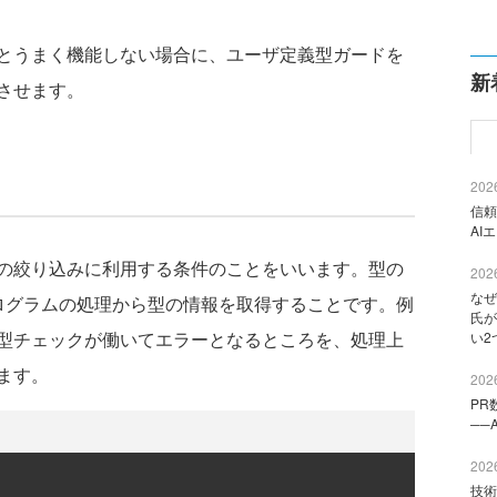
とうまく機能しない場合に、ユーザ定義型ガードを
新
させます。
2026
信頼
AI
の絞り込みに利用する条件のことをいいます。型の
2026
なぜ
とは、プログラムの処理から型の情報を取得することです。例
氏が
型チェックが働いてエラーとなるところを、処理上
い2
ます。
2026
PR
──
2026
技術