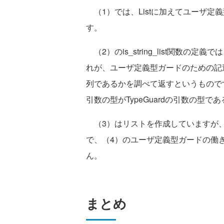
（1）では、Listに加えてユーザ定義
す。
（2）のis_string_list関数の定義では
れが、ユーザ定義型ガードのための記
列であるかを調べて返すというものです
引数の型がTypeGuardの引数の型で
（3）はリストを作成していますが、3
で、（4）のユーザ定義型ガードの働き
ん。
まとめ