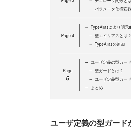
Page
3
デコレータ関数と
パラメータ仕様変
TypeAliasによ
Page
4
型エイリアスとは
TypeAliasの追加
ユーザ定義の型ガー
Page
型ガードとは？
5
ユーザ定義型ガー
まとめ
ユーザ定義の型ガード