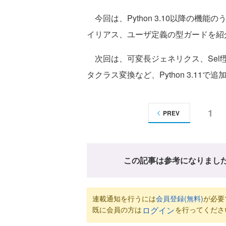
今回は、Python 3.10以降の機能
イリアス、ユーザ定義の型ガードを紹
次回は、可変長ジェネリクス、Self型
タクラス変換など、Python 3.11
1
PREV
この記事は参考になりまし
連載通知を行うには
会員登録(無料)
が必要
既に会員の方は
を行ってくださ
ログイン