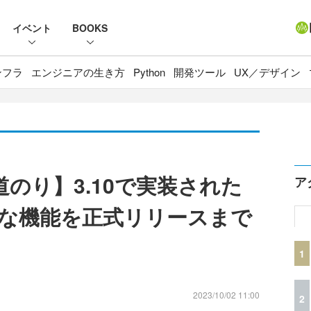
イベント
BOOKS
ンフラ
エンジニアの生き方
Python
開発ツール
UX／デザイン
への道のり】3.10で実装された
ア
な機能を正式リリースまで
1
2023/10/02 11:00
2