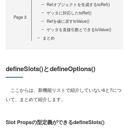
Refオブジェクトを生成するtoRef()
ゲッタに対応したtoRef()
Page
3
Refを値に戻すtoValue()
ゲッタを直接引数とできるtoValue()
まとめ
defineSlots()とdefineOptions()
ここからは、新機能リストで紹介していない6と7につ
いて、まとめて紹介します。
Slot Propsの型定義ができるdefineSlots()