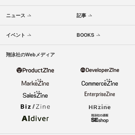
ニュース
記事
イベント
BOOKS
翔泳社のWebメディア