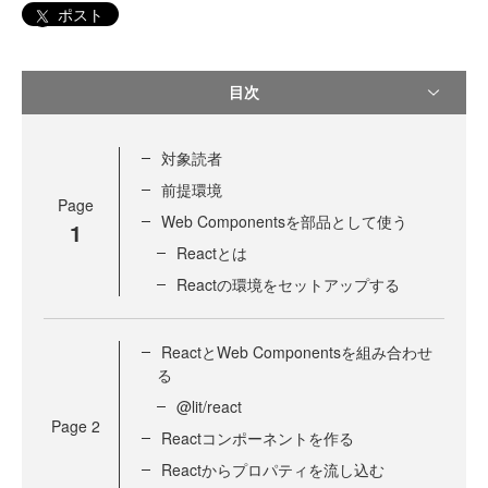
ポスト
目次
対象読者
前提環境
Page
Web Componentsを部品として使う
1
Reactとは
Reactの環境をセットアップする
ReactとWeb Componentsを組み合わせ
る
@lit/react
Page
2
Reactコンポーネントを作る
Reactからプロパティを流し込む