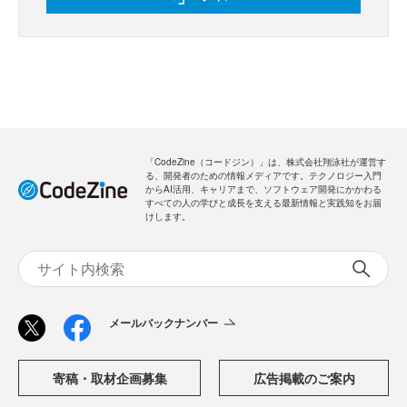
「CodeZine（コードジン）」は、株式会社翔泳社が運営す
る、開発者のための情報メディアです。テクノロジー入門
からAI活用、キャリアまで、ソフトウェア開発にかかわる
すべての人の学びと成長を支える最新情報と実践知をお届
けします。
メールバックナンバー
寄稿・取材企画募集
広告掲載のご案内