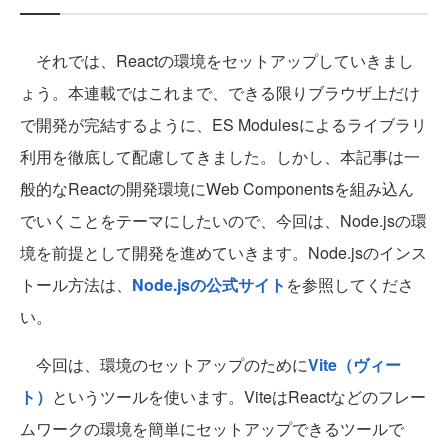
それでは、Reactの環境をセットアップしていきまし
ょう。本連載ではこれまで、できる限りブラウザ上だけ
で開発が完結するように、ES Modulesによるライブラリ
利用を徹底して配慮してきました。しかし、本記事は一
般的なReactの開発環境にWeb Componentsを組み込ん
でいくことをテーマにしたいので、今回は、Node.jsの環
境を前提として開発を進めていきます。Node.jsのインス
トール方法は、
Node.jsの公式サイト
を参照してくださ
い。
今回は、環境のセットアップのために
Vite（ヴィー
ト）
というツールを使います。ViteはReactなどのフレー
ムワークの環境を簡単にセットアップできるツールで