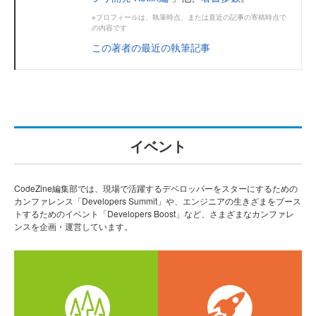
※プロフィールは、執筆時点、または直近の記事の寄稿時点で
の内容です
この著者の最近の執筆記事
イベント
CodeZine編集部では、現場で活躍するデベロッパーをスターにするための
カンファレンス「Developers Summit」や、エンジニアの生きざまをブース
トするためのイベント「Developers Boost」など、さまざまなカンファレ
ンスを企画・運営しています。