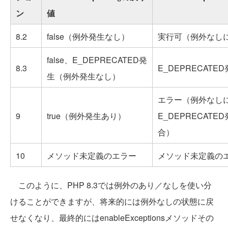
ン
値
8.2
false（例外発生なし）
実行可（例外なし
false、E_DEPRECATED発
8.3
E_DEPRECAT
生（例外発生なし）
エラー（例外なし
9
true（例外発生あり）
E_DEPRECATE
合）
10
メソッド未定義のエラー
メソッド未定義の
このように、PHP 8.3では例外のあり／なしを使い分
けることができますが、将来的には例外なしの状態に戻
せなくなり、最終的にはenableExceptionsメソッドその