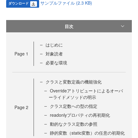
サンプルファイル (2.3 KB)
ダウンロード
目次
はじめに
Page
1
対象読者
必要な環境
クラスと変数定義の機能強化
Overrideアトリビュートによるオーバ
ーライドメソッドの明示
クラス定数への型の指定
Page
2
readonlyプロパティの再初期化
動的なクラス定数の参照
静的変数（static変数）の任意の初期化