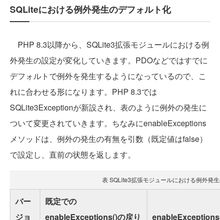
SQLiteにおける例外発生のデフォルト化
PHP 8.3以降から、SQLite3拡張モジュールにおける例
外発生の設定が変化していきます。PDOなどではすでに
デフォルトで例外を発生するようになっているので、こ
れに合わせる形になります。PHP 8.3では
SQLite3Exceptionが新設され、表のように例外の発生に
ついて変更されていきます。ちなみにenableExceptions
メソッドは、例外の発生の有無を引数（既定値はfalse）
で設定し、直前の状態を返します。
表 SQLite3拡張モジュールにおける例外発
バー
既定での
ジョ
enableExceptions()の戻り
enableException