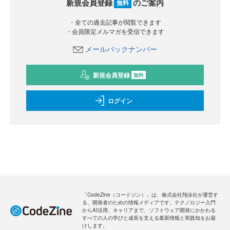
新規会員登録
のご案内
無料
・全ての過去記事が閲覧できます
・会員限定メルマガを受信できます
メールバックナンバー
新規会員登録
無料
ログイン
「CodeZine（コードジン）」は、株式会社翔泳社が運営す
る、開発者のための情報メディアです。テクノロジー入門
からAI活用、キャリアまで、ソフトウェア開発にかかわる
すべての人の学びと成長を支える最新情報と実践知をお届
けします。