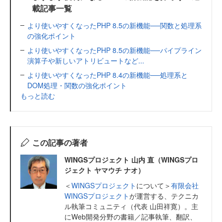
載記事一覧
より使いやすくなったPHP 8.5の新機能──関数と処理系
の強化ポイント
より使いやすくなったPHP 8.5の新機能──パイプライン
演算子や新しいアトリビュートなど...
より使いやすくなったPHP 8.4の新機能──処理系と
DOM処理・関数の強化ポイント
もっと読む
この記事の著者
WINGSプロジェクト 山内 直（WINGSプロ
ジェクト ヤマウチ ナオ）
＜
WINGSプロジェクト
について＞
有限会社
WINGSプロジェクト
が運営する、テクニカ
ル執筆コミュニティ（代表 山田祥寛）。主
にWeb開発分野の書籍／記事執筆、翻訳、