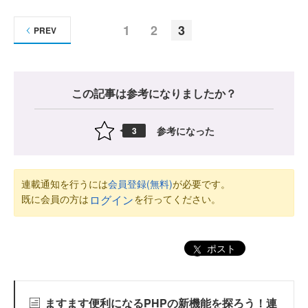
1
2
3
PREV
この記事は参考になりましたか？
参考になった
3
連載通知を行うには
会員登録(無料)
が必要です。
既に会員の方は
を行ってください。
ログイン
ポスト
ますます便利になるPHPの新機能を探ろう！連