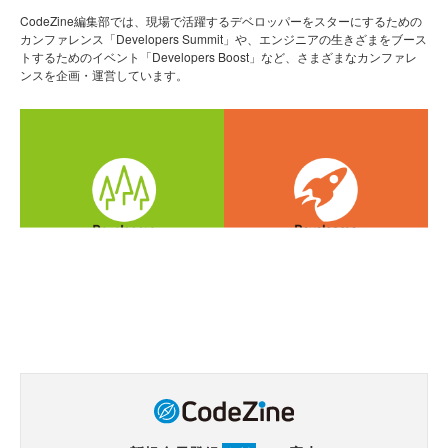
CodeZine編集部では、現場で活躍するデベロッパーをスターにするための
カンファレンス「Developers Summit」や、エンジニアの生きざまをブース
トするためのイベント「Developers Boost」など、さまざまなカンファレ
ンスを企画・運営しています。