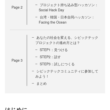
プロジェクト持ち込み型ハッカソン：
Page
2
Social Hack Day
台湾・韓国・日本合同ハッカソン：
Facing the Ocean
あなたの社会を変える、シビックテック
プロジェクトの進め方とは？
STEP1：見つける
STEP2：話す
Page
3
STEP3：試しにつくる
シビックテックコミュニティに参加して
みよう！
まとめ
はじめに