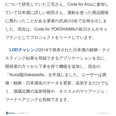
について研究していた三宅さん、Code for Aizuに参加し
ていて日本酒に詳しい前田さん、酒粕を使った商品開発
に携わったことがある著者の武貞の3名で企画を出しま
した。現在は、Code for YOKOHAMAの前川さんがキャ
プテンとしてプロジェクトをリードしています。
LODチャレンジ
2016で発表された日本酒の銘柄・テイ
スティング結果を登録できるアプリケーションを元に、
開発者の方々から了承を得て機能を追加し、現在の
「Nuxst版Sakepedia」を作成しました。ユーザーは酒
蔵・銘柄・日本酒名のデータを更新、追加するだけでな
く、酒蔵近隣の温泉情報や、オススメのマリアージュ・
フードペアリングも投稿できます。