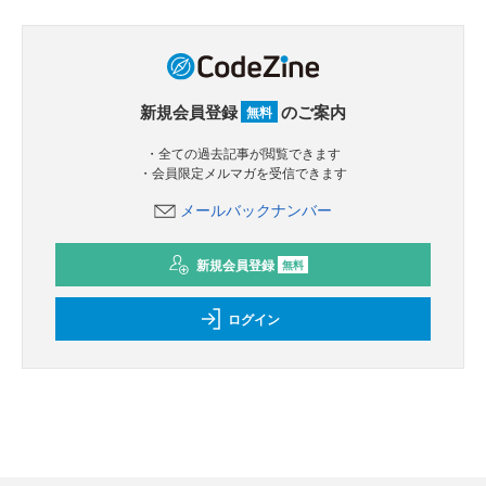
新規会員登録
のご案内
無料
・全ての過去記事が閲覧できます
・会員限定メルマガを受信できます
メールバックナンバー
新規会員登録
無料
ログイン