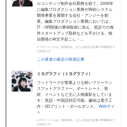
ルコンテンツ制作会社勤務を経て、2005年
に編集プロダクション業務やWebシステム
開発事業を展開する会社・アンジーを創
業。編集プロダクション業務においては、
IT・HR関連の事例取材に加え、英語での海
外スタートアップ取材などを手がける。独
自開発のAI文字起こし・...
※プロフィールは、執筆時点、または直近の記事の寄稿時点で
の内容です
この著者の最近の執筆記事
ミヨグラフィ（ミヨグラフィ）
フットワークが窒素よりも軽いフリーラン
スフォトグラファー。ポートレート、取
材、イベントなど主に人物撮影をしていま
す。英語・中国語対応可能。趣味は電子工
作・3Dプリント・ポールダンス。
Webサイ
ト
※プロフィールは、執筆時点、または直近の記事の寄稿時点で
の内容です