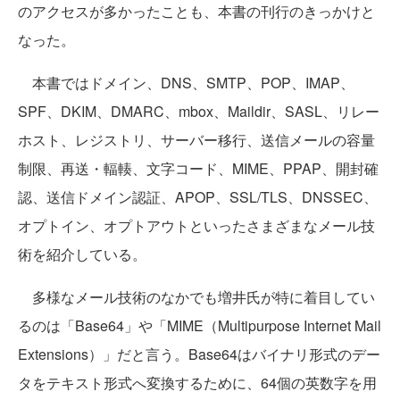
のアクセスが多かったことも、本書の刊行のきっかけと
なった。
本書ではドメイン、DNS、SMTP、POP、IMAP、
SPF、DKIM、DMARC、mbox、Maildir、SASL、リレー
ホスト、レジストリ、サーバー移行、送信メールの容量
制限、再送・輻輳、文字コード、MIME、PPAP、開封確
認、送信ドメイン認証、APOP、SSL/TLS、DNSSEC、
オプトイン、オプトアウトといったさまざまなメール技
術を紹介している。
多様なメール技術のなかでも増井氏が特に着目してい
るのは「Base64」や「MIME（Multipurpose Internet Mail
Extensions）」だと言う。Base64はバイナリ形式のデー
タをテキスト形式へ変換するために、64個の英数字を用