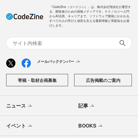
「CodeZine（コードジン）」は、株式会社翔泳社が運営す
る、開発者のための情報メディアです。テクノロジー入門
からAI活用、キャリアまで、ソフトウェア開発にかかわる
すべての人の学びと成長を支える最新情報と実践知をお届
けします。
メールバックナンバー
寄稿・取材企画募集
広告掲載のご案内
ニュース
記事
イベント
BOOKS