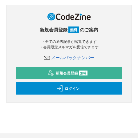
新規会員登録
のご案内
無料
・全ての過去記事が閲覧できます
・会員限定メルマガを受信できます
メールバックナンバー
新規会員登録
無料
ログイン