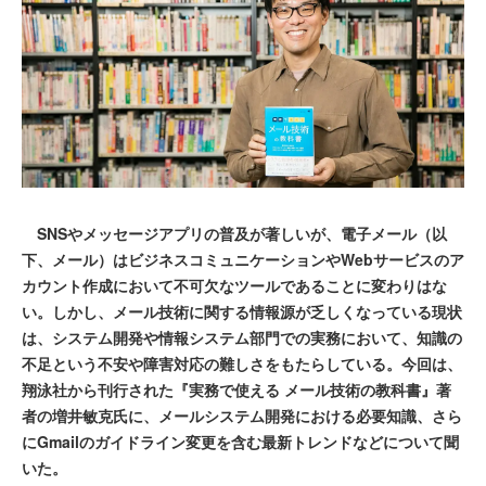
SNSやメッセージアプリの普及が著しいが、電子メール（以
下、メール）はビジネスコミュニケーションやWebサービスのア
カウント作成において不可欠なツールであることに変わりはな
い。しかし、メール技術に関する情報源が乏しくなっている現状
は、システム開発や情報システム部門での実務において、知識の
不足という不安や障害対応の難しさをもたらしている。今回は、
翔泳社から刊行された『実務で使える メール技術の教科書』著
者の増井敏克氏に、メールシステム開発における必要知識、さら
にGmailのガイドライン変更を含む最新トレンドなどについて聞
いた。