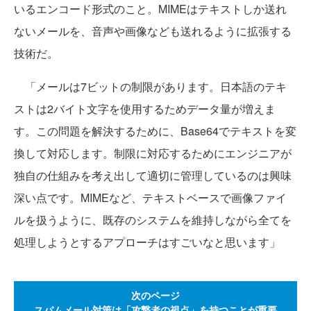
いるエンコード形式のこと。MIMEはテキストしか送れ
ないメールを、音声や画像なども送れるように拡張する
技術だ。
「メールは7ビットの制限があります。日本語のテキ
ストは2バイト文字を使用するためデータ量が増えま
す。この問題を解決するために、Base64でテキストを変
換して対応します。制限に対応するためにエンジニアが
独自の仕組みを考え出して適切に管理しているのは興味
深い点です。MIMEなど、テキストベースで画像ファイ
ルを扱うように、既存のシステムを維持しながら全てを
処理しようとするアプローチはすごいなと思います」
次のページ
スパムメール対策は「攻撃者の視点」を持つことが重要