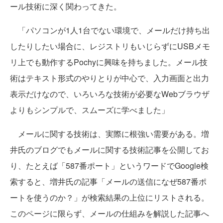
ール技術に深く関わってきた。
「パソコンが1人1台でない環境で、メールだけ持ち出
したりしたい場合に、レジストリもいじらずにUSBメモ
リ上でも動作するPochyに興味を持ちました。メール技
術はテキスト形式のやりとりが中心で、入力画面と出力
表示だけなので、いろいろな技術が必要なWebブラウザ
よりもシンプルで、スムーズに学べました」
メールに関する技術は、実際に根強い需要がある。増
井氏のブログでもメールに関する技術記事を公開してお
り、たとえば「587番ポート」というワードでGoogle検
索すると、増井氏の記事「メールの送信になぜ587番ポ
ートを使うのか？」が検索結果の上位にリストされる。
このページに限らず、メールの仕組みを解説した記事へ