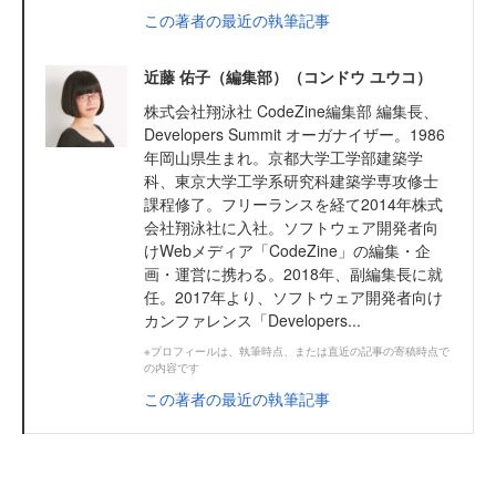
この著者の最近の執筆記事
近藤 佑子（編集部）（コンドウ ユウコ）
株式会社翔泳社 CodeZine編集部 編集長、
Developers Summit オーガナイザー。1986
年岡山県生まれ。京都大学工学部建築学
科、東京大学工学系研究科建築学専攻修士
課程修了。フリーランスを経て2014年株式
会社翔泳社に入社。ソフトウェア開発者向
けWebメディア「CodeZine」の編集・企
画・運営に携わる。2018年、副編集長に就
任。2017年より、ソフトウェア開発者向け
カンファレンス「Developers...
※プロフィールは、執筆時点、または直近の記事の寄稿時点で
の内容です
この著者の最近の執筆記事