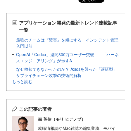
アプリケーション開発の最新トレンド連載記事
一覧
最強のチームは『障害』を糧にする インシデント管理
入門以前
OpenAI「Codex」週間300万ユーザー突破——「ハーネ
スエンジニアリング」が示すA...
なぜ検知できなかったのか？ Axiosを襲った「遅延型」
サプライチェーン攻撃の技術的解析
もっと読む
この記事の著者
森 英信（モリ ヒデノブ）
就職情報誌やMac雑誌の編集業務、モバイ