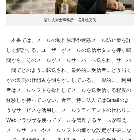
増井技術士事務所 増井敏克氏
本書では、メールの動作原理や迷惑メール防止策を詳
しく解説する。ユーザーがメールの送信ボタンを押す瞬
間から、そのメールがメールサーバーへ送られ、サーバ
ー間でどのように転送され、最終的に受信者にどう届く
かの裏側の仕組みを明らかにしている。一般的に、利用
者はメールソフトを操作してメールを送受信する程度の
経験しか持っていない。近年、特に法人ではGmailのよ
うなサービスを活用し、メールクライアントの代わりに
Webブラウザを使ってメールを管理するケースが増え、
メールサーバーやメールソフトの細かな設定が不要にな
っている組織も多い。増井氏は、メールの送受信プロセ